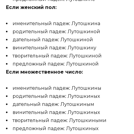
Если женский пол:
именительный падеж: Лутошкина
родительный падеж: Лутошкиной
дательный падеж: Лутошкиной
винительный падеж: Лутошкину
творительный падеж: Лутошкиной
предложный падеж: Лутошкиной
Если множественное число:
именительный падеж: Лутошкины
родительный падеж: Лутошкиных
дательный падеж: Лутошкиным
винительный падеж: Лутошкиных
творительный падеж: Лутошкиными
предложный падеж: Лутошкиных