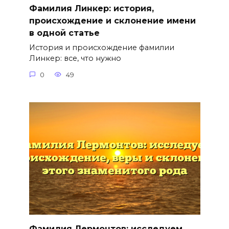
Фамилия Линкер: история,
происхождение и склонение имени
в одной статье
История и происхождение фамилии
Линкер: все, что нужно
0
49
Фамилия Лермонтов: исследуем