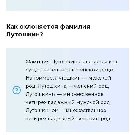
Как склоняется фамилия
Лутошкин?
Фамилия Лутошкин склоняется как
существительное в женском роде.
Например, Лутошкин — мужской
род, Лутошкина — женский род,
Лутошкины — множественное
четырех падежный мужской род
Лутошкиной — множественное
четырех падежный женский род.