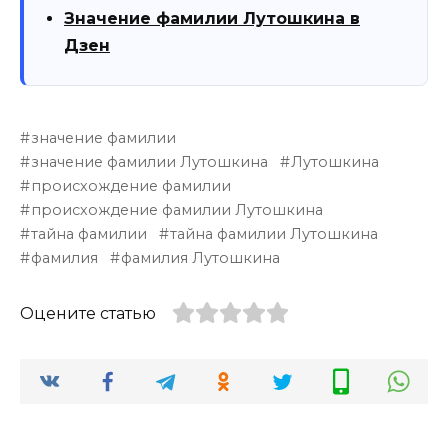
Значение фамилии Лутошкина в
Дзен
значение фамилии
значение фамилии Лутошкина
Лутошкина
происхождение фамилии
происхождение фамилии Лутошкина
тайна фамилии
тайна фамилии Лутошкина
фамилия
фамилия Лутошкина
Оцените статью