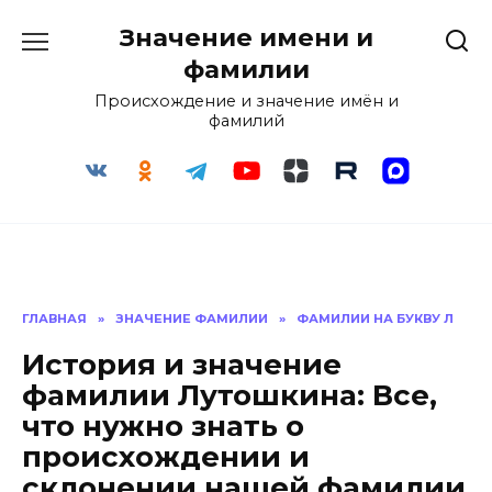
Перейти
Значение имени и
к
содержанию
фамилии
Происхождение и значение имён и
фамилий
ГЛАВНАЯ
»
ЗНАЧЕНИЕ ФАМИЛИИ
»
ФАМИЛИИ НА БУКВУ Л
История и значение
фамилии Лутошкина: Все,
что нужно знать о
происхождении и
склонении нашей фамилии