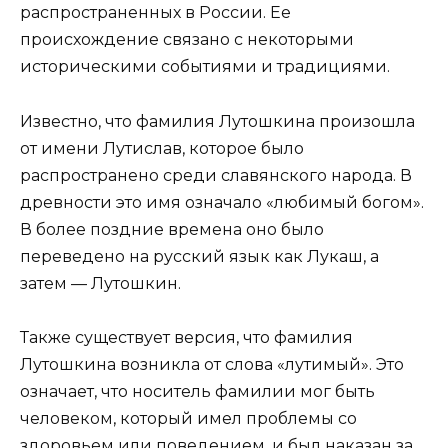
распространенных в России. Ее
происхождение связано с некоторыми
историческими событиями и традициями.
Известно, что фамилия Лутошкина произошла
от имени Лутислав, которое было
распространено среди славянского народа. В
древности это имя означало «любимый богом».
В более поздние времена оно было
переведено на русский язык как Лукаш, а
затем — Лутошкин.
Также существует версия, что фамилия
Лутошкина возникла от слова «лутимый». Это
означает, что носитель фамилии мог быть
человеком, который имел проблемы со
здоровьем или поведением, и был наказан за