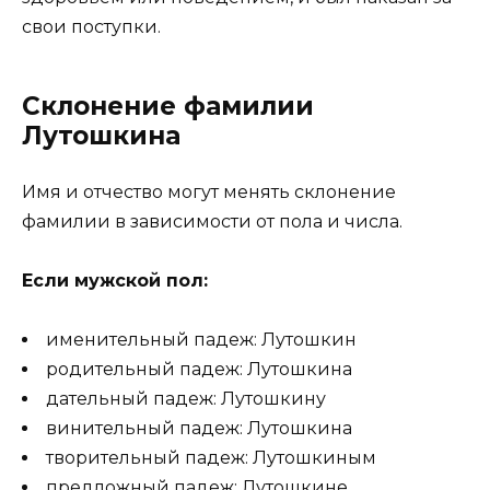
свои поступки.
Склонение фамилии
Лутошкина
Имя и отчество могут менять склонение
фамилии в зависимости от пола и числа.
Если мужской пол:
именительный падеж: Лутошкин
родительный падеж: Лутошкина
дательный падеж: Лутошкину
винительный падеж: Лутошкина
творительный падеж: Лутошкиным
предложный падеж: Лутошкине