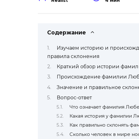
Realist
4 мин
Содержание
Изучаем историю и происхож
правила склонения
Краткий обзор истории фами
Происхождение фамилии Люб
Значение и правильное скло
Вопрос-ответ
Что означает фамилия Люб
Какая история у фамилии 
Как правильно склонять ф
Сколько человек в мире н