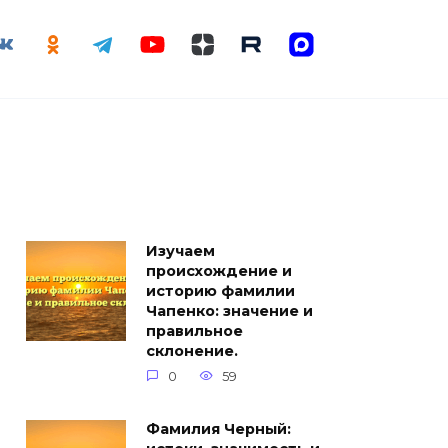
Изучаем
происхождение и
историю фамилии
Чапенко: значение и
правильное
склонение.
0
59
Фамилия Черный: