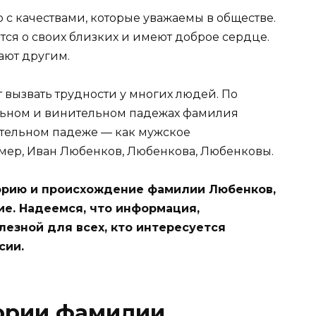
с качествами, которые уважаемы в обществе.
тся о своих близких и имеют доброе сердце.
ают другим.
вызвать трудности у многих людей. По
ельном и винительном падежах фамилия
ительном падеже — как мужское
имер, Иван Любенков, Любенкова, Любенковы.
торию и происхождение фамилии Любенков,
ие. Надеемся, что информация,
лезной для всех, кто интересуется
сии.
тории фамилии