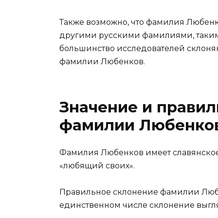
Также возможно, что фамилия Любенко
другими русскими фамилиями, такими
большинство исследователей склоня
фамилии Любенков.
Значение и правил
фамилии Любенко
Фамилия Любенков имеет славянское
«любящий своих».
Правильное склонение фамилии Любен
единственном числе склонение выгл