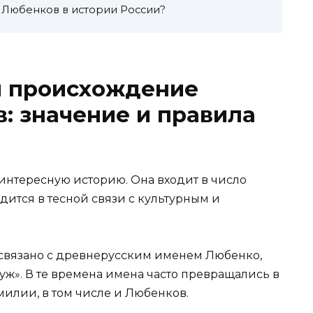
 Любенков в истории России?
и происхождение
: значение и правила
нтересную историю. Она входит в число
ится в тесной связи с культурным и
вязано с древнерусским именем Любенко,
ж». В те времена имена часто превращались в
илии, в том числе и Любенков.