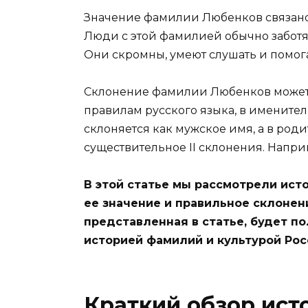
Значение фамилии Любенков связано 
Люди с этой фамилией обычно заботя
Они скромны, умеют слушать и помог
Склонение фамилии Любенков может 
правилам русского языка, в именит
склоняется как мужское имя, а в род
существительное II склонения. Напр
В этой статье мы рассмотрели ис
ее значение и правильное склонен
представленная в статье, будет по
историей фамилий и культурой Рос
Краткий обзор ис