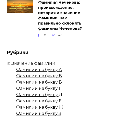
Фамилия Чеченова:
происхождение,
история и значение
фамилии. Как
правильно склонять
фамилию Чеченова?
0
47
Рубрики
Значение фамилии
Фамилии на букву А
Фамилии на букву Б
Фамилии на букву В
Фамилии на букву Г
Фамилии на букву Д
Фамилии на букву Е
Фамилии на букву Ж
Фамилии на букву З