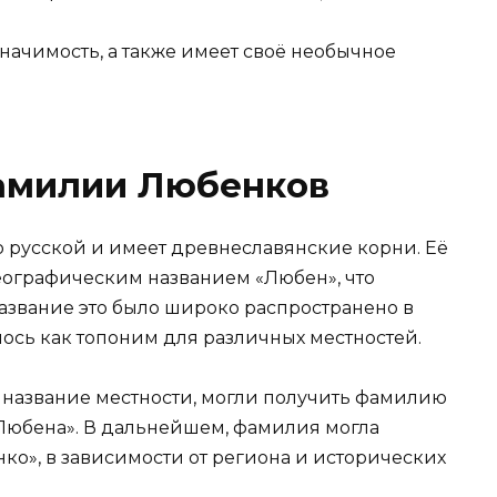
начимость, а также имеет своё необычное
амилии Любенков
 русской и имеет древнеславянские корни. Её
еографическим названием «Любен», что
азвание это было широко распространено в
ось как топоним для различных местностей.
ое название местности, могли получить фамилию
 Любена». В дальнейшем, фамилия могла
ко», в зависимости от региона и исторических