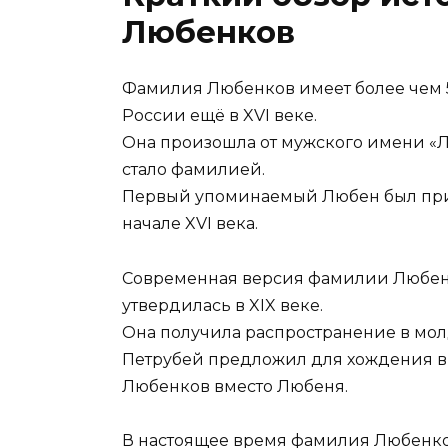
Любенков
Фамилия Любенков имеет более чем 5
России ещё в XVI веке.
Она произошла от мужского имени «Лю
стало фамилией.
Первый упоминаемый Любен был прид
начале XVI века.
Современная версия фамилии Любенко
утвердилась в XIX веке.
Она получила распространение в молд
Петрубей предложил для хождения в
Любенков вместо Любеня.
В настоящее время фамилия Любенков 