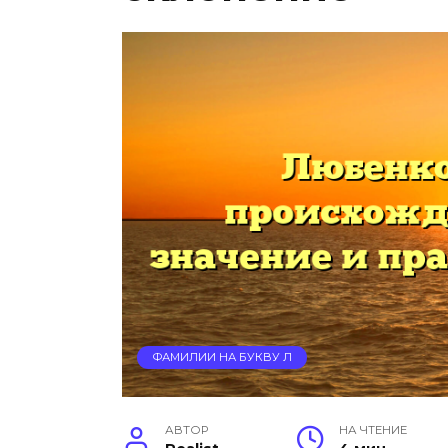
ФАМИЛИИ НА БУКВУ Л
АВТОР
НА ЧТЕНИЕ