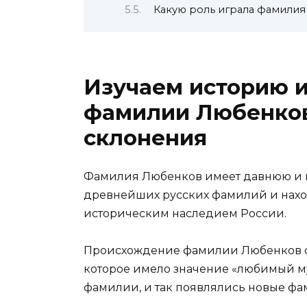
Какую роль играла фамилия
Изучаем историю 
фамилии Любенков
склонения
Фамилия Любенков имеет давнюю и и
древнейших русских фамилий и наход
историческим наследием России.
Происхождение фамилии Любенков с
которое имело значение «любимый му
фамилии, и так появлялись новые фам