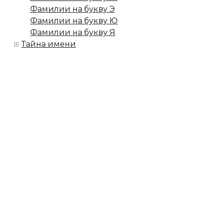
Фамилии на букву Э
Фамилии на букву Ю
Фамилии на букву Я
Тайна имени