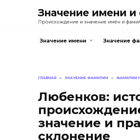
Перейти
Значение имени и
к
содержанию
Происхождение и значение имён и фами
Значение имени
Значение ф
ГЛАВНАЯ
»
ЗНАЧЕНИЕ ФАМИЛИИ
»
ФАМИЛИИ Н
Любенков: ист
происхождени
значение и пр
склонение