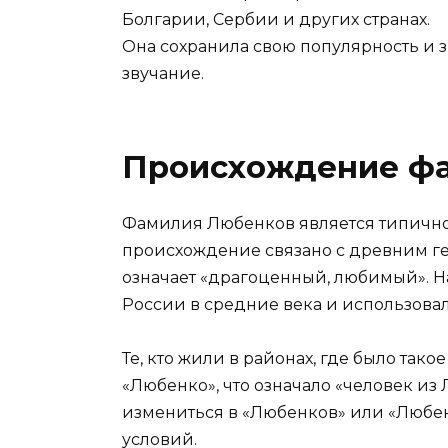
Болгарии, Сербии и других странах.
Она сохранила свою популярность и з
звучание.
Происхождение ф
Фамилия Любенков является типично
происхождение связано с древним г
означает «драгоценный, любимый». Н
России в средние века и использовал
Те, кто жили в районах, где было так
«Любенко», что означало «человек из
измениться в «Любенков» или «Любен
условий.