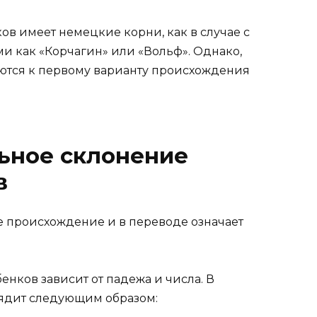
в имеет немецкие корни, как в случае с
 как «Корчагин» или «Вольф». Однако,
ются к первому варианту происхождения
ьное склонение
в
 происхождение и в переводе означает
ков зависит от падежа и числа. В
ядит следующим образом: