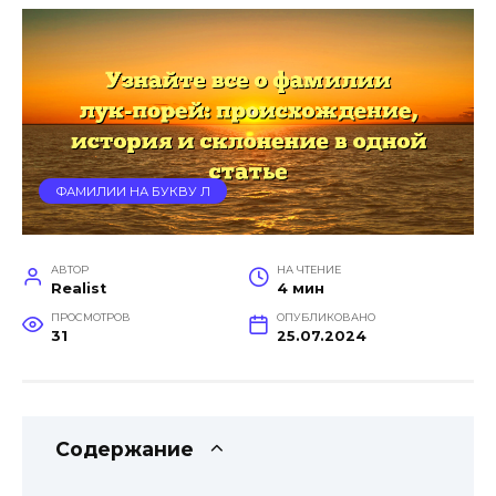
ФАМИЛИИ НА БУКВУ Л
АВТОР
НА ЧТЕНИЕ
Realist
4 мин
ПРОСМОТРОВ
ОПУБЛИКОВАНО
31
25.07.2024
Содержание