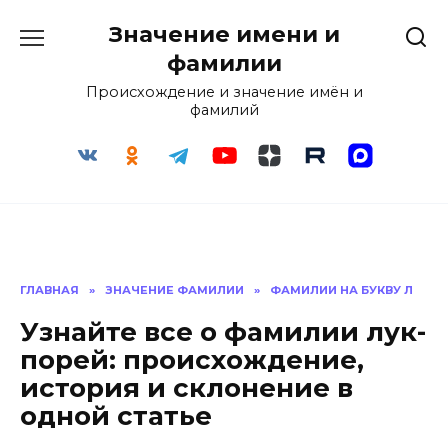
Перейти
Значение имени и
к
содержанию
фамилии
Происхождение и значение имён и
фамилий
ГЛАВНАЯ
»
ЗНАЧЕНИЕ ФАМИЛИИ
»
ФАМИЛИИ НА БУКВУ Л
Узнайте все о фамилии лук-
порей: происхождение,
история и склонение в
одной статье