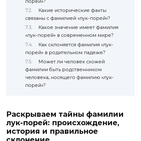
порей»?
Какие исторические факты
связаны с фамилией «лук-порей»?
Какое значение имеет фамилия
«лук-порей» в современном мире?
Как склоняется фамилия «лук-
порей» в родительном падеже?
Может ли человек схожей
фамилии быть родственником
человека, носящего фамилию «лук-
порей»?
Раскрываем тайны фамилии
лук-порей: происхождение,
история и правильное
склонение