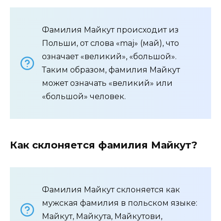
Фамилия Майкут происходит из
Польши, от слова «maj» (май), что
означает «великий», «большой».
Таким образом, фамилия Майкут
может означать «великий» или
«большой» человек.
Как склоняется фамилия Майкут?
Фамилия Майкут склоняется как
мужская фамилия в польском языке:
Майкут, Майкута, Майкутови,