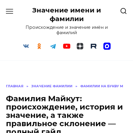
Перейти
Значение имени и
к
содержанию
фамилии
Происхождение и значение имён и
фамилий
ГЛАВНАЯ
»
ЗНАЧЕНИЕ ФАМИЛИИ
»
ФАМИЛИИ НА БУКВУ М
Фамилия Майкут:
происхождение, история и
значение, а также
правильное склонение —
полный гайд