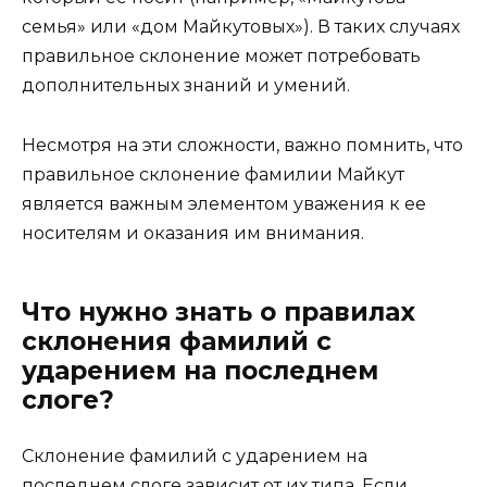
семья» или «дом Майкутовых»). В таких случаях
правильное склонение может потребовать
дополнительных знаний и умений.
Несмотря на эти сложности, важно помнить, что
правильное склонение фамилии Майкут
является важным элементом уважения к ее
носителям и оказания им внимания.
Что нужно знать о правилах
склонения фамилий с
ударением на последнем
слоге?
Склонение фамилий с ударением на
последнем слоге зависит от их типа. Если