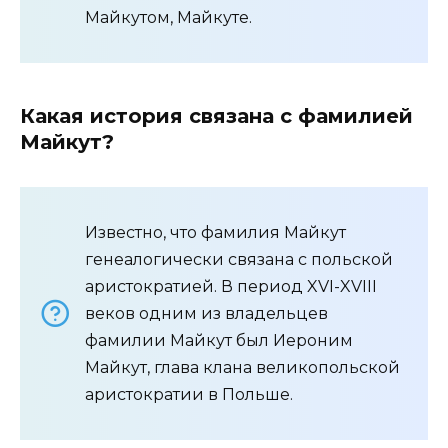
Майкутом, Майкуте.
Какая история связана с фамилией
Майкут?
Известно, что фамилия Майкут
генеалогически связана с польской
аристократией. В период XVI-XVIII
веков одним из владельцев
фамилии Майкут был Иероним
Майкут, глава клана великопольской
аристократии в Польше.