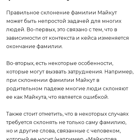
Правильное склонение фамилии Майкут
может быть непростой задачей для многих
людей. Во-первых, это связано с тем, что в
зависимости от контекста и кейса изменяется
окончание фамилии.
Во-вторых, есть некоторые особенности,
которые могут вызвать затруднения. Например,
при склонении фамилии Майкут в
родительном падеже многие люди склоняют
ее как Майкута, что является ошибкой.
Также стоит отметить, что в некоторых случаях
требуется склонять не только саму фамилию,
но и другие слова, связанные с человеком,
который ее носит (например, «Майкутова