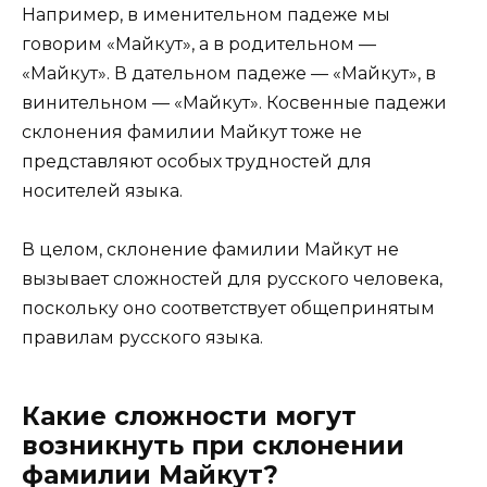
Например, в именительном падеже мы
говорим «Майкут», а в родительном —
«Майкут». В дательном падеже — «Майкут», в
винительном — «Майкут». Косвенные падежи
склонения фамилии Майкут тоже не
представляют особых трудностей для
носителей языка.
В целом, склонение фамилии Майкут не
вызывает сложностей для русского человека,
поскольку оно соответствует общепринятым
правилам русского языка.
Какие сложности могут
возникнуть при склонении
фамилии Майкут?