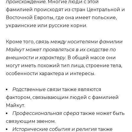
происхождение.
Многие люди с этой
фамилией происходят из стран Центральной и
Восточной Европы, где она имеет польские,
украинские или русские корни.
Кроме того,
связь между носителями фамилии
Майкут может проявляться в их сходстве по
внешности и характеру.
В общей массе они
могут иметь похожий тип лица, строение тела,
особенности характера и интересы.
Родственные связи
также являются
фактором, связывающим людей с фамилией
Майкут.
Профессиональная сфера
также может быть
связующим звеном.
Исторические события и религия
также