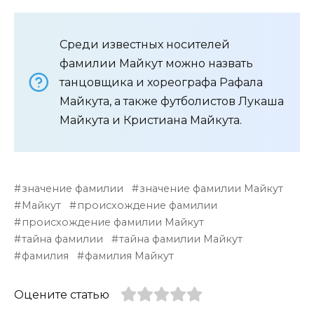
Среди известных носителей
фамилии Майкут можно назвать
танцовщика и хореографа Рафала
Майкута, а также футболистов Лукаша
Майкута и Кристиана Майкута.
значение фамилии
значение фамилии Майкут
Майкут
происхождение фамилии
происхождение фамилии Майкут
тайна фамилии
тайна фамилии Майкут
фамилия
фамилия Майкут
Оцените статью