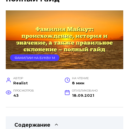
ФАМИЛИИ НА БУКВУ М
АВТОР
НА ЧТЕНИЕ
Realist
8 мин
ПРОСМОТРОВ
ОПУБЛИКОВАНО
43
18.09.2021
Содержание