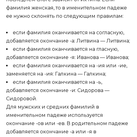
фамилия женская, то в именительном падеже
ее нужно склонять по следующим правилам:
если фамилия оканчивается на согласную,
добавляется окончание -а: Литвина — Литвина;
если фамилия оканчивается на гласную,
добавляется окончание -я: Иванова — Иванова;
если фамилия оканчивается на -ия или -ие,
заменяется на -ия: Галкина — Галкина;
если фамилия оканчивается на -ь,
добавляется окончание -и: Сидорова —
Сидоровой.
Для мужских и средних фамилий в
именительном падеже используется
окончание -ов или -ев. В родительном падеже
добавляется окончание -а или -я в