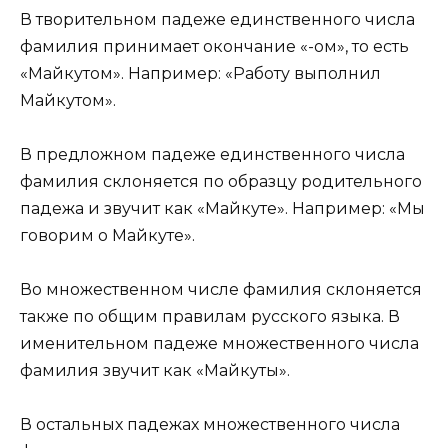
В творительном падеже единственного числа
фамилия принимает окончание «-ом», то есть
«Майкутом». Например: «Работу выполнил
Майкутом».
В предложном падеже единственного числа
фамилия склоняется по образцу родительного
падежа и звучит как «Майкуте». Например: «Мы
говорим о Майкуте».
Во множественном числе фамилия склоняется
также по общим правилам русского языка. В
именительном падеже множественного числа
фамилия звучит как «Майкуты».
В остальных падежах множественного числа