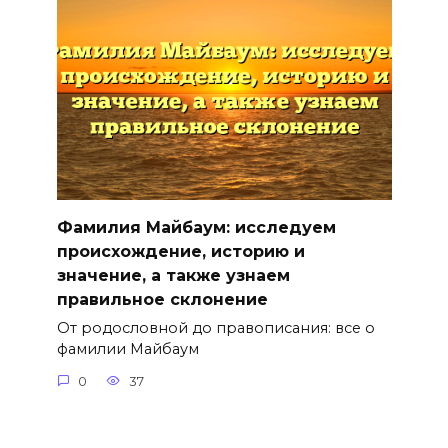
Фамилия Майбаум: исследуем
происхождение, историю и
значение, а также узнаем
правильное склонение
От родословной до правописания: все о
фамилии Майбаум
0
37