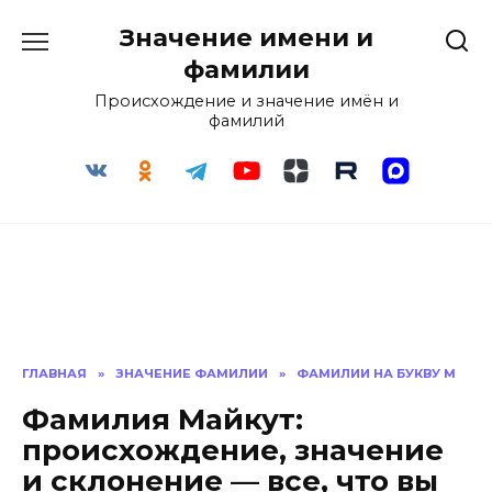
Перейти
Значение имени и
к
содержанию
фамилии
Происхождение и значение имён и
фамилий
ГЛАВНАЯ
»
ЗНАЧЕНИЕ ФАМИЛИИ
»
ФАМИЛИИ НА БУКВУ М
Фамилия Майкут:
происхождение, значение
и склонение — все, что вы