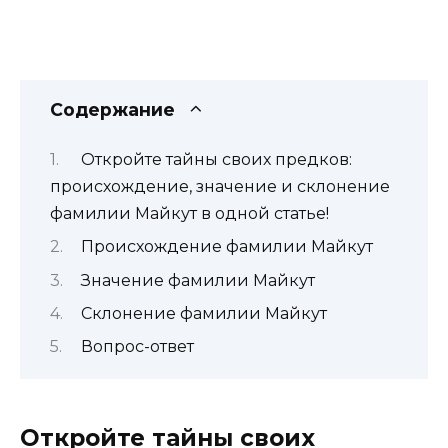
Содержание
Откройте тайны своих предков:
происхождение, значение и склонение
фамилии Майкут в одной статье!
Происхождение фамилии Майкут
Значение фамилии Майкут
Склонение фамилии Майкут
Вопрос-ответ
Откройте тайны своих