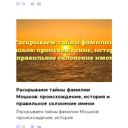
0
62
Раскрываем тайны фамилии
Мошков: происхождение, история и
правильное склонение имени
Раскрываем тайны фамилии Мошков:
происхождение, история
0
54