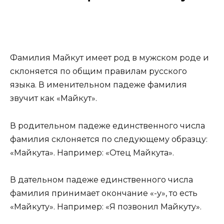
Фамилия Майкут имеет род в мужском роде и
склоняется по общим правилам русского
языка. В именительном падеже фамилия
звучит как «Майкут».
В родительном падеже единственного числа
фамилия склоняется по следующему образцу:
«Майкута». Например: «Отец Майкута».
В дательном падеже единственного числа
фамилия принимает окончание «-у», то есть
«Майкуту». Например: «Я позвонил Майкуту».