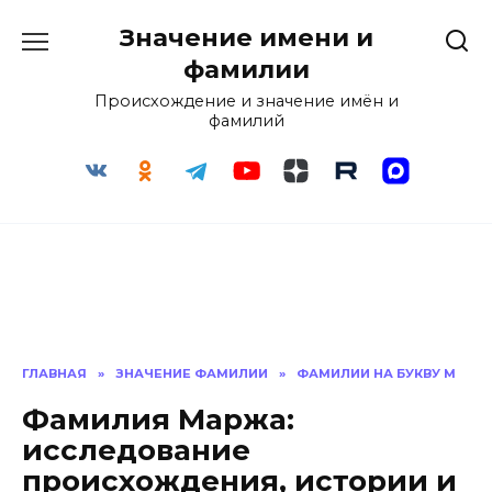
Перейти
Значение имени и
к
содержанию
фамилии
Происхождение и значение имён и
фамилий
ГЛАВНАЯ
»
ЗНАЧЕНИЕ ФАМИЛИИ
»
ФАМИЛИИ НА БУКВУ М
Фамилия Маржа:
исследование
происхождения, истории и