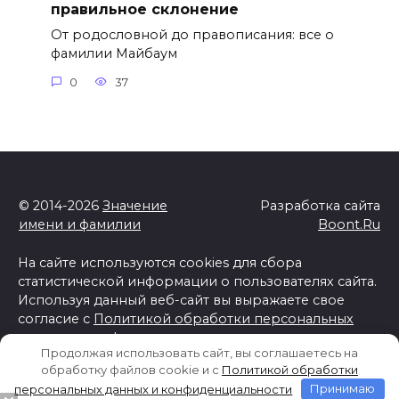
правильное склонение
От родословной до правописания: все о
фамилии Майбаум
0
37
© 2014-2026
Значение
Разработка сайта
имени и фамилии
Boont.Ru
На сайте используются cookies для сбора
статистической информации о пользователях сайта.
Используя данный веб-сайт вы выражаете свое
согласие с
Политикой обработки персональных
данных и конфиденциальности
Продолжая использовать сайт, вы соглашаетесь на
Отказ от ответственности
обработку файлов cookie и c
Политикой обработки
персональных данных и конфиденциальности
Принимаю