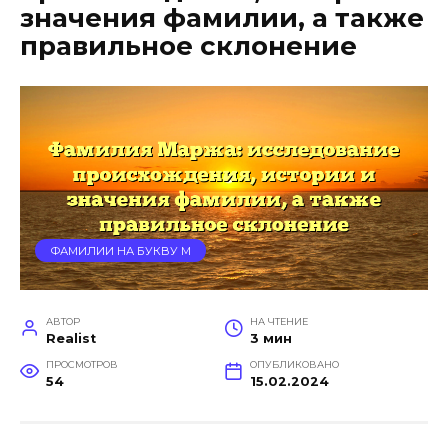
значения фамилии, а также
правильное склонение
ФАМИЛИИ НА БУКВУ М
АВТОР
НА ЧТЕНИЕ
Realist
3 мин
ПРОСМОТРОВ
ОПУБЛИКОВАНО
54
15.02.2024