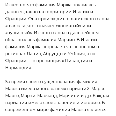
Известно, что фамилия Маржа появилась
давным-давно на территории Италии и
Франции. Она происходит от латинского слова
«marcius», что означает «косматый» или
«пушистый». Из этого слова в дальнейшем
образовалась фамилия Марчио. В Италии
фамилия Маржа встречается в основном в
регионах Лацио, Абруццо и Умбрия, а во
Франции — в провинциях Пикардия и
Нормандия.
За время своего существования фамилия
Маржа имела много разных вариаций: Маркс,
Марго, Марчи, Марчанд, Марчини и др. Каждая
вариация имела свое значение и историю. В
современном мире фамилия Маржа является