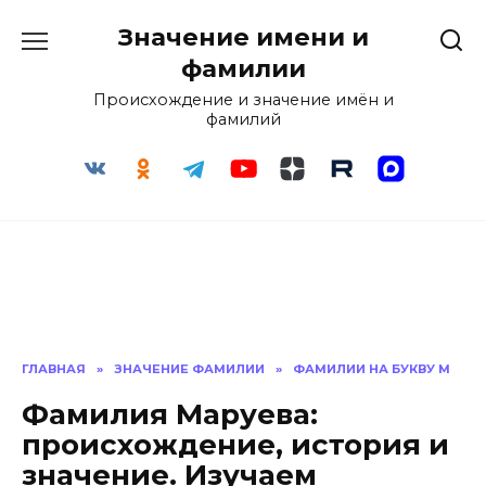
Перейти
Значение имени и
к
содержанию
фамилии
Происхождение и значение имён и
фамилий
ГЛАВНАЯ
»
ЗНАЧЕНИЕ ФАМИЛИИ
»
ФАМИЛИИ НА БУКВУ М
Фамилия Маруева:
происхождение, история и
значение. Изучаем