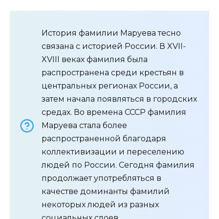
История фамилии Маруева тесно
связана с историей России. В XVII-
XVIII веках фамилия была
распространена среди крестьян в
центральных регионах России, а
затем начала появляться в городских
средах. Во времена СССР фамилия
Маруева стала более
распространенной благодаря
коллективизации и переселению
людей по России. Сегодня фамилия
продолжает употребляться в
качестве доминанты фамилий
некоторых людей из разных
социальных слоев.