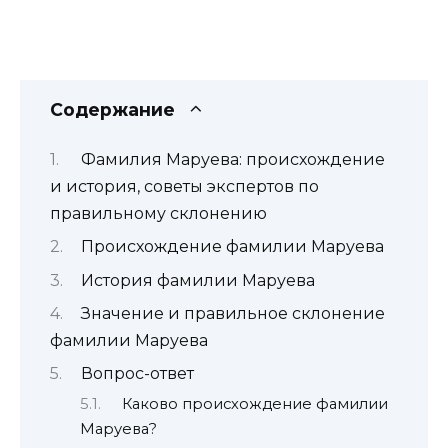
Содержание
Фамилия Маруева: происхождение
и история, советы экспертов по
правильному склонению
Происхождение фамилии Маруева
История фамилии Маруева
Значение и правильное склонение
фамилии Маруева
Вопрос-ответ
Каково происхождение фамилии
Маруева?