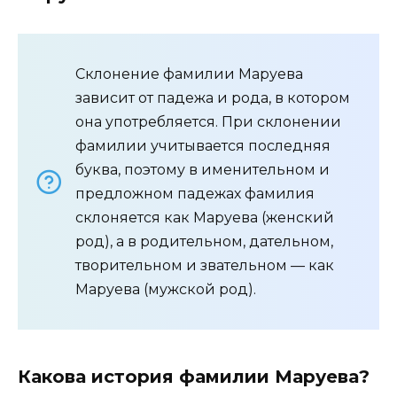
Склонение фамилии Маруева
зависит от падежа и рода, в котором
она употребляется. При склонении
фамилии учитывается последняя
буква, поэтому в именительном и
предложном падежах фамилия
склоняется как Маруева (женский
род), а в родительном, дательном,
творительном и звательном — как
Маруева (мужской род).
Какова история фамилии Маруева?