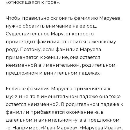
«относящаяся к горе».
Чтобы правильно склонять фамилию Маруева,
нужно обратить внимание на ее род.
Существительное Мару, от которого
происходит фамилия, относится к женскому
роду. Поэтому, если фамилия Маруева
применяется к женщине, она остается
неизменной в именительном, родительном,
предложном и винительном падежах.
Если же фамилия Маруева применяется к
мужчине, то в именительном падеже она тоже
остается неизменной. В родительном падеже к
фамилии прибавляется окончание -a, в
дательном и винительном -у, а в предложном
-е. Например, «Иван Маруев», «Маруева Ивана»,