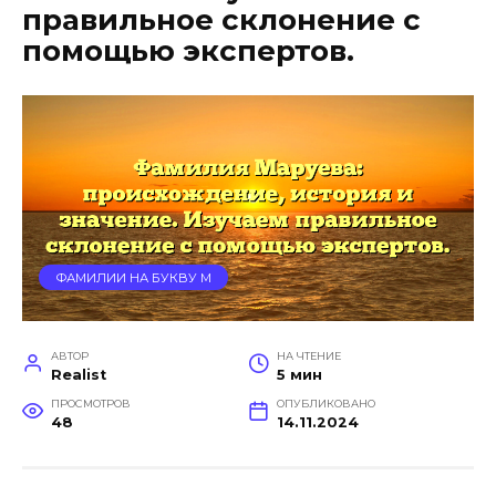
правильное склонение с
помощью экспертов.
ФАМИЛИИ НА БУКВУ М
АВТОР
НА ЧТЕНИЕ
Realist
5 мин
ПРОСМОТРОВ
ОПУБЛИКОВАНО
48
14.11.2024