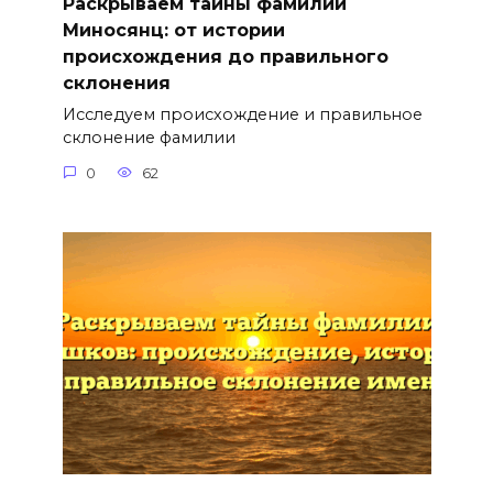
Раскрываем тайны фамилии
Миносянц: от истории
происхождения до правильного
склонения
Исследуем происхождение и правильное
склонение фамилии
0
62