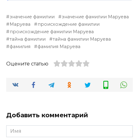
значение фамилии
значение фамилии Маруева
Маруева
происхождение фамилии
происхождение фамилии Маруева
тайна фамилии
тайна фамилии Маруева
фамилия
фамилия Маруева
Оцените статью
Добавить комментарий
Имя
*