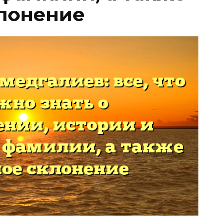
лонение