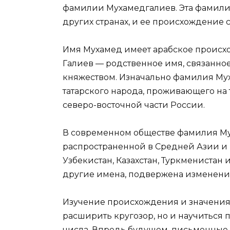
фамилии Мухамедгалиев. Эта фамили
других странах, и ее происхождение 
Имя Мухамед имеет арабское происхо
Галиев — родственное имя, связанное
княжеством. Изначально фамилия Му
татарского народа, проживающего на
северо-восточной части России.
В современном обществе фамилия Мух
распространенной в Средней Азии и Ро
Узбекистан, Казахстан, Туркменистан
другие имена, подвержена изменению
Изучение происхождения и значения
расширить кругозор, но и научиться 
числа. Впредь будущем, письменные 