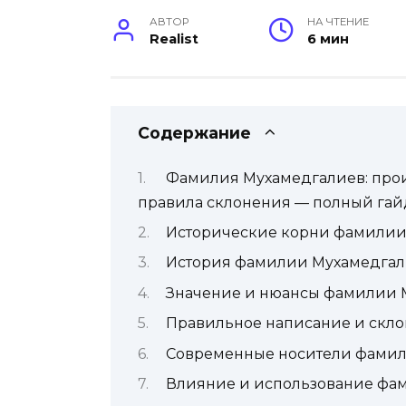
АВТОР
НА ЧТЕНИЕ
Realist
6 мин
Содержание
Фамилия Мухамедгалиев: проис
правила склонения — полный гай
Исторические корни фамили
История фамилии Мухамедгал
Значение и нюансы фамилии 
Правильное написание и скл
Современные носители фами
Влияние и использование фам