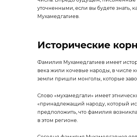
уточненными, если вы будете знать, 
Мухамедгалиев.
Исторические кор
Фамилия Мухамедгалиев имеет истори
века жили кочевые народы, в числе к
земли пришли монголы, которые завое
Слово «мухамедгали» имеет этническ
«принадлежащий народу, который исп
предположить, что фамилия возникла 
в этом регионе.
Сегодня фамилия Мухамедгалиев явл