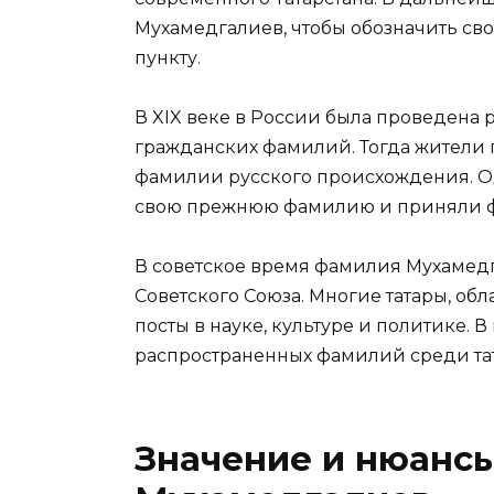
Мухамедгалиев, чтобы обозначить св
пункту.
В XIX веке в России была проведена
гражданских фамилий. Тогда жители 
фамилии русского происхождения. О
свою прежнюю фамилию и приняли 
В советское время фамилия Мухамед
Советского Союза. Многие татары, об
посты в науке, культуре и политике. 
распространенных фамилий среди тат
Значение и нюанс