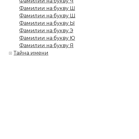
Фамилии на букву Ч
Фамилии на букву Ш
Фамилии на букву Щ
Фамилии на букву Ы
Фамилии на букву Э
Фамилии на букву Ю
Фамилии на букву Я
Тайна имени