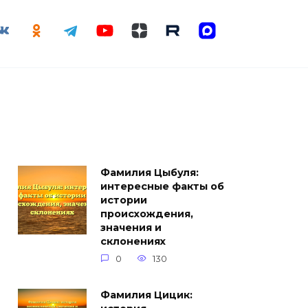
Фамилия Цыбуля:
интересные факты об
истории
происхождения,
значения и
склонениях
0
130
Фамилия Цицик: