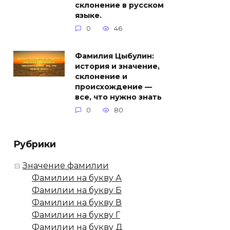
склонение в русском
языке.
0
46
Фамилия Цыбулин:
история и значение,
склонение и
происхождение —
все, что нужно знать
0
80
Рубрики
Значение фамилии
Фамилии на букву А
Фамилии на букву Б
Фамилии на букву В
Фамилии на букву Г
Фамилии на букву Д