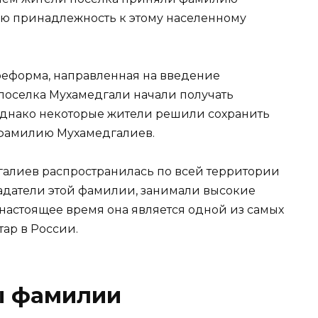
ою принадлежность к этому населенному
 реформа, направленная на введение
поселка Мухамедгали начали получать
днако некоторые жители решили сохранить
фамилию Мухамедгалиев.
галиев распространилась по всей территории
ладатели этой фамилии, занимали высокие
В настоящее время она является одной из самых
ар в России.
ы фамилии