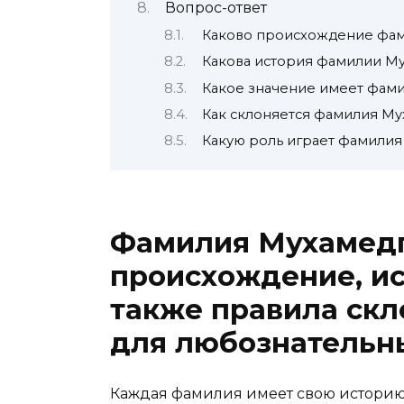
Вопрос-ответ
Каково происхождение фа
Какова история фамилии М
Какое значение имеет фам
Как склоняется фамилия Му
Какую роль играет фамили
Фамилия Мухамедг
происхождение, ис
также правила скл
для любознательн
Каждая фамилия имеет свою историю 