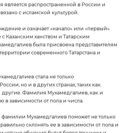
я является распространенной в России и
связано с исламской культурой.
ждение и означает «начало» или «первый».
 с Казанским ханством и Татарским
хамедгалиев была присвоена представителям
 территории современного Татарстана и
амедгалиев стала не только
ссии, но и в других странах, таких как
 и другие. Фамилия Мухамедгалиев, как и
 в зависимости от пола и числа.
 фамилии Мухамедгалиев поможет не только
правильно склонять ее в зависимости от пола и
и устные общения будут более точными и