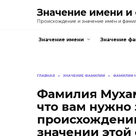
Перейти
Значение имени и
к
содержанию
Происхождение и значение имён и фами
Значение имени
Значение ф
ГЛАВНАЯ
»
ЗНАЧЕНИЕ ФАМИЛИИ
»
ФАМИЛИИ Н
Фамилия Мухам
что вам нужно 
происхождении
значении этой