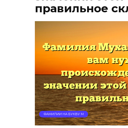
правильное ск
ФАМИЛИИ НА БУКВУ М