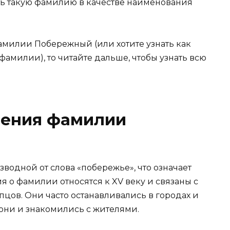
ить такую фамилию в качестве наименования
амилии Побережный (или хотите узнать как
амилии), то читайте дальше, чтобы узнать всю
вения фамилии
одной от слова «побережье», что означает
 о фамилии относятся к XV веку и связаны с
цов. Они часто останавливались в городах и
 они и знакомились с жителями.