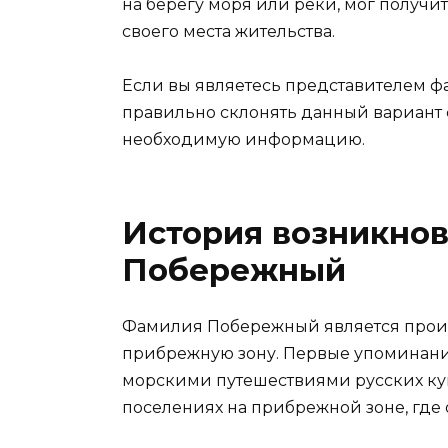
на берегу моря или реки, мог получ
своего места жительства.
Если вы являетесь представителем ф
правильно склонять данный вариант ф
необходимую информацию.
История возникно
Побережный
Фамилия Побережный является произв
прибрежную зону. Первые упоминания
морскими путешествиями русских куп
поселениях на прибрежной зоне, где