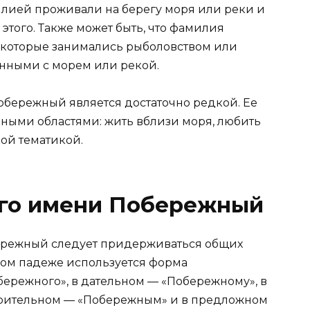
лией проживали на берегу моря или реки и
этого. Также может быть, что фамилия
которые занимались рыболовством или
нными с морем или рекой.
обережный является достаточно редкой. Ее
чными областями: жить вблизи моря, любить
ой тематикой.
го имени Побережный
ережный следует придерживаться общих
ном падеже используется форма
ережного», в дательном — «Побережному», в
орительном — «Побережным» и в предложном