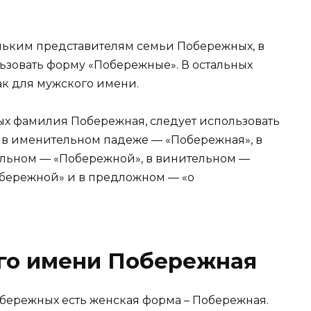
льким представителям семьи Побережных, в
зовать форму «Побережные». В остальных
ак для мужского имени.
ых фамилия Побережная, следует использовать
 в именительном падеже — «Побережная», в
ельном — «Побережной», в винительном —
обережной» и в предложном — «о
го имени Побережная
обережных есть женская форма – Побережная.