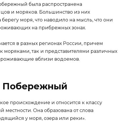
 Побережный была распространена
цов и моряков. Большинство из них
берегу моря, что наводило на мысль, что они
роживающих на прибрежных зонах.
ается в разных регионах России, причем
ак моряками, так и представителями различных
 проживающие вблизи водоемов.
и Побережный
ое происхождение и относится к классу
й местности. Она образована от слова
ходящийся у моря, озера или реки».