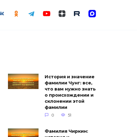
История и значение
фамилии Чунг: все,
что вам нужно знать
о происхождении и
склонении этой
фамилии
0
51
Фамилия Чиркин: