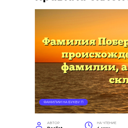
ФАМИЛИИ НА БУКВУ П
АВТОР
НА ЧТЕНИЕ