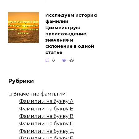
Исследуем историю
фамилии
Цихмейструк:
происхождение,
значение и
склонение в одной
статье
0
49
Рубрики
Значение фамилии
Фамилии на букву А
Фамилии на букву Б
Фамилии на букву В
Фамилии на букву Г
Фамилии на букву Д
Фамилии на букву Е