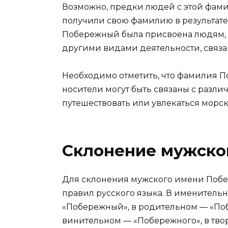
Возможно, предки людей с этой фами
получили свою фамилию в результате 
Побережный была присвоена людям, 
другими видами деятельности, связа
Необходимо отметить, что фамилия П
носители могут быть связаны с разли
путешествовать или увлекаться морск
Склонение мужско
Для склонения мужского имени Поб
правил русского языка. В именитель
«Побережный», в родительном — «Поб
винительном — «Побережного», в тв