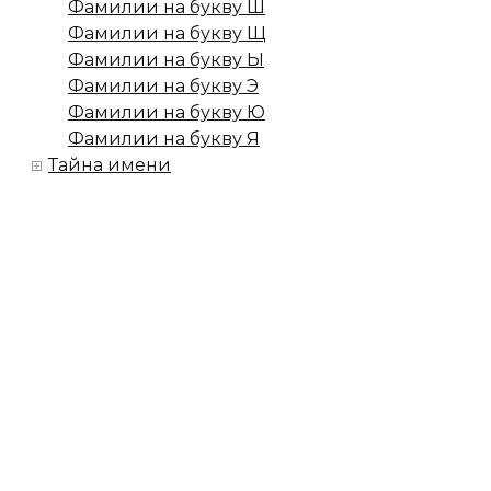
Фамилии на букву Ш
Фамилии на букву Щ
Фамилии на букву Ы
Фамилии на букву Э
Фамилии на букву Ю
Фамилии на букву Я
Тайна имени