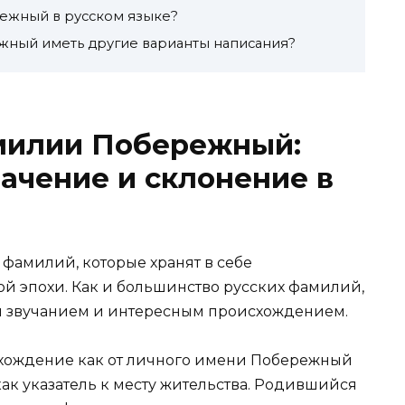
ежный в русском языке?
ный иметь другие варианты написания?
милии Побережный:
ачение и склонение в
х фамилий, которые хранят в себе
й эпохи. Как и большинство русских фамилий,
м звучанием и интересным происхождением.
хождение как от личного имени Побережный
 как указатель к месту жительства. Родившийся