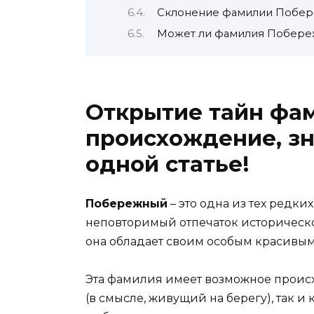
Склонение фамилии Побер
Может ли фамилия Побереж
Открытие тайн фа
происхождение, зн
одной статье!
Побережный
– это одна из тех редки
неповторимый отпечаток историческо
она обладает своим особым красивы
Эта фамилия имеет возможное проис
(в смысле, живущий на берегу), так и