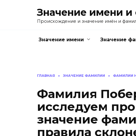
Перейти
Значение имени и
к
содержанию
Происхождение и значение имён и фами
Значение имени
Значение ф
ГЛАВНАЯ
»
ЗНАЧЕНИЕ ФАМИЛИИ
»
ФАМИЛИИ Н
Фамилия Побе
исследуем про
значение фами
правила склон