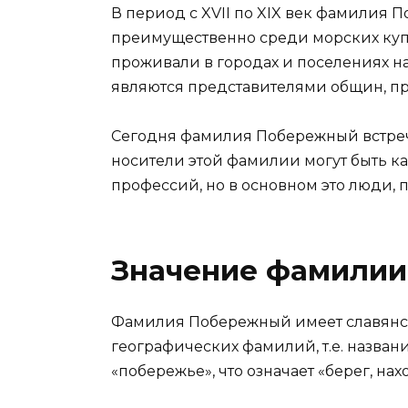
В период с XVII по XIX век фамилия
преимущественно среди морских куп
проживали в городах и поселениях на 
являются представителями общин, п
Сегодня фамилия Побережный встреч
носители этой фамилии могут быть к
профессий, но в основном это люди,
Значение фамили
Фамилия Побережный имеет славянск
географических фамилий, т.е. названи
«побережье», что означает «берег, на