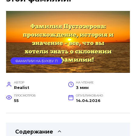
ФАМИЛИИ НА БУКВУ П
АВТОР
НА ЧТЕНИЕ
Realist
3 мин
ПРОСМОТРОВ
ОПУБЛИКОВАНО
55
14.04.2026
Содержание