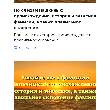
По следам Пашкиных:
происхождение, история и значения
фамилии, а также правильное
склонение
Пашкины: их история, происхождение и
правильное склонение
0
90