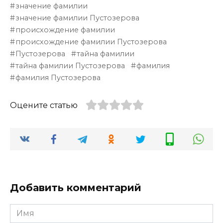
значение фамилии
значение фамилии Пустозерова
происхождение фамилии
происхождение фамилии Пустозерова
Пустозерова
тайна фамилии
тайна фамилии Пустозерова
фамилия
фамилия Пустозерова
Оцените статью
Добавить комментарий
Имя
*