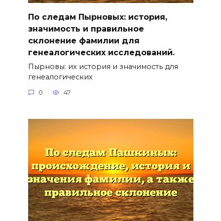
По следам Пырновых: история,
значимость и правильное
склонение фамилии для
генеалогических исследований.
Пырновы: их история и значимость для
генеалогических
0
47