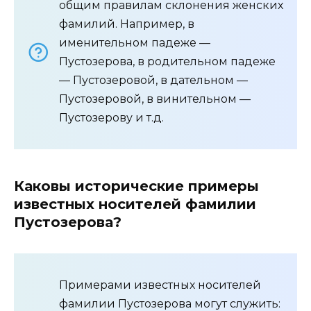
общим правилам склонения женских
фамилий. Например, в
именительном падеже —
Пустозерова, в родительном падеже
— Пустозеровой, в дательном —
Пустозеровой, в винительном —
Пустозерову и т.д.
Каковы исторические примеры
известных носителей фамилии
Пустозерова?
Примерами известных носителей
фамилии Пустозерова могут служить: