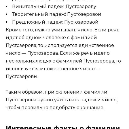
Винительный падеж: Пустозерову
Творительный падеж: Пустозеровой
Предложный падеж: Пустозеровой
Кроме того, нужно учитывать число. Если речь
идет об одном человеке с фамилией
Пустозерова, то используется единственное
число — Пустозерова. Если же речь идет о
нескольких людях с фамилией Пустозерова, то
используется множественное число —
Пустозеровы.
Таким образом, при склонении фамилии
Пустозерова нужно учитывать падеж и число,
чтобы правильно подобрать окончание.
Интересные факты о фамилии