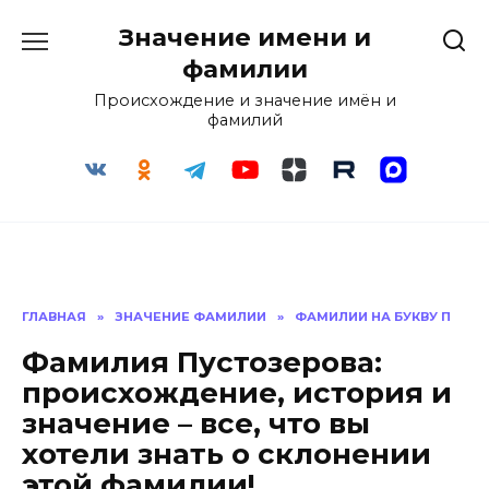
Перейти
Значение имени и
к
содержанию
фамилии
Происхождение и значение имён и
фамилий
ГЛАВНАЯ
»
ЗНАЧЕНИЕ ФАМИЛИИ
»
ФАМИЛИИ НА БУКВУ П
Фамилия Пустозерова:
происхождение, история и
значение – все, что вы
хотели знать о склонении
этой фамилии!