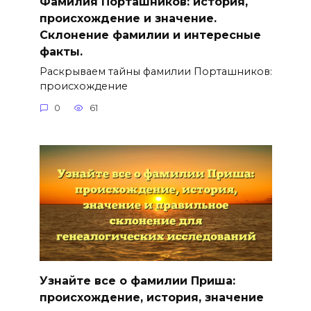
Фамилия Порташников: история,
происхождение и значение.
Склонение фамилии и интересные
факты.
Раскрываем тайны фамилии Порташников:
происхождение
0
61
Узнайте все о фамилии Приша:
происхождение, история, значение