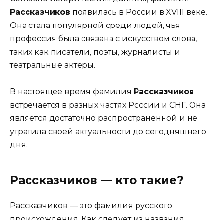
Рассказчиков
появилась в России в XVIII веке.
Она стала популярной среди людей, чья
профессия была связана с искусством слова,
таких как писатели, поэты, журналисты и
театральные актеры.
В настоящее время фамилия
Рассказчиков
встречается в разных частях России и СНГ. Она
является достаточно распространенной и не
утратила своей актуальности до сегодняшнего
дня.
Рассказчиков — кто такие?
Рассказчиков — это фамилия русского
происхождения. Как следует из названия,