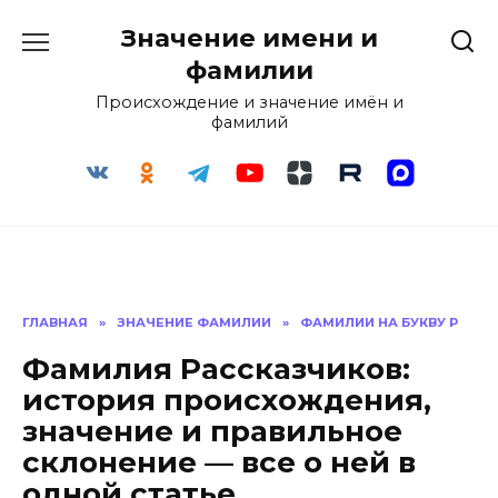
Перейти
Значение имени и
к
содержанию
фамилии
Происхождение и значение имён и
фамилий
ГЛАВНАЯ
»
ЗНАЧЕНИЕ ФАМИЛИИ
»
ФАМИЛИИ НА БУКВУ Р
Фамилия Рассказчиков:
история происхождения,
значение и правильное
склонение — все о ней в
одной статье