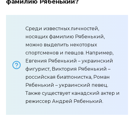
фамилию Рябенький?
Среди известных личностей,
носящих фамилию Рябенький,
можно выделить некоторых
спортсменов и певцов. Например,
Евгения Рябенький – украинский
фигурист, Виктория Рябенький –
российская биатлонистка, Роман
Рябенький – украинский певец.
Также существует канадский актер и
режиссер Андрей Рябенький.