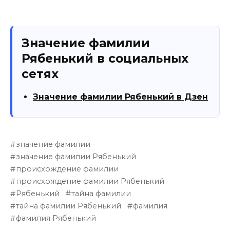
Значение фамилии
Рябенький в социальных
сетях
Значение фамилии Рябенький в Дзен
значение фамилии
значение фамилии Рябенький
происхождение фамилии
происхождение фамилии Рябенький
Рябенький
тайна фамилии
тайна фамилии Рябенький
фамилия
фамилия Рябенький