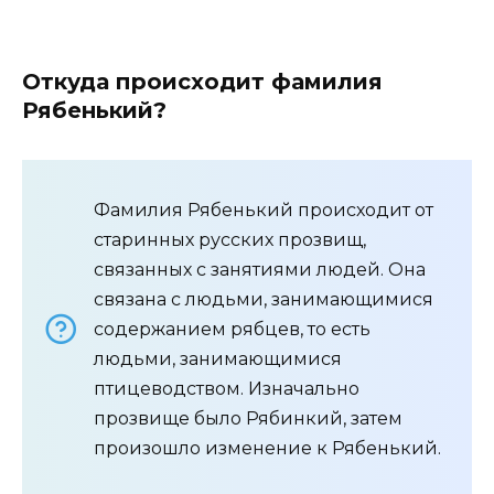
Откуда происходит фамилия
Рябенький?
Фамилия Рябенький происходит от
старинных русских прозвищ,
связанных с занятиями людей. Она
связана с людьми, занимающимися
содержанием рябцев, то есть
людьми, занимающимися
птицеводством. Изначально
прозвище было Рябинкий, затем
произошло изменение к Рябенький.