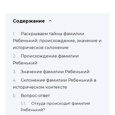
Содержание
Раскрываем тайны фамилии
Рябенький: происхождение, значение и
историческое склонение
Происхождение фамилии
Рябенький
Значение фамилии Рябенький
Склонение фамилии Рябенький в
историческом контексте
Вопрос-ответ
Откуда происходит фамилия
Рябенький?