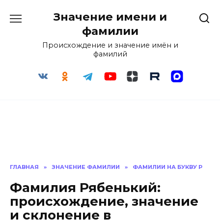
Перейти
Значение имени и
к
содержанию
фамилии
Происхождение и значение имён и
фамилий
ГЛАВНАЯ
»
ЗНАЧЕНИЕ ФАМИЛИИ
»
ФАМИЛИИ НА БУКВУ Р
Фамилия Рябенький:
происхождение, значение
и склонение в