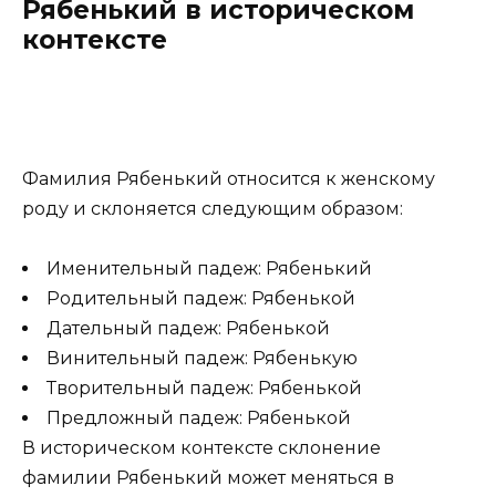
Рябенький в историческом
контексте
Фамилия Рябенький относится к женскому
роду и склоняется следующим образом:
Именительный падеж: Рябенький
Родительный падеж: Рябенькой
Дательный падеж: Рябенькой
Винительный падеж: Рябенькую
Творительный падеж: Рябенькой
Предложный падеж: Рябенькой
В историческом контексте склонение
фамилии Рябенький может меняться в