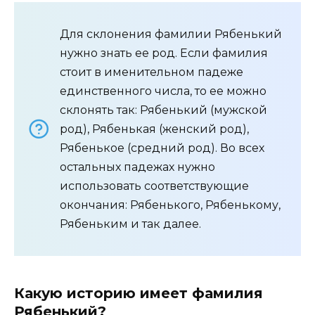
Для склонения фамилии Рябенький
нужно знать ее род. Если фамилия
стоит в именительном падеже
единственного числа, то ее можно
склонять так: Рябенький (мужской
род), Рябенькая (женский род),
Рябенькое (средний род). Во всех
остальных падежах нужно
использовать соответствующие
окончания: Рябенького, Рябенькому,
Рябеньким и так далее.
Какую историю имеет фамилия
Рябенький?