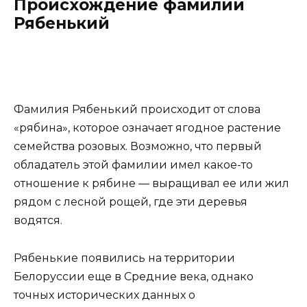
Происхождение фамилии
Рябенький
Фамилия Рябенький происходит от слова
«рябина», которое означает ягодное растение
семейства розовых. Возможно, что первый
обладатель этой фамилии имел какое-то
отношение к рябине — выращивал ее или жил
рядом с лесной рощей, где эти деревья
водятся.
Рябенькие появились на территории
Белоруссии еще в Средние века, однако
точных исторических данных о