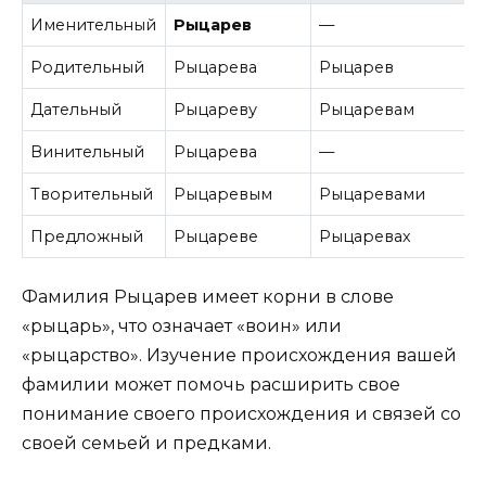
Именительный
Рыцарев
—
Родительный
Рыцарева
Рыцарев
Дательный
Рыцареву
Рыцаревам
Винительный
Рыцарева
—
Творительный
Рыцаревым
Рыцаревами
Предложный
Рыцареве
Рыцаревах
Фамилия Рыцарев имеет корни в слове
«рыцарь», что означает «воин» или
«рыцарство». Изучение происхождения вашей
фамилии может помочь расширить свое
понимание своего происхождения и связей со
своей семьей и предками.