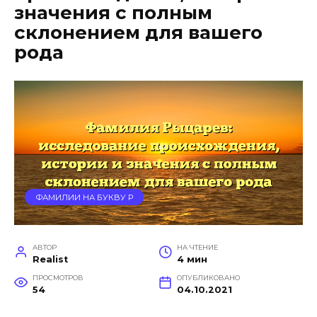
значения с полным
склонением для вашего
рода
ФАМИЛИИ НА БУКВУ Р
АВТОР
НА ЧТЕНИЕ
Realist
4 мин
ПРОСМОТРОВ
ОПУБЛИКОВАНО
54
04.10.2021