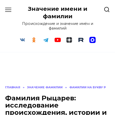
Перейти
Значение имени и
к
содержанию
фамилии
Происхождение и значение имён и
фамилий
ГЛАВНАЯ
»
ЗНАЧЕНИЕ ФАМИЛИИ
»
ФАМИЛИИ НА БУКВУ Р
Фамилия Рыцарев:
исследование
происхождения, истории и