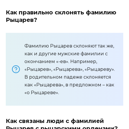
Как правильно склонять фамилию
Рыцарев?
Фамилию Рыцарев склоняют так же,
как и другие мужские фамилии с
окончанием «-ев». Например,
«Рыцарев», «Рыцарева», «Рыцареву».
В родительном падеже склоняется
как «Рыцарева», в предложном – как
«о Рыцареве».
Как связаны люди с фамилией
Рыцарев с рыцарскими орденами?