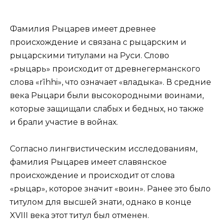
Фамилия Рыцарев имеет древнее
происхождение и связана с рыцарским и
рыцарскими титулами на Руси. Слово
«рыцарь» происходит от древнегерманского
слова «rīhhi», что означает «владыка». В средние
века Рыцари были высокородными воинами,
которые защищали слабых и бедных, но также
и брали участие в войнах.
Согласно лингвистическим исследованиям,
фамилия Рыцарев имеет славянское
происхождение и происходит от слова
«рыцар», которое значит «воин». Ранее это было
титулом для высшей знати, однако в конце
XVIII века этот титул был отменен.