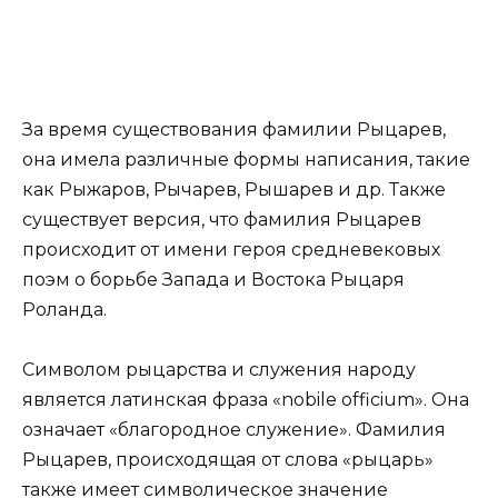
За время существования фамилии Рыцарев,
она имела различные формы написания, такие
как Рыжаров, Рычарев, Рышарев и др. Также
существует версия, что фамилия Рыцарев
происходит от имени героя средневековых
поэм о борьбе Запада и Востока Рыцаря
Роланда.
Символом рыцарства и служения народу
является латинская фраза «nobile officium». Она
означает «благородное служение». Фамилия
Рыцарев, происходящая от слова «рыцарь»
также имеет символическое значение