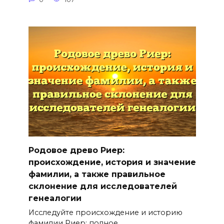
Родовое древо Риер:
происхождение, история и значение
фамилии, а также правильное
склонение для исследователей
генеалогии
Исследуйте происхождение и историю
фамилии Риер: полное