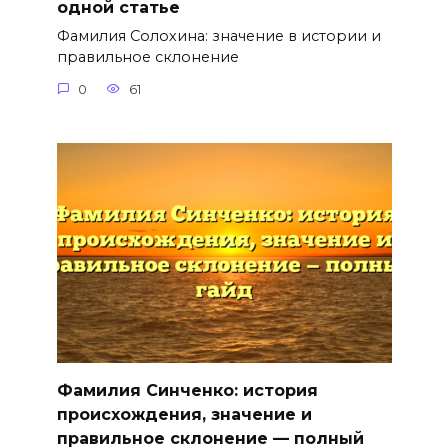
одной статье
Фамилия Солохина: значение в истории и
правильное склонение
0
61
Фамилия Синченко: история
происхождения, значение и
правильное склонение — полный