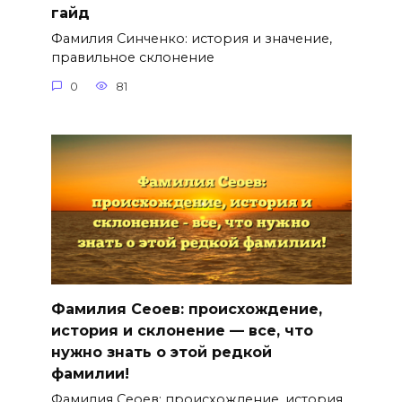
гайд
Фамилия Синченко: история и значение,
правильное склонение
0
81
Фамилия Сеоев: происхождение,
история и склонение — все, что
нужно знать о этой редкой
фамилии!
Фамилия Сеоев: происхождение, история