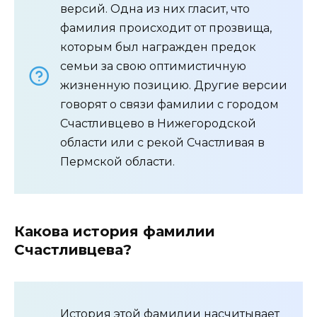
версий. Одна из них гласит, что
фамилия происходит от прозвища,
которым был награжден предок
семьи за свою оптимистичную
жизненную позицию. Другие версии
говорят о связи фамилии с городом
Счастливцево в Нижегородской
области или с рекой Счастливая в
Пермской области.
Какова история фамилии
Счастливцева?
История этой фамилии насчитывает