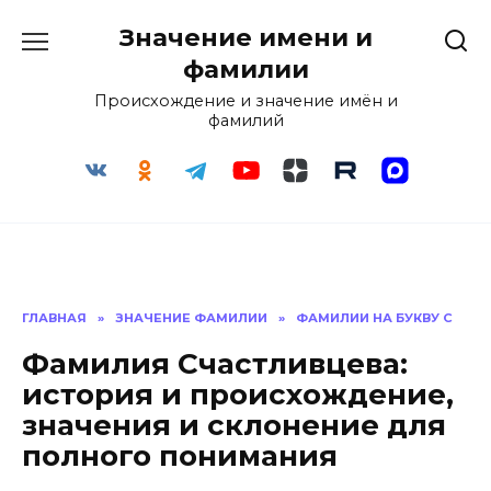
Перейти
Значение имени и
к
содержанию
фамилии
Происхождение и значение имён и
фамилий
ГЛАВНАЯ
»
ЗНАЧЕНИЕ ФАМИЛИИ
»
ФАМИЛИИ НА БУКВУ С
Фамилия Счастливцева:
история и происхождение,
значения и склонение для
полного понимания