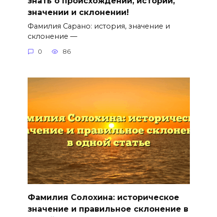
знать о происхождении, истории,
значении и склонении!
Фамилия Сарано: история, значение и
склонение —
0
86
Фамилия Солохина: историческое
значение и правильное склонение в