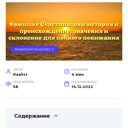
ФАМИЛИИ НА БУКВУ С
АВТОР
НА ЧТЕНИЕ
Realist
4 мин
ПРОСМОТРОВ
ОПУБЛИКОВАНО
58
14.12.2022
Содержание