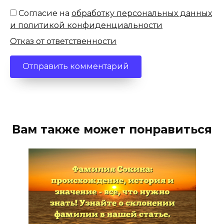
Согласие на
обработку персональных данных
и политикой конфиденциальности
Отказ от ответственности
Вам также может понравиться