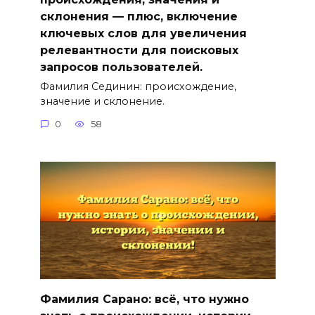
склонения — плюс, включение
ключевыx слов для увеличения
релевантности для поисковых
запросов пользователей.
Фамилия Сединин: происхождение,
значение и склонение.
0
58
Фамилия Сарано: всё, что нужно