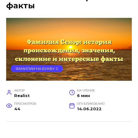
факты
ФАМИЛИИ НА БУКВУ С
АВТОР
НА ЧТЕНИЕ
Realist
6 мин
ПРОСМОТРОВ
ОПУБЛИКОВАНО
44
14.06.2022