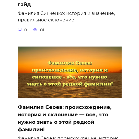
гайд
Фамилия Синченко: история и значение,
правильное склонение
0
81
Фамилия Сеоев: происхождение,
история и склонение — все, что
нужно знать о этой редкой
фамилии!
Фамилия Сеоев: происхождение, история