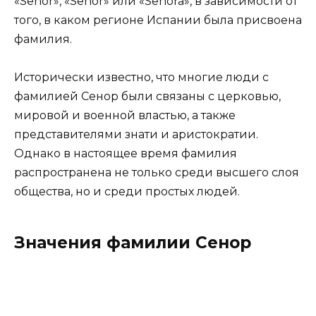
«Señor», «Senor» или «Señora», в зависимости от
того, в каком регионе Испании была присвоена
фамилия.
Исторически известно, что многие люди с
фамилией Сенор были связаны с церковью,
мировой и военной властью, а также
представителями знати и аристократии.
Однако в настоящее время фамилия
распространена не только среди высшего слоя
общества, но и среди простых людей.
Значения фамилии Сенор