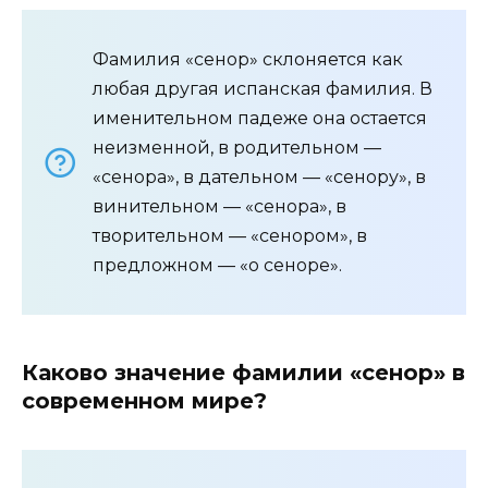
Фамилия «сенор» склоняется как
любая другая испанская фамилия. В
именительном падеже она остается
неизменной, в родительном —
«сенора», в дательном — «сенору», в
винительном — «сенора», в
творительном — «сенором», в
предложном — «о сеноре».
Каково значение фамилии «сенор» в
современном мире?