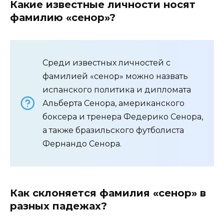
Какие известные личности носят
фамилию «сенор»?
Среди известных личностей с
фамилией «сенор» можно назвать
испанского политика и дипломата
Альберта Сенора, американского
боксера и тренера Федерико Сенора,
а также бразильского футболиста
Фернандо Сенора.
Как склоняется фамилия «сенор» в
разных падежах?