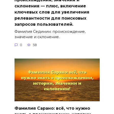
склонения — плюс, включение
ключевыx слов для увеличения
релевантности для поисковых
запросов пользователей.
Фамилия Сединин: происхождение,
значение и склонение.
0
58
Фамилия Сарано: всё, что нужно