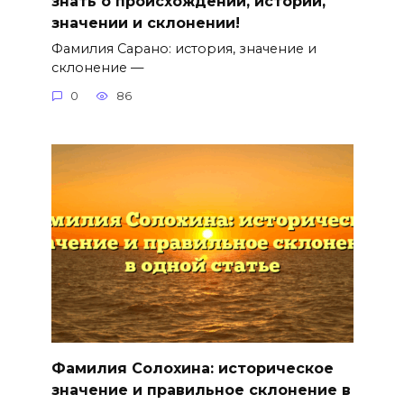
знать о происхождении, истории,
значении и склонении!
Фамилия Сарано: история, значение и
склонение —
0
86
Фамилия Солохина: историческое
значение и правильное склонение в