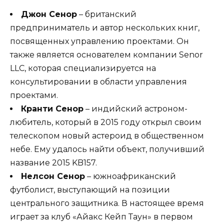
Джон Сенор
– британский
предприниматель и автор нескольких книг,
посвященных управлению проектами. Он
также является основателем компании Senor
LLC, которая специализируется на
консультировании в области управления
проектами.
Кранти Сенор
– индийский астроном-
любитель, который в 2015 году открыл своим
телескопом новый астероид в общественном
небе. Ему удалось найти объект, получивший
название 2015 KB157.
Нелсон Сенор
– южноафриканский
футболист, выступающий на позиции
центрального защитника. В настоящее время
играет за клуб «Айакс Кейп Таун» в первом