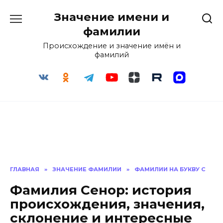
Перейти
Значение имени и
к
содержанию
фамилии
Происхождение и значение имён и
фамилий
ГЛАВНАЯ
»
ЗНАЧЕНИЕ ФАМИЛИИ
»
ФАМИЛИИ НА БУКВУ С
Фамилия Сенор: история
происхождения, значения,
склонение и интересные