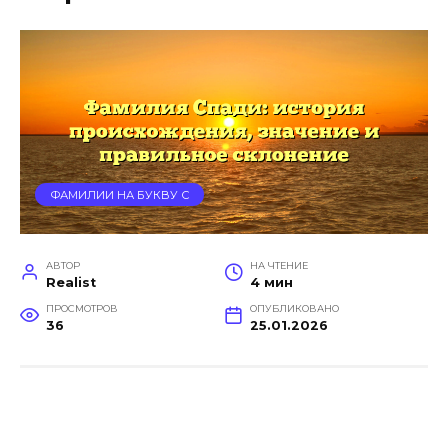
ФАМИЛИИ НА БУКВУ С
АВТОР
НА ЧТЕНИЕ
Realist
4 мин
ПРОСМОТРОВ
ОПУБЛИКОВАНО
36
25.01.2026