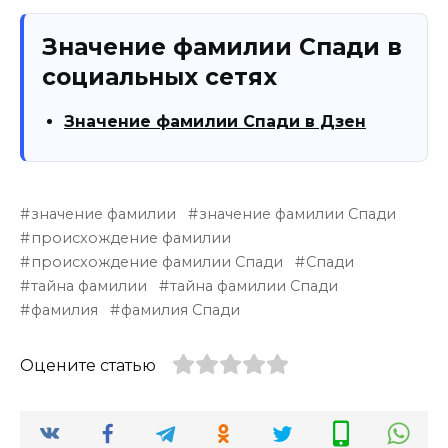
Значение фамилии Спади в
социальных сетях
Значение фамилии Спади в Дзен
значение фамилии
значение фамилии Спади
происхождение фамилии
происхождение фамилии Спади
Спади
тайна фамилии
тайна фамилии Спади
фамилия
фамилия Спади
Оцените статью