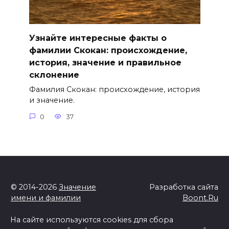
Узнайте интересные факты о
фамилии Скокан: происхождение,
история, значение и правильное
склонение
Фамилия Скокан: происхождение, история
и значение.
0
37
© 2014-2026
Значение
Разработка сайта
имени и фамилии
Boont.Ru
На сайте используются cookies для сбора