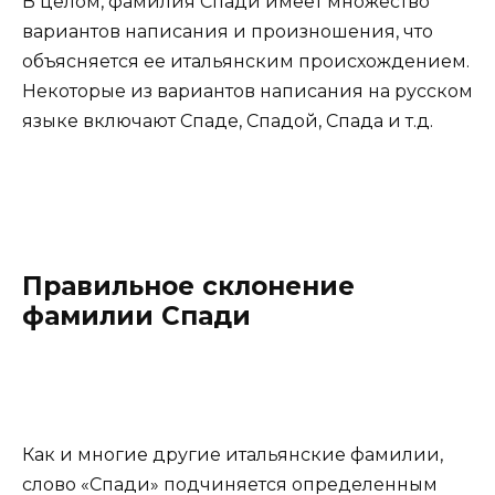
В целом, фамилия Спади имеет множество
вариантов написания и произношения, что
объясняется ее итальянским происхождением.
Некоторые из вариантов написания на русском
языке включают Спаде, Спадой, Спада и т.д.
Правильное склонение
фамилии Спади
Как и многие другие итальянские фамилии,
слово «Спади» подчиняется определенным