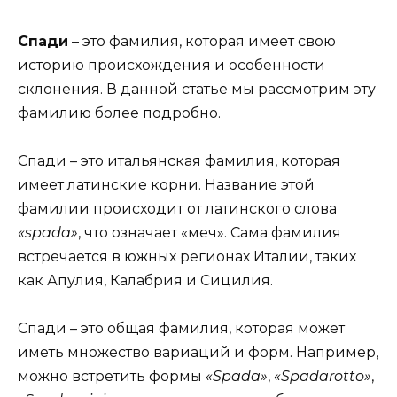
Спади
– это фамилия, которая имеет свою
историю происхождения и особенности
склонения. В данной статье мы рассмотрим эту
фамилию более подробно.
Спади – это итальянская фамилия, которая
имеет латинские корни. Название этой
фамилии происходит от латинского слова
«spada»
, что означает «меч». Сама фамилия
встречается в южных регионах Италии, таких
как Апулия, Калабрия и Сицилия.
Спади – это общая фамилия, которая может
иметь множество вариаций и форм. Например,
можно встретить формы
«Spada»
,
«Spadarotto»
,