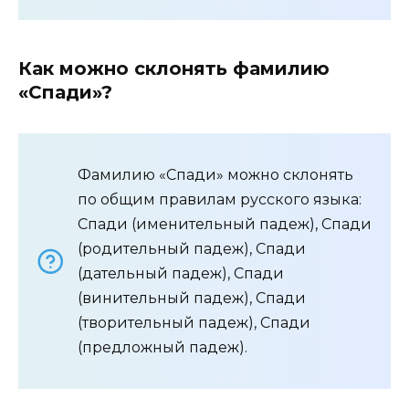
Как можно склонять фамилию
«Спади»?
Фамилию «Спади» можно склонять
по общим правилам русского языка:
Спади (именительный падеж), Спади
(родительный падеж), Спади
(дательный падеж), Спади
(винительный падеж), Спади
(творительный падеж), Спади
(предложный падеж).