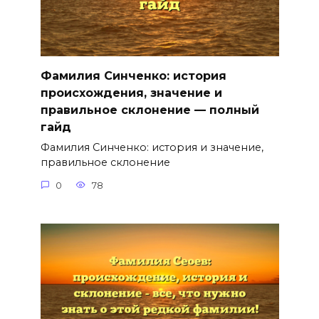
Фамилия Синченко: история
происхождения, значение и
правильное склонение — полный
гайд
Фамилия Синченко: история и значение,
правильное склонение
0
78