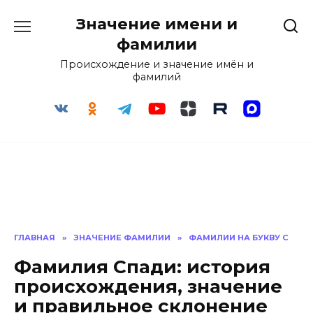
Перейти
Значение имени и
к
содержанию
фамилии
Происхождение и значение имён и
фамилий
ГЛАВНАЯ
»
ЗНАЧЕНИЕ ФАМИЛИИ
»
ФАМИЛИИ НА БУКВУ С
Фамилия Спади: история
происхождения, значение
и правильное склонение