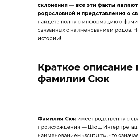
склонения — все эти факты являю
родословной и представления о св
найдете полную информацию о фамил
связанных с наименованием родов. Не
истории!
Краткое описание
фамилии Сюк
Фамилия Сюк
имеет родственную св
происхождения — Шюц. Интерпретаци
наименованием «scutum», что означае