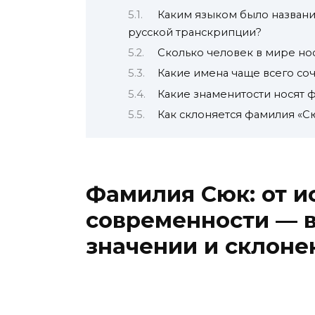
Каким языком было название
русской транскрипции?
Сколько человек в мире но
Какие имена чаще всего со
Какие знаменитости носят 
Как склоняется фамилия «С
Фамилия Сюк: от и
современности — в
значении и склоне