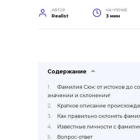
АВТОР
НА ЧТЕНИЕ
Realist
3 мин
Содержание
Фамилия Сюк: от истоков до с
значении и склонении!
Краткое описание происхожд
Как правильно склонять фами
Известные личности с фамили
Вопрос-ответ