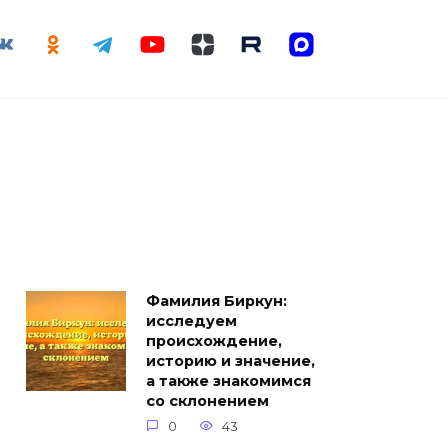
Фамилия Биркун:
исследуем
происхождение,
историю и значение,
а также знакомимся
со склонением
0
43