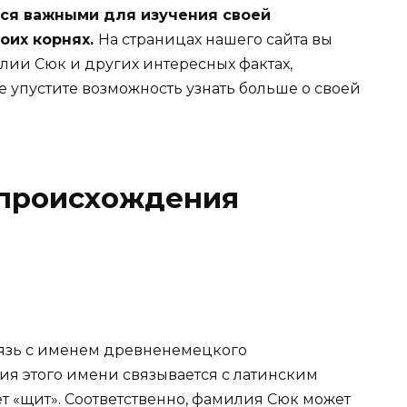
тся важными для изучения своей
оих корнях.
На страницах нашего сайта вы
ии Сюк и других интересных фактах,
 упустите возможность узнать больше о своей
 происхождения
язь с именем древненемецкого
я этого имени связывается с латинским
т «щит». Соответственно, фамилия Сюк может