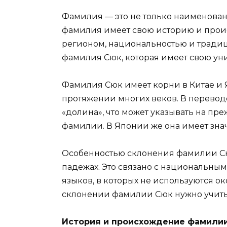
Фамилия — это не только наименован
фамилия имеет свою историю и прои
регионом, национальностью и тради
фамилия Сюк, которая имеет свою ун
Фамилия Сюк имеет корни в Китае и 
протяжении многих веков. В переводе
«долина», что может указывать на пр
фамилии. В Японии же она имеет зна
Особенностью склонения фамилии Сюк
падежах. Это связано с национальны
языков, в которых не используются о
склонении фамилии Сюк нужно учитыв
История и происхождение фамилии 