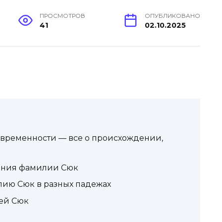
ПРОСМОТРОВ
ОПУБЛИКОВАНО
41
02.10.2025
овременности — все о происхождении,
ения фамилии Сюк
лию Сюк в разных падежах
ей Сюк