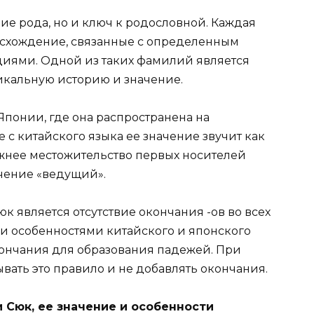
ие рода, но и ключ к родословной. Каждая
схождение, связанные с определенным
циями. Одной из таких фамилий является
икальную историю и значение.
Японии, где она распространена на
 с китайского языка ее значение звучит как
ежнее местожительство первых носителей
чение «ведущий».
 является отсутствие окончания -ов во всех
ми особенностями китайского и японского
кончания для образования падежей. При
ать это правило и не добавлять окончания.
Сюк, ее значение и особенности