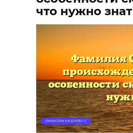
что нужно знат
ФАМИЛИИ НА БУКВУ С