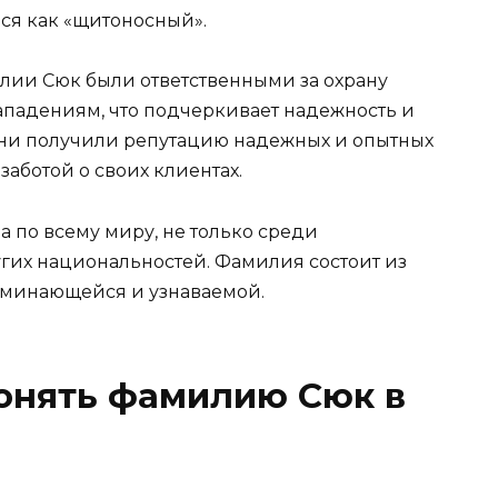
ся как «щитоносный».
лии Сюк были ответственными за охрану
ападениям, что подчеркивает надежность и
 они получили репутацию надежных и опытных
заботой о своих клиентах.
 по всему миру, не только среди
угих национальностей. Фамилия состоит из
апоминающейся и узнаваемой.
лонять фамилию Сюк в