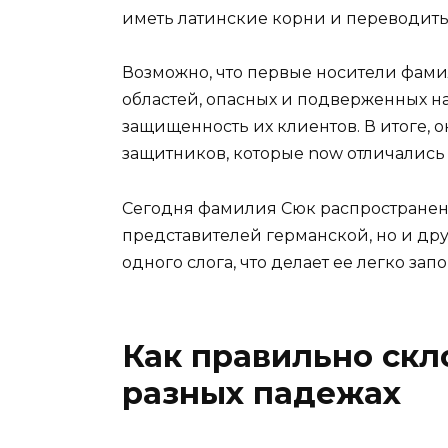
иметь латинские корни и переводить
Возможно, что первые носители фами
областей, опасных и подверженных н
защищенность их клиентов. В итоге,
защитников, которые now отличались 
Сегодня фамилия Сюк распространена
представителей германской, но и др
одного слога, что делает ее легко з
Как правильно ск
разных падежах