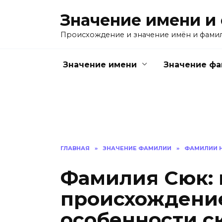
Перейти
Значение имени и
к
содержанию
Происхождение и значение имён и фами
Значение имени
Значение ф
ГЛАВНАЯ
»
ЗНАЧЕНИЕ ФАМИЛИИ
»
ФАМИЛИИ Н
Фамилия Сюк: 
происхождение
особенности с