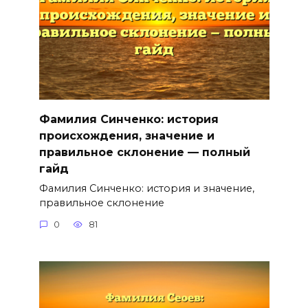
Фамилия Синченко: история
происхождения, значение и
правильное склонение — полный
гайд
Фамилия Синченко: история и значение,
правильное склонение
0
81