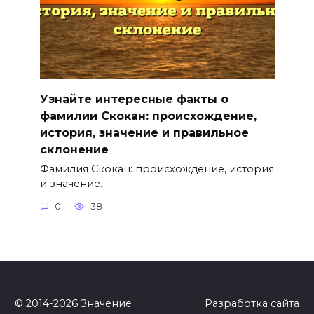
Узнайте интересные факты о
фамилии Скокан: происхождение,
история, значение и правильное
склонение
Фамилия Скокан: происхождение, история
и значение.
0
38
© 2014-2026
Значение
Разработка сайта