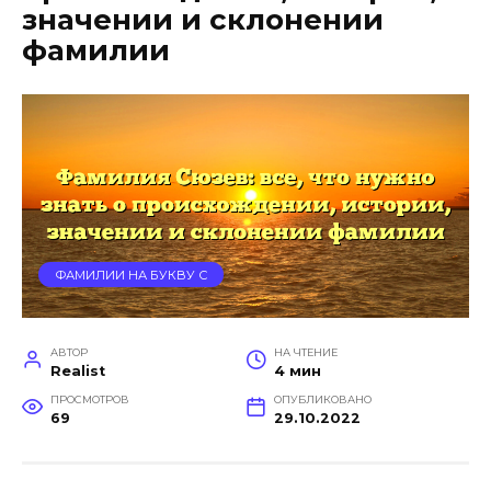
значении и склонении
фамилии
ФАМИЛИИ НА БУКВУ С
АВТОР
НА ЧТЕНИЕ
Realist
4 мин
ПРОСМОТРОВ
ОПУБЛИКОВАНО
69
29.10.2022