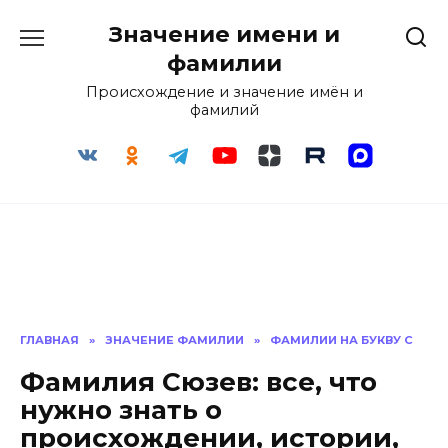
Перейти
Значение имени и
к
содержанию
фамилии
Происхождение и значение имён и
фамилий
ГЛАВНАЯ
»
ЗНАЧЕНИЕ ФАМИЛИИ
»
ФАМИЛИИ НА БУКВУ С
Фамилия Сюзев: все, что
нужно знать о
происхождении, истории,