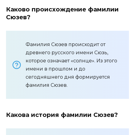
Каково происхождение фамилии
Сюзев?
Фамилия Сюзев происходит от
древнего русского имени Сюзь,
которое означает «солнце». Из этого
имени в прошлом и до
сегодняшнего дня формируется
фамилия Сюзев.
Какова история фамилии Сюзев?