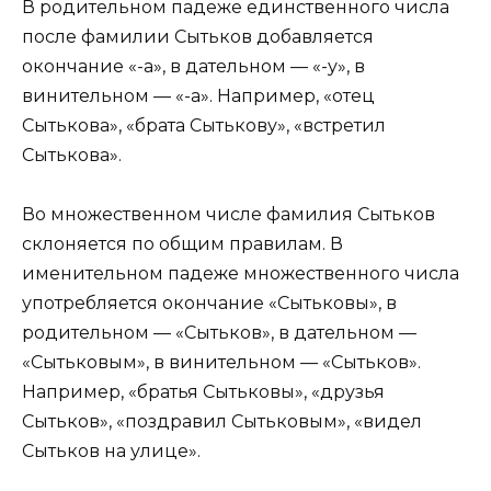
В родительном падеже единственного числа
после фамилии Сытьков добавляется
окончание «-а», в дательном — «-у», в
винительном — «-а». Например, «отец
Сытькова», «брата Сытькову», «встретил
Сытькова».
Во множественном числе фамилия Сытьков
склоняется по общим правилам. В
именительном падеже множественного числа
употребляется окончание «Сытьковы», в
родительном — «Сытьков», в дательном —
«Сытьковым», в винительном — «Сытьков».
Например, «братья Сытьковы», «друзья
Сытьков», «поздравил Сытьковым», «видел
Сытьков на улице».