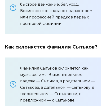
быстрое движение, бег, уход.
Возможно, это связано с характером
или профессией предков первых
носителей фамилии.
Как склоняется фамилия Сытьков?
Фамилия Сытьков склоняется как
мужское имя. В именительном
падеже — Сытьков, в родительном —
Сытькова, в дательном — Сытькову, в
творительном — Сытьковым, в
предложном — о Сытькове.