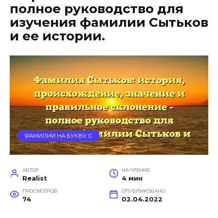
полное руководство для
изучения фамилии Сытьков
и ее истории.
ФАМИЛИИ НА БУКВУ С
АВТОР
НА ЧТЕНИЕ
Realist
4 мин
ПРОСМОТРОВ
ОПУБЛИКОВАНО
74
02.04.2022