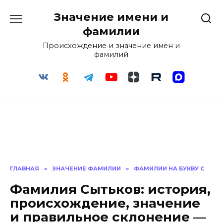
Перейти
Значение имени и
к
содержанию
фамилии
Происхождение и значение имён и
фамилий
ГЛАВНАЯ
»
ЗНАЧЕНИЕ ФАМИЛИИ
»
ФАМИЛИИ НА БУКВУ С
Фамилия Сытьков: история,
происхождение, значение
и правильное склонение —