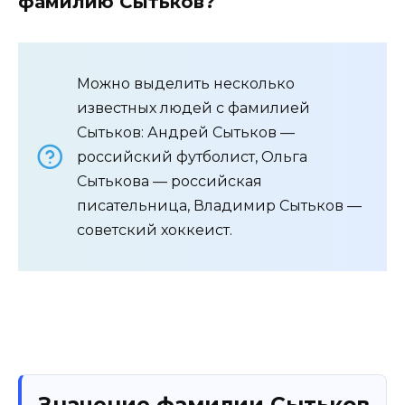
фамилию Сытьков?
Можно выделить несколько
известных людей с фамилией
Сытьков: Андрей Сытьков —
российский футболист, Ольга
Сытькова — российская
писательница, Владимир Сытьков —
советский хоккеист.
Значение фамилии Сытьков