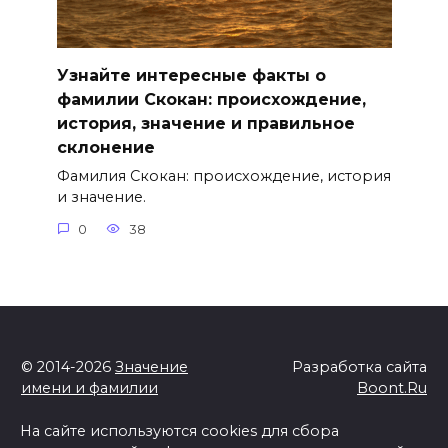
Узнайте интересные факты о
фамилии Скокан: происхождение,
история, значение и правильное
склонение
Фамилия Скокан: происхождение, история
и значение.
0
38
© 2014-2026
Значение
Разработка сайта
имени и фамилии
Boont.Ru
На сайте используются cookies для сбора