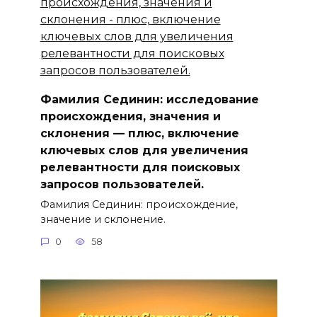
Фамилия Сединин: исследование
происхождения, значения и
склонения — плюс, включение
ключевыx слов для увеличения
релевантности для поисковых
запросов пользователей.
Фамилия Сединин: происхождение,
значение и склонение.
0
58