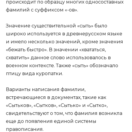
происходит по образцу многих односоставных
фамилий с суффиксом «-ов».
Значение существительной «сыть» было
широко используется в древнерусском языке
и имело несколько значений, кроме значения
«бежать быстро». В значении «хвататься,
схватить» данное слово использовалось в
военном контексте. Также «сыть» обозначало
птицу вида куропатки.
Варианты написания фамилии,
встречающиеся в документах, такие как
«Сытьков», «Сытков», «Сытько» и «Сытко»,
свидетельствуют о том, что фамилия возникла
еще до появления единой системы
правописания.