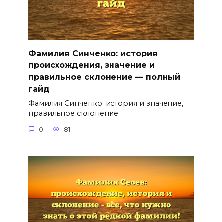
Фамилия Синченко: история
происхождения, значение и
правильное склонение — полный
гайд
Фамилия Синченко: история и значение,
правильное склонение
0
81