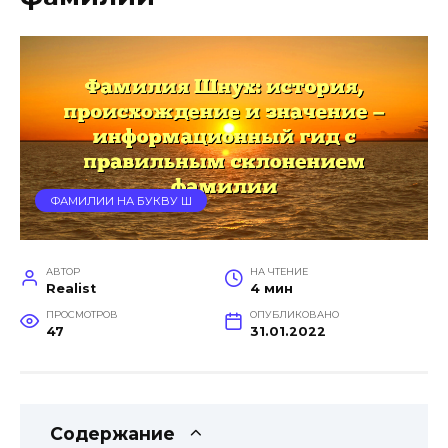
ФАМИЛИИ НА БУКВУ Ш
АВТОР
НА ЧТЕНИЕ
Realist
4 мин
ПРОСМОТРОВ
ОПУБЛИКОВАНО
47
31.01.2022
Содержание