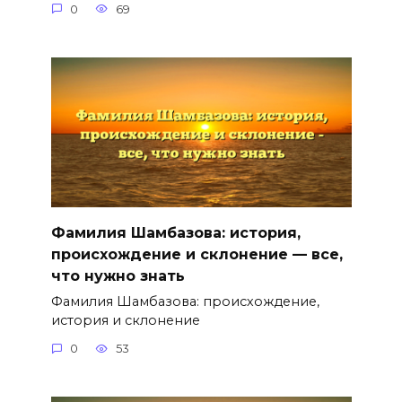
0
69
Фамилия Шамбазова: история,
происхождение и склонение — все,
что нужно знать
Фамилия Шамбазова: происхождение,
история и склонение
0
53