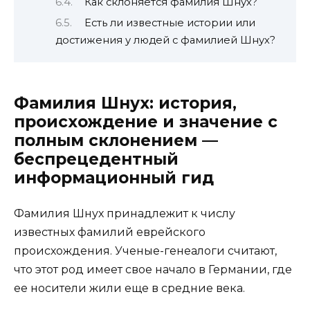
Как склоняется фамилия Шнух?
Есть ли известные истории или
достижения у людей с фамилией Шнух?
Фамилия Шнух: история,
происхождение и значение с
полным склонением —
беспрецедентный
информационный гид
Фамилия Шнух принадлежит к числу
известных фамилий еврейского
происхождения. Ученые-генеалоги считают,
что этот род имеет свое начало в Германии, где
ее носители жили еще в средние века.