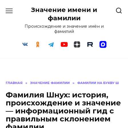
Перейти
Значение имени и
к
содержанию
фамилии
Происхождение и значение имён и
фамилий
ГЛАВНАЯ
»
ЗНАЧЕНИЕ ФАМИЛИИ
»
ФАМИЛИИ НА БУКВУ Ш
Фамилия Шнух: история,
происхождение и значение
— информационный гид с
правильным склонением
фамилии