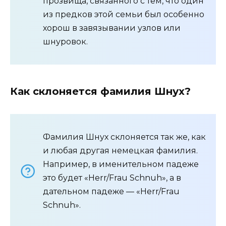
прозвища, связанного с тем, что один
из предков этой семьи был особенно
хорош в завязывании узлов или
шнуровок.
Как склоняется фамилия Шнух?
Фамилия Шнух склоняется так же, как
и любая другая немецкая фамилия.
Например, в именительном падеже
это будет «Herr/Frau Schnuh», а в
дательном падеже — «Herr/Frau
Schnuh».