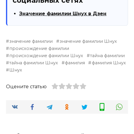
социальных сетях
Значение фамилии Шнух в Дзен
значение фамилии
значение фамилии Шнух
происхождение фамилии
происхождение фамилии Шнух
тайна фамилии
тайна фамилии Шнух
фамилия
фамилия Шнух
Шнух
Оцените статью