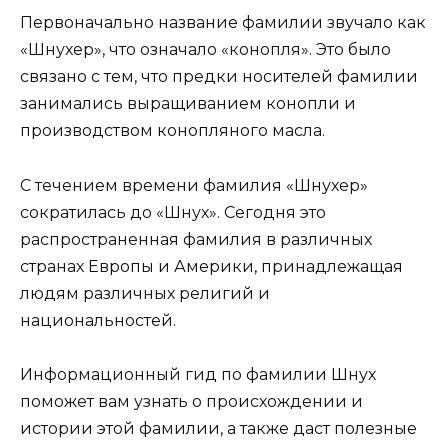
Первоначально название фамилии звучало как
«Шнухер», что означало «конопля». Это было
связано с тем, что предки носителей фамилии
занимались выращиванием конопли и
производством конопляного масла.
С течением времени фамилия «Шнухер»
сократилась до «Шнух». Сегодня это
распространенная фамилия в различных
странах Европы и Америки, принадлежащая
людям различных религий и
национальностей.
Информационный гид по фамилии Шнух
поможет вам узнать о происхождении и
истории этой фамилии, а также даст полезные