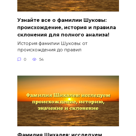
Узнайте все о фамилии Шуковы:
происхождение, история и правила
склонения для полного анализа!
История фамилии Шуковы: от
происхождения до правил
0
54
Фамилия Шихалев: исследуем