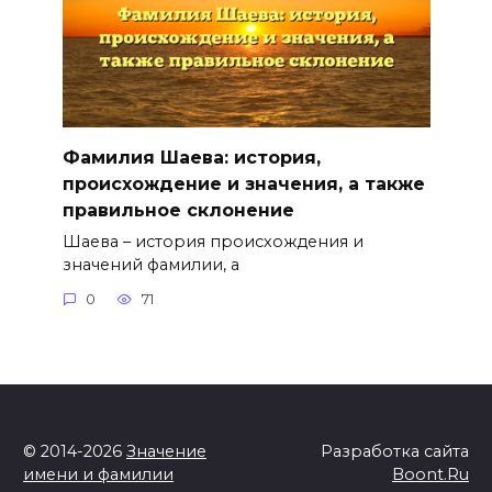
Фамилия Шаева: история,
происхождение и значения, а также
правильное склонение
Шаева – история происхождения и
значений фамилии, а
0
71
© 2014-2026
Значение
Разработка сайта
имени и фамилии
Boont.Ru