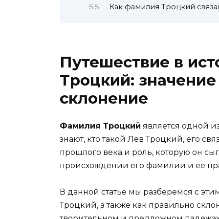
Как фамилия Троцкий связа
Путешествие в ис
Троцкий: значение
склонение
Фамилия Троцкий
является одной и
знают, кто такой Лев Троцкий, его с
прошлого века и роль, которую он сыг
происхождении его фамилии и ее пр
В данной статье мы разберемся с эти
Троцкий, а также как правильно скло
творительном и предложном падежах