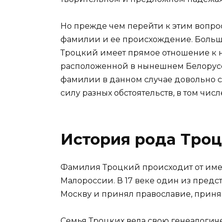
Но прежде чем перейти к этим вопрос
фамилии и ее происхождение. Больш
Троцкий имеет прямое отношение к 
расположенной в нынешнем Белорусс
фамилии в данном случае довольно с
силу разных обстоятельств, в том чис
История рода Тро
Фамилия Троцкий происходит от имени
Малороссии. В 17 веке один из предст
Москву и принял православие, приня
Семья Троцких вела свою генеалогиче