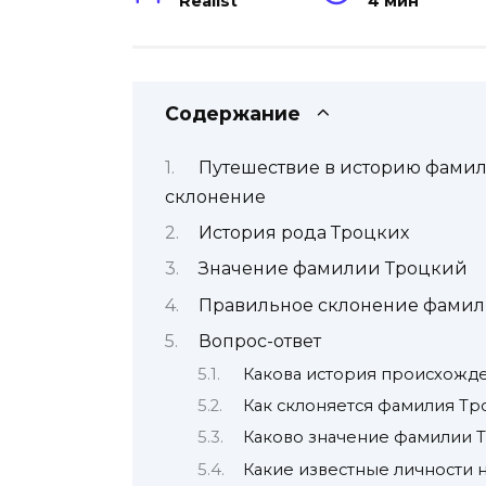
Realist
4 мин
Содержание
Путешествие в историю фамил
склонение
История рода Троцких
Значение фамилии Троцкий
Правильное склонение фами
Вопрос-ответ
Какова история происхожд
Как склоняется фамилия Тр
Каково значение фамилии 
Какие известные личности 