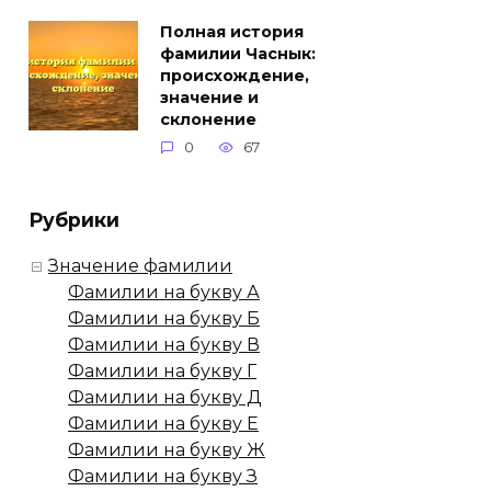
Полная история
фамилии Часнык:
происхождение,
значение и
склонение
0
67
Рубрики
Значение фамилии
Фамилии на букву А
Фамилии на букву Б
Фамилии на букву В
Фамилии на букву Г
Фамилии на букву Д
Фамилии на букву Е
Фамилии на букву Ж
Фамилии на букву З