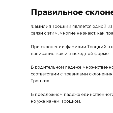
Правильное склон
Фамилия Троцкий является одной из 
связи с этим, многие не знают, как пр
При склонении фамилии Троцкий в и
написание, как и в исходной форме.
В родительном падеже множественно
соответствии с правилами склонения
Троцких.
В предложном падеже единственного
но уже на -ем: Троцком.