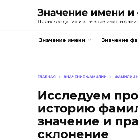
Перейти
Значение имени и
к
содержанию
Происхождение и значение имён и фами
Значение имени
Значение ф
ГЛАВНАЯ
»
ЗНАЧЕНИЕ ФАМИЛИИ
»
ФАМИЛИИ Н
Исследуем пр
историю фами
значение и пр
склонение