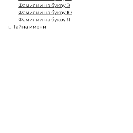
Фамилии на букву Э
Фамилии на букву Ю
Фамилии на букву Я
Тайна имени