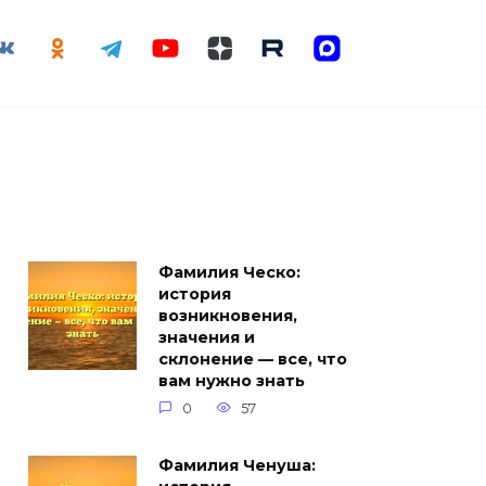
Фамилия Ческо:
история
возникновения,
значения и
склонение — все, что
вам нужно знать
0
57
Фамилия Ченуша: