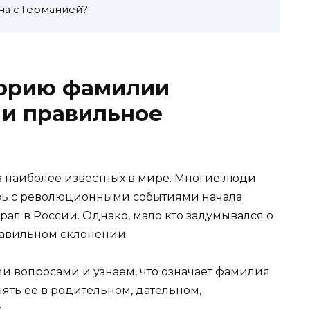
на с Германией?
торию фамилии
 и правильное
з наиболее известных в мире. Многие люди
вязь с революционными событиями начала
рал в России. Однако, мало кто задумывался о
авильном склонении.
ми вопросами и узнаем, что означает фамилия
нять ее в родительном, дательном,
.