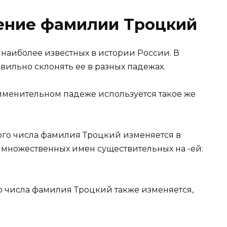
ение фамилии Троцкий
наиболее известных в истории России. В
авильно склонять ее в разных падежах.
менительном падеже используется такое же
го числа фамилия Троцкий изменяется в
 множественных имен существительных на -ей:
 числа фамилия Троцкий также изменяется,