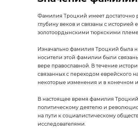
Фамилия Троцкий имеет достаточно р
глубину веков и связаны с историей е
золотоордынскими тюркскими племе
Изначально фамилия Троцкий была нап
носители этой фамилии были связан
вере православной. В течение истор
связанных с переходом еврейского н
некоторые изменения и в конечном и
В настоящее время фамилия Троцкий
политическому деятелю и революцио
на пути к социалистическому общес
исследователями.