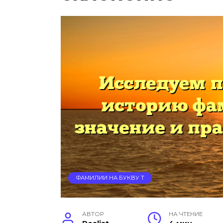
ФАМИЛИИ НА БУКВУ Т
АВТОР
НА ЧТЕНИЕ