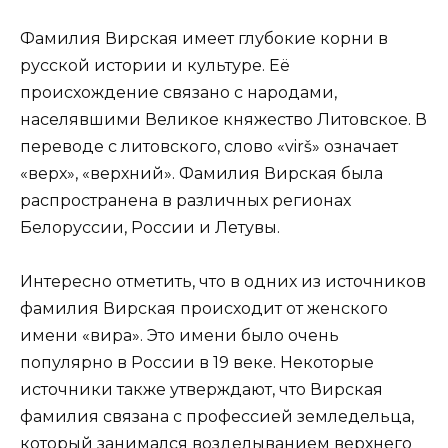
Фамилия Вирская имеет глубокие корни в
русской истории и культуре. Её
происхождение связано с народами,
населявшими Великое княжество Литовское. В
переводе с литовского, слово «virš» означает
«верх», «верхний». Фамилия Вирская была
распространена в различных регионах
Белоруссии, России и Летувы.
Интересно отметить, что в одних из источников
фамилия Вирская происходит от женского
имени «вира». Это имени было очень
популярно в России в 19 веке. Некоторые
источники также утверждают, что Вирская
фамилия связана с профессией земледельца,
который занимался возделыванием верхнего