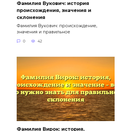
Фамилия Вукович: история
происхождения, значения и
склонения
Фамилия Вукович: происхождение,
значения и правильное
0
42
Фамилия Вирок: история,