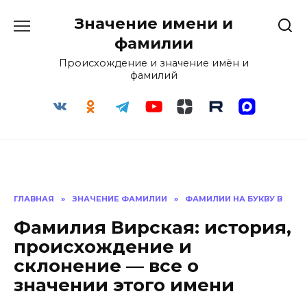
Перейти
Значение имени и
к
содержанию
фамилии
Происхождение и значение имён и
фамилий
ГЛАВНАЯ
»
ЗНАЧЕНИЕ ФАМИЛИИ
»
ФАМИЛИИ НА БУКВУ В
Фамилия Вирская: история,
происхождение и
склонение — все о
значении этого имени