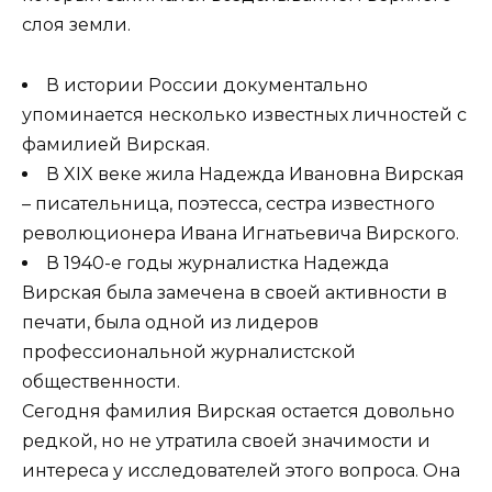
слоя земли.
В истории России документально
упоминается несколько известных личностей с
фамилией Вирская.
В XIX веке жила Надежда Ивановна Вирская
– писательница, поэтесса, сестра известного
революционера Ивана Игнатьевича Вирского.
В 1940-е годы журналистка Надежда
Вирская была замечена в своей активности в
печати, была одной из лидеров
профессиональной журналистской
общественности.
Сегодня фамилия Вирская остается довольно
редкой, но не утратила своей значимости и
интереса у исследователей этого вопроса. Она