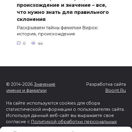
происхождение и значение – все,
что нужно знать для правильного
склонения
Раскрываем тайны фамилии Вирок:
история, происхождение
0
44
© 2014-2026
Значение
Разработка сайта
имени и фамилии
Boont.Ru
На сайте используются cookies для сбора
статистической информации о пользователях сайта.
Используя данный веб-сайт вы выражаете свое
согласие с
Политикой обработки персональных
данных и конфиденциальности