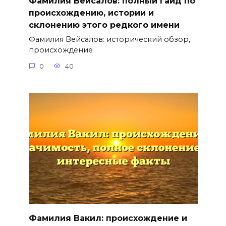
Фамилия Вейсалов: полный гайд по
происхождению, истории и
склонению этого редкого имени
Фамилия Вейсалов: исторический обзор,
происхождение
0
40
Фамилия Вакил: происхождение и