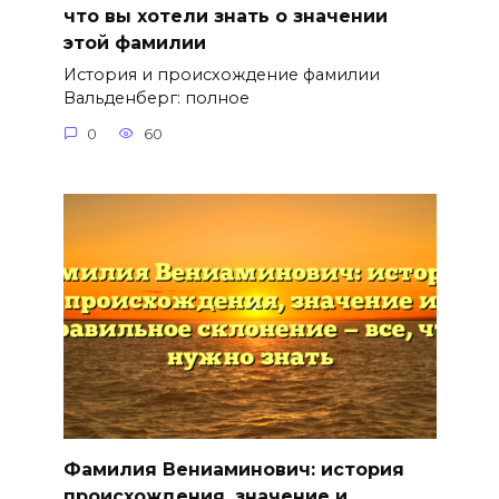
что вы хотели знать о значении
этой фамилии
История и происхождение фамилии
Вальденберг: полное
0
60
Фамилия Вениаминович: история
происхождения, значение и