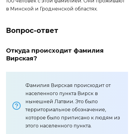
100 человек с этой фамилией. Они проживают
в Минской и Гродненской областях.
Вопрос-ответ
Откуда происходит фамилия
Вирская?
Фамилия Вирская происходит от
населенного пункта Вирск в
нынешней Латвии. Это было
территориальное обозначение,
которое было приписано к людям из
этого населенного пункта.