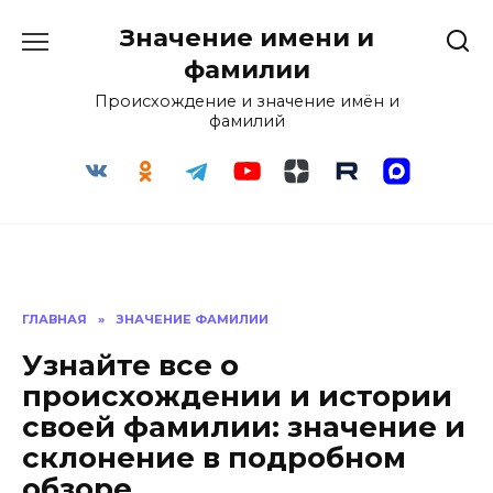
Перейти
Значение имени и
к
содержанию
фамилии
Происхождение и значение имён и
фамилий
ГЛАВНАЯ
»
ЗНАЧЕНИЕ ФАМИЛИИ
Узнайте все о
происхождении и истории
своей фамилии: значение и
склонение в подробном
обзоре