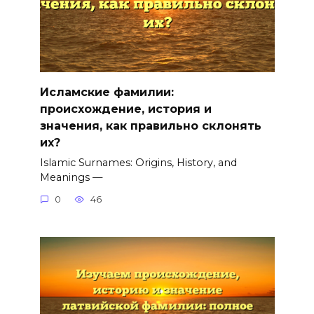
Исламские фамилии:
происхождение, история и
значения, как правильно склонять
их?
Islamic Surnames: Origins, History, and
Meanings —
0
46