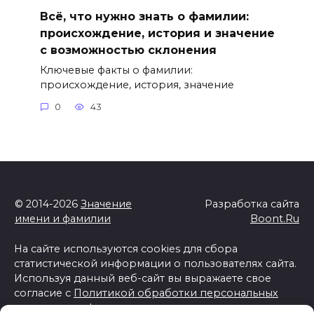
Всё, что нужно знать о фамилии:
происхождение, история и значение
с возможностью склонения
Ключевые факты о фамилии:
происхождение, история, значение
0
43
© 2014-2026
Значение
Разработка сайта
имени и фамилии
Boont.Ru
На сайте используются cookies для сбора
статистической информации о пользователях сайта.
Используя данный веб-сайт вы выражаете свое
согласие с
Политикой обработки персональных
данных и конфиденциальности