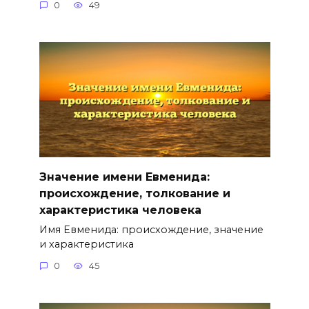
0
49
Значение имени Евменида:
происхождение, толкование и
характеристика человека
Имя Евменида: происхождение, значение
и характеристика
0
45