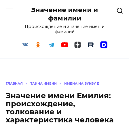
Перейти
Значение имени и
к
содержанию
фамилии
Происхождение и значение имён и
фамилий
ГЛАВНАЯ
»
ТАЙНА ИМЕНИ
»
ИМЕНА НА БУКВУ Е
Значение имени Емилия:
происхождение,
толкование и
характеристика человека