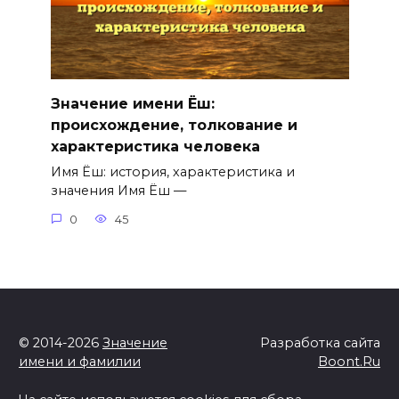
Значение имени Ёш:
происхождение, толкование и
характеристика человека
Имя Ёш: история, характеристика и
значения Имя Ёш —
0
45
© 2014-2026
Значение
Разработка сайта
имени и фамилии
Boont.Ru