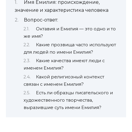
Имя Емилия: происхождение,
значение и характеристика человека
Вопрос-ответ:
Октавия и Емилия — это одно и то
же имя?
Какие прозвища часто используют
для людей по имени Емилия?
Какие качества имеют люди с
именем Емилия?
Какой религиозный контекст
связан с именем Емилия?
Есть ли образцы писательского и
художественного творчества,
выразившие суть имени Емилия?