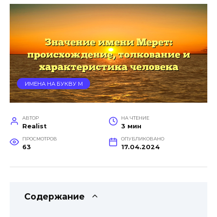
ИМЕНА НА БУКВУ М
АВТОР
НА ЧТЕНИЕ
Realist
3 мин
ПРОСМОТРОВ
ОПУБЛИКОВАНО
63
17.04.2024
Содержание