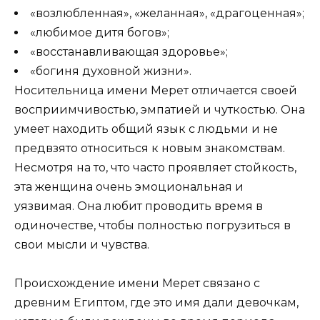
«возлюбленная», «желанная», «драгоценная»;
«любимое дитя богов»;
«восстанавливающая здоровье»;
«богиня духовной жизни».
Носительница имени Мерет отличается своей
восприимчивостью, эмпатией и чуткостью. Она
умеет находить общий язык с людьми и не
предвзято относиться к новым знакомствам.
Несмотря на то, что часто проявляет стойкость,
эта женщина очень эмоциональная и
уязвимая. Она любит проводить время в
одиночестве, чтобы полностью погрузиться в
свои мысли и чувства.
Происхождение имени Мерет связано с
древним Египтом, где это имя дали девочкам,