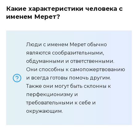
Какие характеристики человека с
именем Мерет?
Люди с именем Мерет обычно
являются сообразительными,
обдуманными и ответственными.
Они способны к самопожертвованию
и всегда готовы помочь другим.
Также они могут быть склонны к
перфекционизму и
требовательными к себе и
окружающим.