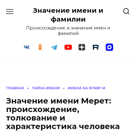
Перейти
Значение имени и
к
содержанию
фамилии
Происхождение и значение имён и
фамилий
ГЛАВНАЯ
»
ТАЙНА ИМЕНИ
»
ИМЕНА НА БУКВУ М
Значение имени Мерет:
происхождение,
толкование и
характеристика человека