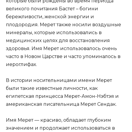
которые были рождены во время периода
великого почитания Бастет – богини
бережливости, женской энергии и
плодородия. Мерет также носили воздушные
минералы, которые использовались в
медицинских целях для восстановления
здоровья. Имя Мерет использовалось очень
часто в Новом Царстве и часто упоминалось в
иероглифах.
В истории носительницами имени Мерет
были такие известные личности, как
египетская принцесса Мерет-Амон-Нэбтэя и
американская писательница Мерет Сендак.
Имя Мерет — красиво, обладает глубоким
значением и продолжает использоваться в