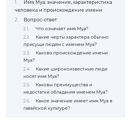
Имя Муа: значение, характеристика
человека и происхождение имени
Вопрос-ответ:
Что означает имя Муа?
Какие черты характера обычно
присущи людям с именем Муа?
Каково происхождение имени
Муа?
Какие широкоизвестные люди
носят имя Муа?
Каковы преимущества и
недостатки обладания именем Муа?
Какое значение имеет имя Муа в
гавайской культуре?