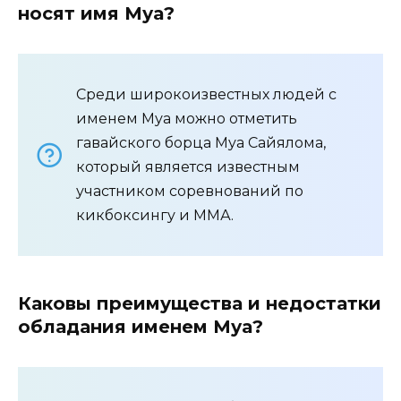
носят имя Муа?
Среди широкоизвестных людей с
именем Муа можно отметить
гавайского борца Муа Сайялома,
который является известным
участником соревнований по
кикбоксингу и ММА.
Каковы преимущества и недостатки
обладания именем Муа?