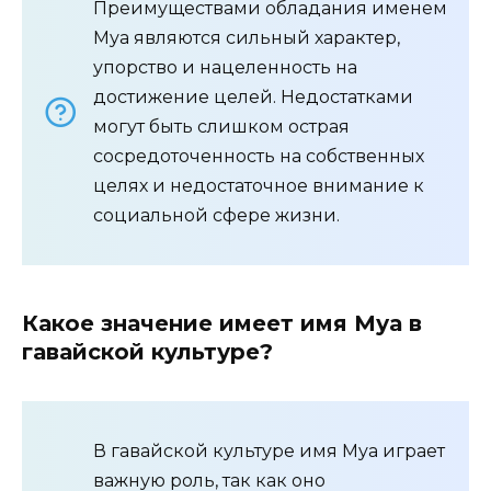
Преимуществами обладания именем
Муа являются сильный характер,
упорство и нацеленность на
достижение целей. Недостатками
могут быть слишком острая
сосредоточенность на собственных
целях и недостаточное внимание к
социальной сфере жизни.
Какое значение имеет имя Муа в
гавайской культуре?
В гавайской культуре имя Муа играет
важную роль, так как оно