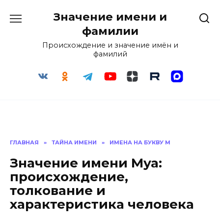
Перейти
Значение имени и
к
содержанию
фамилии
Происхождение и значение имён и
фамилий
ГЛАВНАЯ
»
ТАЙНА ИМЕНИ
»
ИМЕНА НА БУКВУ М
Значение имени Муа:
происхождение,
толкование и
характеристика человека