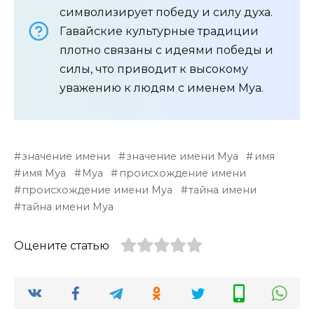
символизирует победу и силу духа.
Гавайские культурные традиции
плотно связаны с идеями победы и
силы, что приводит к высокому
уважению к людям с именем Муа.
значение имени
значение имени Муа
имя
имя Муа
Муа
происхождение имени
происхождение имени Муа
тайна имени
тайна имени Муа
Оцените статью