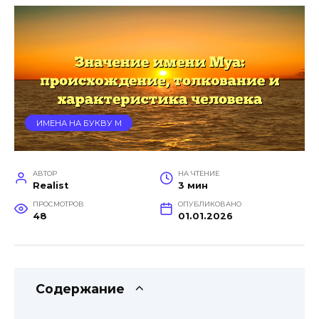
ИМЕНА НА БУКВУ М
АВТОР
НА ЧТЕНИЕ
Realist
3 мин
ПРОСМОТРОВ
ОПУБЛИКОВАНО
48
01.01.2026
Содержание