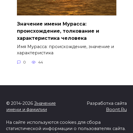
Значение имени Мурасса:
происхождение, толкование и
характеристика человека
Имя Мурасса: происхождение, значение и
характеристика
0
44
© 2014-2026
Значение
Разработка сайта
имени и фамилии
Boont.Ru
На сайте используются cookies для сбора
статистической информации о пользователях сайта.