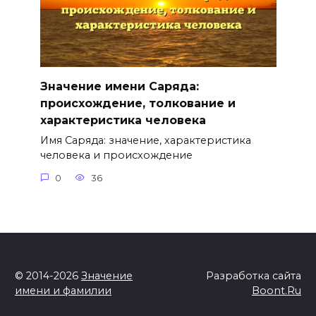
Значение имени Саряда:
происхождение, толкование и
характеристика человека
Имя Саряда: значение, характеристика
человека и происхождение
0
36
© 2014-2026
Значение
Разработка сайта
имени и фамилии
Boont.Ru