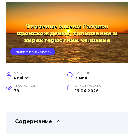
ИМЕНА НА БУКВУ С
АВТОР
НА ЧТЕНИЕ
Realist
3 мин
ПРОСМОТРОВ
ОПУБЛИКОВАНО
39
16.04.2026
Содержание