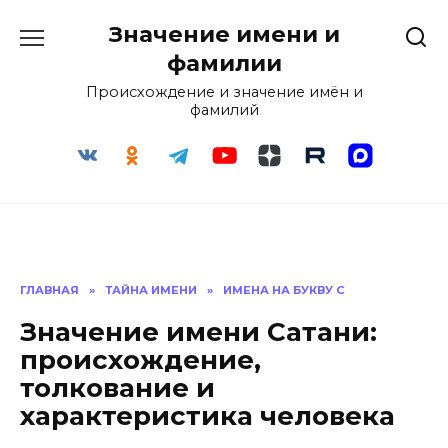
Перейти
Значение имени и
к
содержанию
фамилии
Происхождение и значение имён и
фамилий
ГЛАВНАЯ
»
ТАЙНА ИМЕНИ
»
ИМЕНА НА БУКВУ С
Значение имени Сатани:
происхождение,
толкование и
характеристика человека