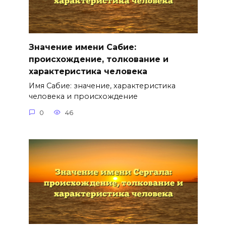
Значение имени Сабие:
происхождение, толкование и
характеристика человека
Имя Сабие: значение, характеристика
человека и происхождение
0
46