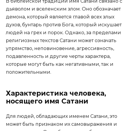
В библейской традиции имя Сатани связано с
дьяволом и вселенским злом. Оно обозначает
демона, который является главой всех злых
духов, бунтарь против Бога, который искушает
людей на грех и порок. Однако, за пределами
религиозных текстов Сатани может означать
упрямство, неповиновение, агрессивность,
подавленность и другие черты характера,
которые могут быть как негативными, так и
положительными.
Характеристика человека,
носящего имя Сатани
Для людей, обладающих именем Сатани, это
может быть признаком их самовыражения и