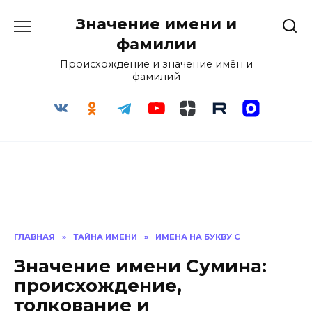
Перейти
Значение имени и
к
содержанию
фамилии
Происхождение и значение имён и
фамилий
ГЛАВНАЯ
»
ТАЙНА ИМЕНИ
»
ИМЕНА НА БУКВУ С
Значение имени Сумина:
происхождение,
толкование и