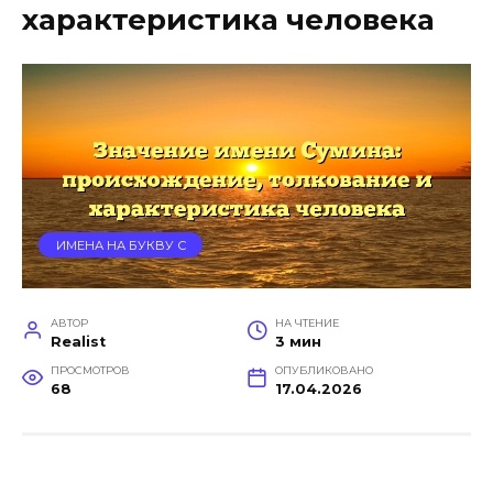
характеристика человека
ИМЕНА НА БУКВУ С
АВТОР
НА ЧТЕНИЕ
Realist
3 мин
ПРОСМОТРОВ
ОПУБЛИКОВАНО
68
17.04.2026