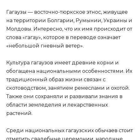
Гагаузы — восточно-тюркское этнос, живущее
на территории Болгарии, Румынии, Украины и
Молдовы. Интересно, что их имя происходит от
слова «гагау», которое в переводе означает
«небольшой гневный ветер».
Культура гагаузов имеет древние корни и
обогащена национальными особенностями. Их
традиционный образ жизни связан с
скотоводством, занятием ремеслами и охотой.
Также они сохраняли и развивали знания в
области земледелия и лекарственных
растений.
Среди национальных гагаузских обычаев стоит
отметить свадебные церемонии, народные