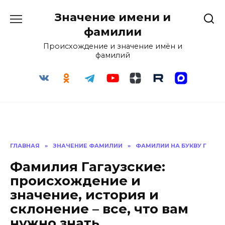
Перейти
Значение имени и
к
содержанию
фамилии
Происхождение и значение имён и
фамилий
ГЛАВНАЯ
»
ЗНАЧЕНИЕ ФАМИЛИИ
»
ФАМИЛИИ НА БУКВУ Г
Фамилия Гагаузские:
происхождение и
значение, история и
склонение – все, что вам
нужно знать