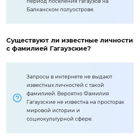
период поселения гагаузов на
Балканском полуострове.
Существуют ли известные личности
с фамилией Гагаузские?
Запросы в интернете не выдают
известных личностей с такой
фамилией. Вероятно Фамилия
Гагаузские не известна на просторах
мировой истории и
социокультурной сфере.