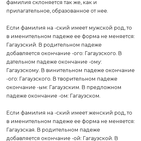
фамилия склоняется так же, как и
прилагательное, образованное от нее.
Если фамилия на -ский имеет мужской род, то
в именительном падеже ее форма не меняется:
Гагаузский. В родительном падеже
добавляется окончание -ого: Гагаузского. В
дательном падеже окончание -ому:
Гагаузскому. В винительном падеже окончание
-ого: Гагаузского. В творительном падеже
окончание -ым: Гагаузским. В предложном
падеже окончание -ом: Гагаузском.
Если фамилия на -ский имеет женский род, то
в именительном падеже ее форма не меняется:
Гагаузская. В родительном падеже
добавляется окончание -ой: Гагаузской. В