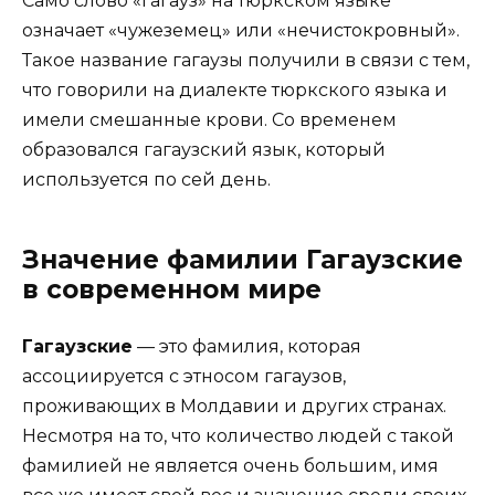
Само слово «гагауз» на тюркском языке
означает «чужеземец» или «нечистокровный».
Такое название гагаузы получили в связи с тем,
что говорили на диалекте тюркского языка и
имели смешанные крови. Со временем
образовался гагаузский язык, который
используется по сей день.
Значение фамилии Гагаузские
в современном мире
Гагаузские
— это фамилия, которая
ассоциируется с этносом гагаузов,
проживающих в Молдавии и других странах.
Несмотря на то, что количество людей с такой
фамилией не является очень большим, имя