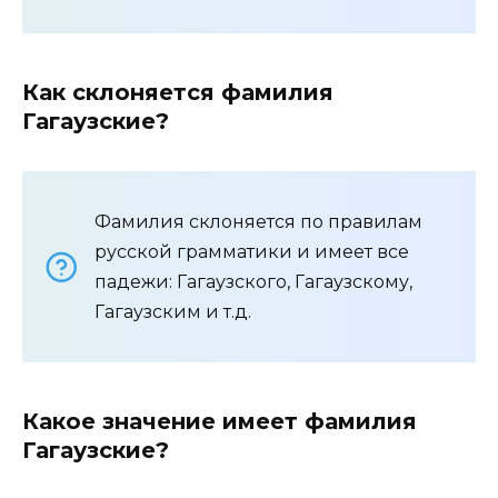
Как склоняется фамилия
Гагаузские?
Фамилия склоняется по правилам
русской грамматики и имеет все
падежи: Гагаузского, Гагаузскому,
Гагаузским и т.д.
Какое значение имеет фамилия
Гагаузские?