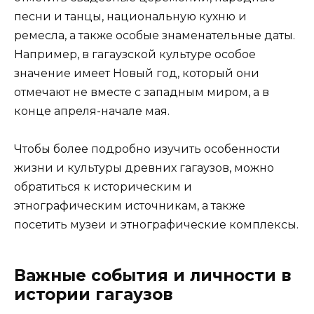
песни и танцы, национальную кухню и
ремесла, а также особые знаменательные даты.
Например, в гагаузской культуре особое
значение имеет Новый год, который они
отмечают не вместе с западным миром, а в
конце апреля-начале мая.
Чтобы более подробно изучить особенности
жизни и культуры древних гагаузов, можно
обратиться к историческим и
этнографическим источникам, а также
посетить музеи и этнографические комплексы.
Важные события и личности в
истории гагаузов