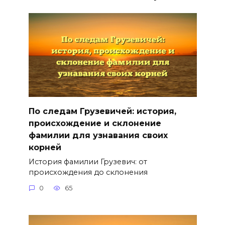
По следам Грузевичей: история,
происхождение и склонение
фамилии для узнавания своих
корней
История фамилии Грузевич: от
происхождения до склонения
0
65