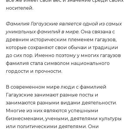
все же имеет свой вес и значение среди своих
носителей.
Фамилия Гагаузские является одной из самых
уникальных фамилий в мире.
Она связана с
древним историческим племенем гагаузов,
которые сохраняют свои обычаи и традиции
до сих пор. Именно поэтому у многих гагаузов
фамилия стала символом национального
гордости и прочности.
В современном мире люди с фамилией
Гагаузские занимают разные посты и
занимаются разными видами деятельности.
Многие из них являются успешными
бизнесменами, учеными, деятелями культуры
или политическими деятелями. Они