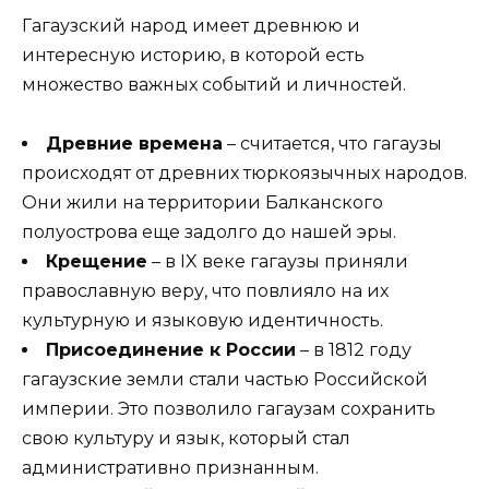
Гагаузский народ имеет древнюю и
интересную историю, в которой есть
множество важных событий и личностей.
Древние времена
– считается, что гагаузы
происходят от древних тюркоязычных народов.
Они жили на территории Балканского
полуострова еще задолго до нашей эры.
Крещение
– в IX веке гагаузы приняли
православную веру, что повлияло на их
культурную и языковую идентичность.
Присоединение к России
– в 1812 году
гагаузские земли стали частью Российской
империи. Это позволило гагаузам сохранить
свою культуру и язык, который стал
административно признанным.