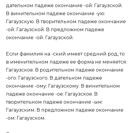
дательном падеже окончание -ой: Гагаузской.
В винительном падеже окончание -ую:
Гагаузскую. В творительном падеже окончание
-ой: Гагаузской. В предложном падеже
окончание -ой: Гагаузской.
Если фамилия на -ский имеет средний род, то
в именительном падеже ее форма не меняется:
Гагаузское. В родительном падеже окончание
-ого: Гагаузского. В дательном падеже
окончание -ому: Гагаузскому. В винительном
падеже окончание -ое: Гагаузское. В
творительном падеже окончание -ым:
Гагаузским. В предложном падеже окончание
-ом: Гагаузском.