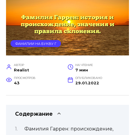
ФАМИЛИИ НА БУКВУ Г
АВТОР
НА ЧТЕНИЕ
Realist
7 мин
ПРОСМОТРОВ
ОПУБЛИКОВАНО
43
29.01.2022
Содержание
Фамилия Гаррен: происхождение,