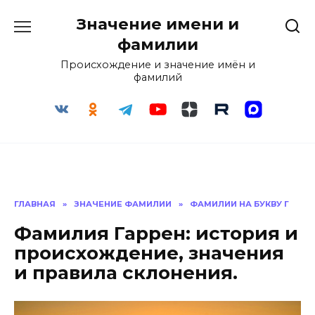
Перейти
Значение имени и
к
содержанию
фамилии
Происхождение и значение имён и
фамилий
ГЛАВНАЯ
»
ЗНАЧЕНИЕ ФАМИЛИИ
»
ФАМИЛИИ НА БУКВУ Г
Фамилия Гаррен: история и
происхождение, значения
и правила склонения.