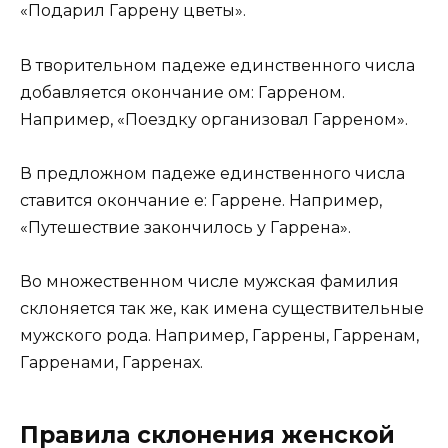
«Подарил Гаррену цветы».
В творительном падеже единственного числа
добавляется окончание ом: Гарреном.
Например, «Поездку организовал Гарреном».
В предложном падеже единственного числа
ставится окончание е: Гаррене. Например,
«Путешествие закончилось у Гаррена».
Во множественном числе мужская фамилия
склоняется так же, как имена существительные
мужского рода. Например, Гаррены, Гарренам,
Гарренами, Гарренах.
Правила склонения женской