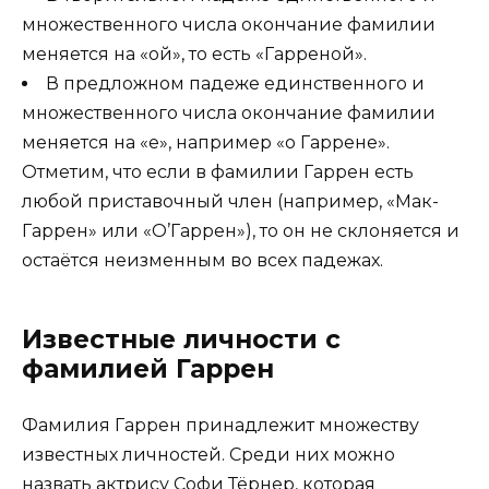
множественного числа окончание фамилии
меняется на «ой», то есть «Гарреной».
В предложном падеже единственного и
множественного числа окончание фамилии
меняется на «е», например «о Гаррене».
Отметим, что если в фамилии Гаррен есть
любой приставочный член (например, «Мак-
Гаррен» или «О’Гаррен»), то он не склоняется и
остаётся неизменным во всех падежах.
Известные личности с
фамилией Гаррен
Фамилия Гаррен принадлежит множеству
известных личностей. Среди них можно
назвать актрису Софи Тёрнер, которая