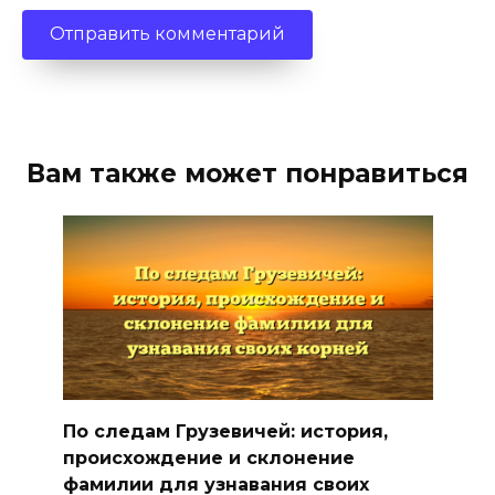
Вам также может понравиться
По следам Грузевичей: история,
происхождение и склонение
фамилии для узнавания своих