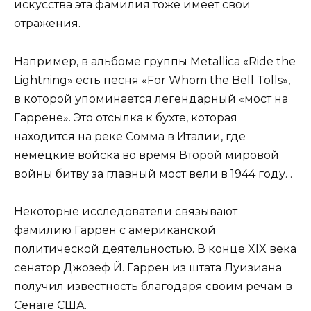
искусства эта фамилия тоже имеет свои
отражения.
Например, в альбоме группы Metallica «Ride the
Lightning» есть песня «For Whom the Bell Tolls»,
в которой упоминается легендарный «мост на
Гаррене». Это отсылка к бухте, которая
находится на реке Сомма в Италии, где
немецкие войска во время Второй мировой
войны битву за главный мост вели в 1944 году. .
Некоторые исследователи связывают
фамилию Гаррен с американской
политической деятельностью. В конце XIX века
сенатор Джозеф Й. Гаррен из штата Луизиана
получил известность благодаря своим речам в
Сенате США.