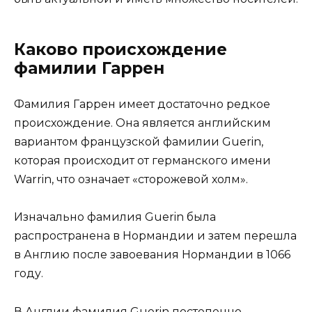
Каково происхождение
фамилии Гаррен
Фамилия Гаррен имеет достаточно редкое
происхождение. Она является английским
вариантом французской фамилии Guerin,
которая происходит от германского имени
Warrin, что означает «сторожевой холм».
Изначально фамилия Guerin была
распространена в Нормандии и затем перешла
в Англию после завоевания Нормандии в 1066
году.
В Англии фамилия Guerin постепенно