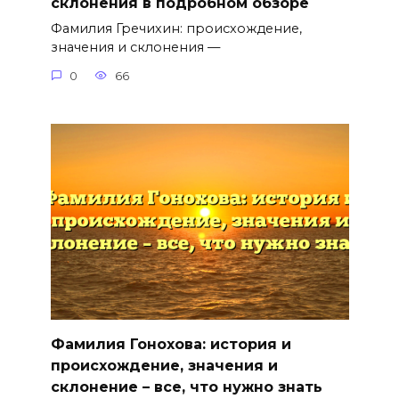
склонения в подробном обзоре
Фамилия Гречихин: происхождение,
значения и склонения —
0
66
Фамилия Гонохова: история и
происхождение, значения и
склонение – все, что нужно знать