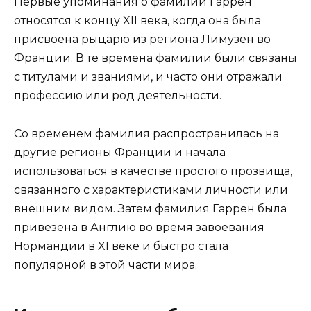
Первые упоминания о фамилии Гаррен
относятся к концу XII века, когда она была
присвоена рыцарю из региона Лимузен во
Франции. В те времена фамилии были связаны
с титулами и званиями, и часто они отражали
профессию или род деятельности.
Со временем фамилия распространилась на
другие регионы Франции и начала
использоваться в качестве простого прозвища,
связанного с характеристиками личности или
внешним видом. Затем фамилия Гаррен была
привезена в Англию во время завоевания
Нормандии в XI веке и быстро стала
популярной в этой части мира.