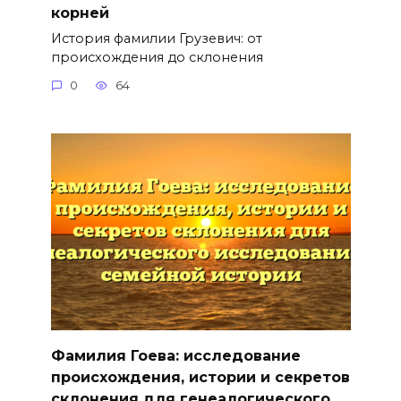
корней
История фамилии Грузевич: от
происхождения до склонения
0
64
Фамилия Гоева: исследование
происхождения, истории и секретов
склонения для генеалогического