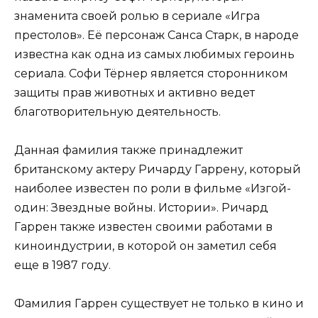
знаменита своей ролью в сериале «Игра
престолов». Её персонаж Санса Старк, в народе
известна как одна из самых любимых героинь
сериала. Софи Тёрнер является сторонником
защиты прав животных и активно ведет
благотворительную деятельность.
Данная фамилия также принадлежит
британскому актеру Ричарду Гаррену, который
наиболее известен по роли в фильме «Изгой-
один: Звездные войны. Истории». Ричард
Гаррен также известен своими работами в
киноиндустрии, в которой он заметил себя
еще в 1987 году.
Фамилия Гаррен существует не только в кино и