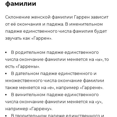
фамилии
Склонение женской фамилии Гаррен зависит
от её окончания и падежа. В именительном
падеже единственного числа фамилия будет
звучать как «Гаррен».
В родительном падеже единственного
числа окончание фамилии меняется на «ы», то
есть «Гаррены».
В дательном падеже единственного и
множественного числа окончание фамилии
также меняется на «е», например «Гаррене».
В винительном падеже единственного
числа окончание фамилии меняется на «у»,
например «Гаррену».
В творительном падеже единственного и