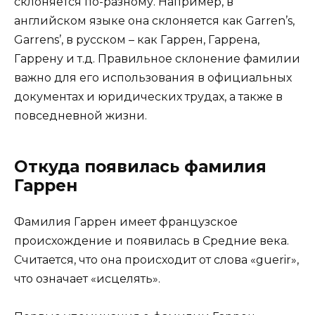
склоняется по-разному. Например, в
английском языке она склоняется как Garren’s,
Garrens’, в русском – как Гаррен, Гаррена,
Гаррену и т.д. Правильное склонение фамилии
важно для его использования в официальных
документах и юридических трудах, а также в
повседневной жизни.
Откуда появилась фамилия
Гаррен
Фамилия Гаррен имеет французское
происхождение и появилась в Средние века.
Считается, что она происходит от слова «guerir»,
что означает «исцелять».