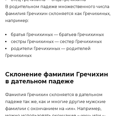
В родительном падеже множественного числа
фамилия Гречихин склоняется как Гречихиных,
например:
братья Гречихиных — братьев Гречихиных
сестры Гречихиных — сестер Гречихиных
родители Гречихиных — родителей
Гречихиных
Склонение фамилии Гречихин
в дательном падеже
Фамилия Гречихин склоняется в дательном
падеже так же, как и многие другие мужские
фамилии с окончанием на «ин». Например,
можно использовать окончание «-ину» или «-