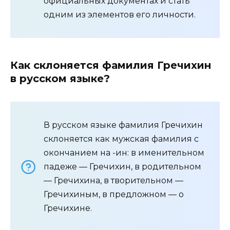
официальных документах и стать
одним из элементов его личности.
Как склоняется фамилия Гречихин
в русском языке?
В русском языке фамилия Гречихин
склоняется как мужская фамилия с
окончанием на -ин: в именительном
падеже — Гречихин, в родительном
— Гречихина, в творительном —
Гречихиным, в предложном — о
Гречихине.