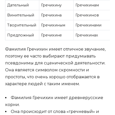
Дательный
Гречихину
Гречихинам
Винительный
Гречихина
Гречихинов
Творительный
Гречихиным
Гречихинами
Предложный
Гречихине
Гречихинах
Фамилия Гречихин имеет отличное звучание,
поэтому ее часто выбирают придумывать
псевдонимы для сценической деятельности.
Она является символом скромности и
простоты, что очень хорошо отображается в
характере людей с таким именем.
Фамилия Гречихин имеет древнерусские
корни.
Она происходит от слова «гречневый» и