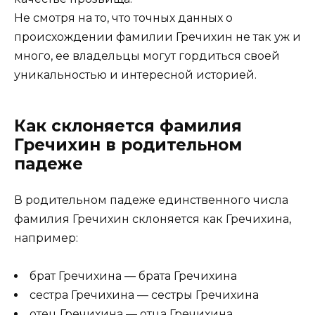
Не смотря на то, что точных данных о
происхождении фамилии Гречихин не так уж и
много, ее владельцы могут гордиться своей
уникальностью и интересной историей.
Как склоняется фамилия
Гречихин в родительном
падеже
В родительном падеже единственного числа
фамилия Гречихин склоняется как Гречихина,
например:
брат Гречихина — брата Гречихина
сестра Гречихина — сестры Гречихина
отец Гречихина — отца Гречихина