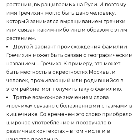
растений, выращиваемых на Руси. И поэтому
имя Гречихин могло быть дано человеку,
который занимался выращиванием гречихи
или связан каким-либо иным образом с этим
растением.
Другой вариант происхождения фамилии
Гречихин может быть связан с географическим
названием – Гречиха. К примеру, это может
быть местность в окрестностях Москвы, и
человек, проживающий или родившийся в
этом районе, мог получить такую фамилию.
Третье возможное значением слова
«гречиха» связано с болезненными спазмами в
кишечнике. Со временем это слово приобрело
широкое употребление и прозвучало в
различных контекстах – в том числе и в
качестве прозвища.