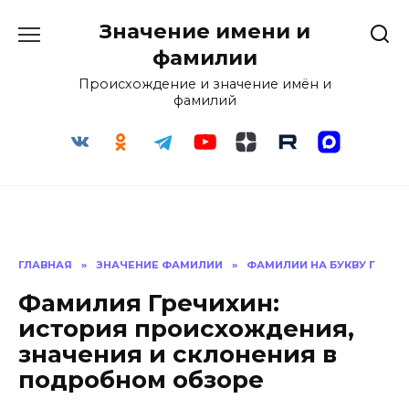
Перейти
Значение имени и
к
содержанию
фамилии
Происхождение и значение имён и
фамилий
ГЛАВНАЯ
»
ЗНАЧЕНИЕ ФАМИЛИИ
»
ФАМИЛИИ НА БУКВУ Г
Фамилия Гречихин:
история происхождения,
значения и склонения в
подробном обзоре