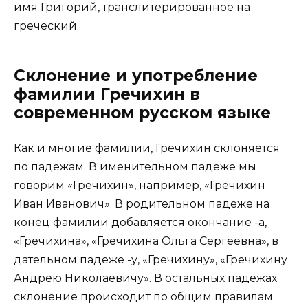
имя Григорий, транслитерированное на
греческий.
Склонение и употребление
фамилии Гречихин в
современном русском языке
Как и многие фамилии, Гречихин склоняется
по падежам. В именительном падеже мы
говорим «Гречихин», например, «Гречихин
Иван Иванович». В родительном падеже на
конец фамилии добавляется окончание -а,
«Гречихина», «Гречихина Ольга Сергеевна», в
дательном падеже -у, «Гречихину», «Гречихину
Андрею Николаевичу». В остальных падежах
склонение происходит по общим правилам