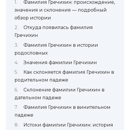
Фамилия Гречихин: происхождение,
значения и склонения — подробный
обзор истории
Откуда появилась фамилия
Гречихин
Фамилия Гречихин в истории
родословных
Значения фамилии Гречихин
Как склоняется фамилия Гречихин в
родительном падеже
Склонение фамилии Гречихин в
дательном падеже
Фамилия Гречихин в винительном
падеже
Истоки фамилии Гречихин: история