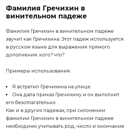
Фамилия Гречихин в
винительном падеже
Фамилия Гречихин в винительном падеже
звучит как Гречихина. Этот падеж используется
в русском языке для выражения прямого
дополнения: кого? что?
Примеры использования:
Я встретил Гречихина на улице.
Она дала приказ Гречихину и он выполнит
его безотлагательно.
Как и в других падежах, при склонении
фамилии Гречихин в винительном падеже
необходимо учитывать род, число и окончание