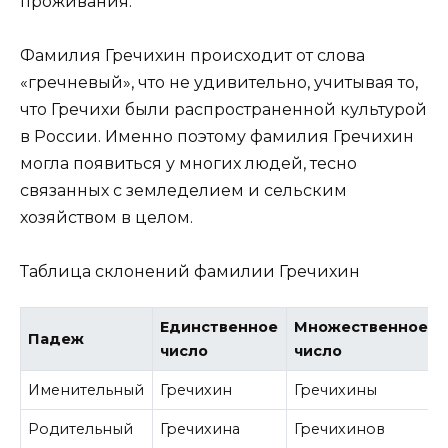
проживания.
Фамилия Гречихин происходит от слова
«гречневый», что не удивительно, учитывая то,
что Гречихи были распространенной культурой
в России. Именно поэтому фамилия Гречихин
могла появиться у многих людей, тесно
связанных с земледелием и сельским
хозяйством в целом.
Таблица склонений фамилии Гречихин
Единственное
Множественное
Падеж
число
число
Именительный
Гречихин
Гречихины
Родительный
Гречихина
Гречихинов