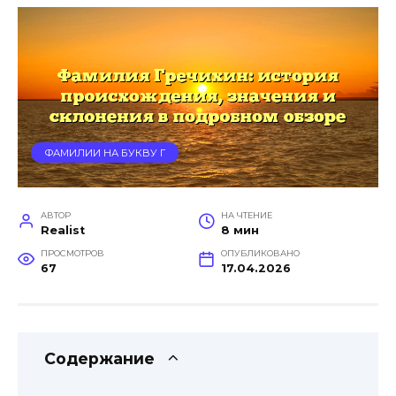
ФАМИЛИИ НА БУКВУ Г
АВТОР
НА ЧТЕНИЕ
Realist
8 мин
ПРОСМОТРОВ
ОПУБЛИКОВАНО
67
17.04.2026
Содержание