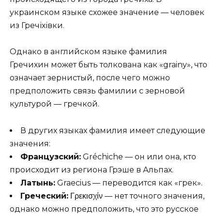
украинском языке схожее значение — человек
из Гречіхівки.
Однако в английском языке фамилия
Гречихин может быть толкована как «grainy», что
означает зернистый, после чего можно
предположить связь фамилии с зерновой
культурой — гречкой.
В других языках фамилия имеет следующие
значения:
Французский:
Gréchiche — он или она, кто
происходит из региона Грэше в Альпах.
Латынь:
Graecius — переводится как «грек».
Греческий:
Γρεκισχίν — нет точного значения,
однако можно предположить, что это русское