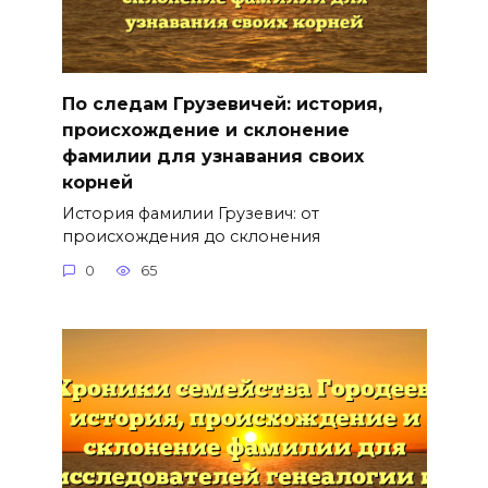
По следам Грузевичей: история,
происхождение и склонение
фамилии для узнавания своих
корней
История фамилии Грузевич: от
происхождения до склонения
0
65