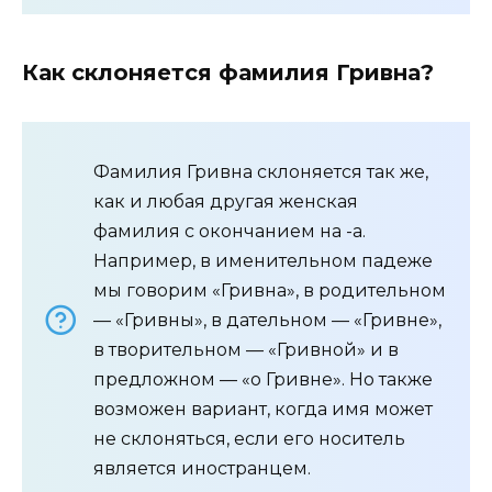
Как склоняется фамилия Гривна?
Фамилия Гривна склоняется так же,
как и любая другая женская
фамилия с окончанием на -а.
Например, в именительном падеже
мы говорим «Гривна», в родительном
— «Гривны», в дательном — «Гривне»,
в творительном — «Гривной» и в
предложном — «о Гривне». Но также
возможен вариант, когда имя может
не склоняться, если его носитель
является иностранцем.