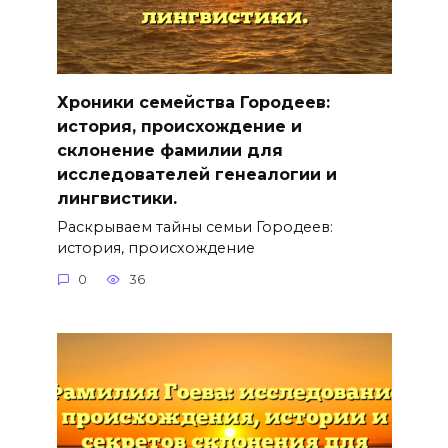
Хроники семейства Городеев:
история, происхождение и
склонение фамилии для
исследователей генеалогии и
лингвистики.
Раскрываем тайны семьи Городеев:
история, происхождение
0
36