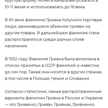
круглую форму. Монета начала выпускаться в
10-11 веках и использовалась до 16 века.
В XII веке фамилию Гривна получили торговые
люди, занимавшиеся обменом гривен на
другие товары. В дальнейшем фамилия стала
распространяться среди разных слоев
населения.
В 1932 году Фамилия Гривна была включена в
список принятых в СССР фамилий и известна
до сих пор. Также она носится в других странах,
в том числе в Польше, Чехии и Словакии.
Согласно статистике, самые распространенные
варианты фамилии Гривна в России и Украине
— это Гривенко, Гривач, Гривнак, Гривченко.