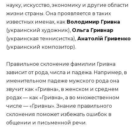
науку, искусство, экономику и другие области
жизни страны. Она проявляется в таких
известных именах, как
Володимир Гривна
(украинский художник),
Ольга Гривнар
(украинская теннисистка),
Анатолій Гривенко
(украинский композитор).
Правильное склонение фамилии Гривна
зависит от рода, числа и падежа. Например, в
именительном падеже мужского рода она
звучит как «Гривна», в женском и среднем
родах — как «Гривна», а во множественном
числе — «Гривны». Знание правильного
склонения поможет избежать ошибок в
общении и письменной речи.