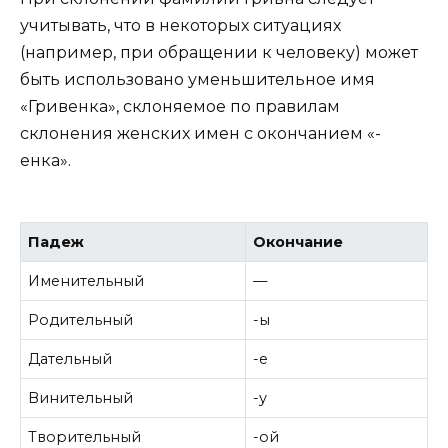
учитывать, что в некоторых ситуациях
(например, при обращении к человеку) может
быть использовано уменьшительное имя
«Гривенка», склоняемое по правилам
склонения женских имен с окончанием «-
енка».
Падеж
Окончание
Именительный
—
Родительный
-ы
Дательный
-е
Винительный
-у
Творительный
-ой