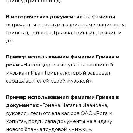
Гривну, Гривной и т.д.
В исторических документах
эта фамилия
встречается с разными вариантами написания:
Гривнын, Гривнен, Грывна, Гривнин, Грывин и
др.
Пример использования фамилии Гривна в
речи
: «На концерте выступал талантливый
музыкант Иван Гривна, который завоевал
сердца зрителей своей музыкой».
Пример использования фамилии Гривна в
документах
: «Гривна Наталья Ивановна,
руководитель отдела кадров ОАО «Рога и
копыта», подписала документы на выдачу
нового бланка трудовой книжки».