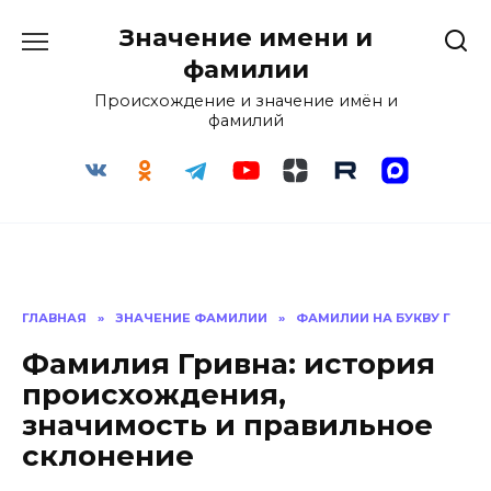
Перейти
Значение имени и
к
содержанию
фамилии
Происхождение и значение имён и
фамилий
ГЛАВНАЯ
»
ЗНАЧЕНИЕ ФАМИЛИИ
»
ФАМИЛИИ НА БУКВУ Г
Фамилия Гривна: история
происхождения,
значимость и правильное
склонение