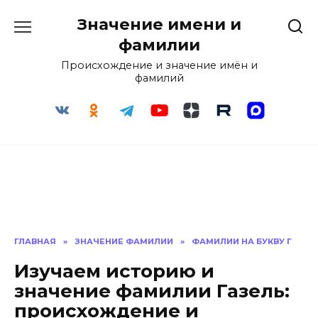
Перейти
Значение имени и
к
содержанию
фамилии
Происхождение и значение имён и
фамилий
ГЛАВНАЯ
»
ЗНАЧЕНИЕ ФАМИЛИИ
»
ФАМИЛИИ НА БУКВУ Г
Изучаем историю и
значение фамилии Газель:
происхождение и