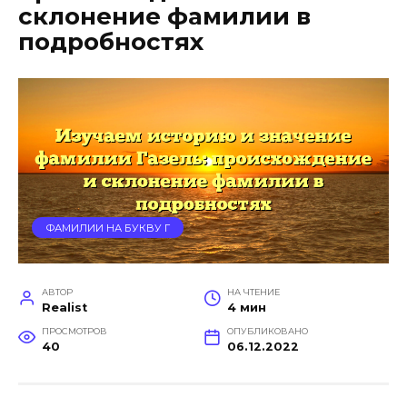
склонение фамилии в
подробностях
ФАМИЛИИ НА БУКВУ Г
АВТОР
НА ЧТЕНИЕ
Realist
4 мин
ПРОСМОТРОВ
ОПУБЛИКОВАНО
40
06.12.2022