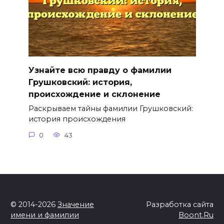
Узнайте всю правду о фамилии
Грушковский: история,
происхождение и склонение
Раскрываем тайны фамилии Грушковский:
история происхождения
0
43
© 2014-2026
Значение
Разработка сайта
имени и фамилии
Boont.Ru