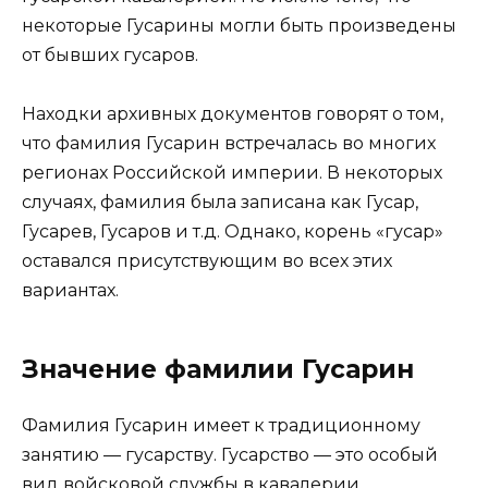
некоторые Гусарины могли быть произведены
от бывших гусаров.
Находки архивных документов говорят о том,
что фамилия Гусарин встречалась во многих
регионах Российской империи. В некоторых
случаях, фамилия была записана как Гусар,
Гусарев, Гусаров и т.д. Однако, корень «гусар»
оставался присутствующим во всех этих
вариантах.
Значение фамилии Гусарин
Фамилия Гусарин имеет к традиционному
занятию — гусарству. Гусарство — это особый
вид войсковой службы в кавалерии,