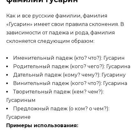
Как и все русские фамилии, фамилия
«Гусарин» имеет свои правила склонения. В
зависимости от падежа и рода, фамилия
склоняется следующим образом:
Именительный падеж (кто? что?): Гусарин
Родительный падеж (кого? чего?): Гусарина
Дательный падеж (кому? чему?): Гусарину
Винительный падеж (кого? что?): Гусарина
Творительный падеж (кем? чем?):
Гусариным
Предложный падеж (о ком? о чем?):
Гусарине
Примеры использования: