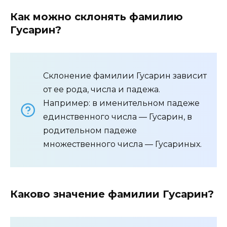
Как можно склонять фамилию
Гусарин?
Склонение фамилии Гусарин зависит
от ее рода, числа и падежа.
Например: в именительном падеже
единственного числа — Гусарин, в
родительном падеже
множественного числа — Гусариных.
Каково значение фамилии Гусарин?