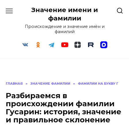
Перейти
Значение имени и
к
содержанию
фамилии
Происхождение и значение имён и
фамилий
ГЛАВНАЯ
»
ЗНАЧЕНИЕ ФАМИЛИИ
»
ФАМИЛИИ НА БУКВУ Г
Разбираемся в
происхождении фамилии
Гусарин: история, значение
и правильное склонение