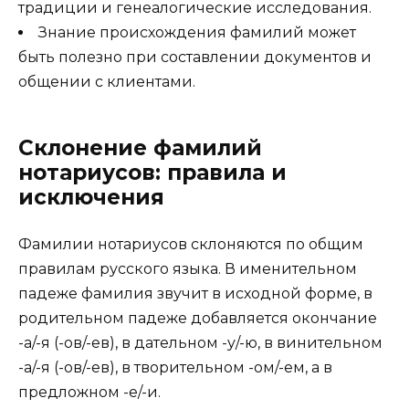
традиции и генеалогические исследования.
Знание происхождения фамилий может
быть полезно при составлении документов и
общении с клиентами.
Склонение фамилий
нотариусов: правила и
исключения
Фамилии нотариусов склоняются по общим
правилам русского языка. В именительном
падеже фамилия звучит в исходной форме, в
родительном падеже добавляется окончание
-а/-я (-ов/-ев), в дательном -у/-ю, в винительном
-а/-я (-ов/-ев), в творительном -ом/-ем, а в
предложном -е/-и.