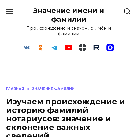
Перейти
Значение имени и
к
содержанию
фамилии
Происхождение и значение имён и
фамилий
ГЛАВНАЯ
»
ЗНАЧЕНИЕ ФАМИЛИИ
Изучаем происхождение и
историю фамилий
нотариусов: значение и
склонение важных
сведений.