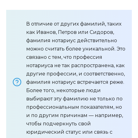
В отличие от других фамилий, таких
как Иванов, Петров или Сидоров,
фамилия нотариус действительно
можно считать более уникальной. Это
связано с тем, что профессия
нотариуса не так распространена, как
другие профессии, и соответственно,
фамилия нотариус встречается реже.
Более того, некоторые люди
выбирают эту фамилию не только по
профессиональным показателям, но
и по другим причинам — например,
чтобы подчеркнуть свой
юридический статус или связь с