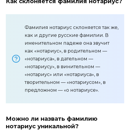
Как склоняется фамилия нотариус?
Фамилия нотариус склоняется так же,
как и другие русские фамилии. В
именительном падеже она звучит
как «нотариус», в родительном —
«нотариуса», в дательном —
«нотариусу», в винительном —
«нотариус» или «нотариуса», в
творительном — «нотариусом», в
предложном — «о нотариусе».
Можно ли назвать фамилию
нотариус уникальной?