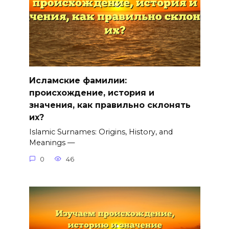
Исламские фамилии:
происхождение, история и
значения, как правильно склонять
их?
Islamic Surnames: Origins, History, and
Meanings —
0
46