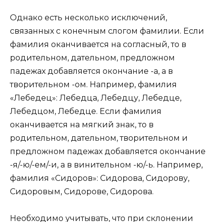
Однако есть несколько исключений,
связанных с конечным слогом фамилии. Если
фамилия оканчивается на согласный, то в
родительном, дательном, предложном
падежах добавляется окончание -а, а в
творительном -ом. Например, фамилия
«Лебедец»: Лебедца, Лебедцу, Лебедце,
Лебедцом, Лебедце. Если фамилия
оканчивается на мягкий знак, то в
родительном, дательном, творительном и
предложном падежах добавляется окончание
-я/-ю/-ем/-и, а в винительном -ю/-ь. Например,
фамилия «Сидоров»: Сидорова, Сидорову,
Сидоровым, Сидорове, Сидорова.
Необходимо учитывать, что при склонении