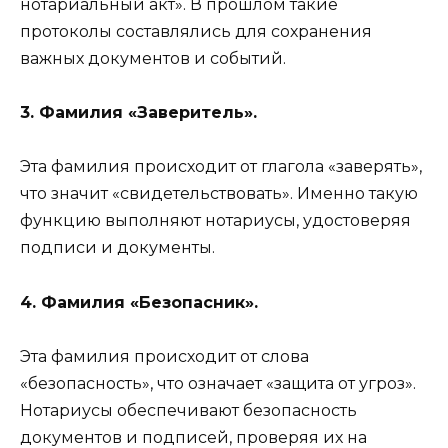
нотариальный акт». В прошлом такие
протоколы составлялись для сохранения
важных документов и событий.
3. Фамилия «Заверитель».
Эта фамилия происходит от глагола «заверять»,
что значит «свидетельствовать». Именно такую
функцию выполняют нотариусы, удостоверяя
подписи и документы.
4. Фамилия «Безопасник».
Эта фамилия происходит от слова
«безопасность», что означает «защита от угроз».
Нотариусы обеспечивают безопасность
документов и подписей, проверяя их на