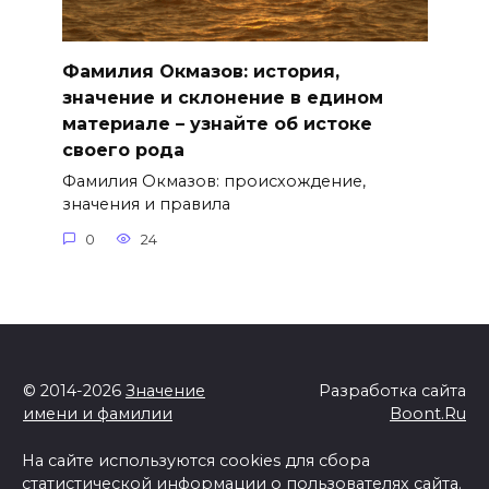
Фамилия Окмазов: история,
значение и склонение в едином
материале – узнайте об истоке
своего рода
Фамилия Окмазов: происхождение,
значения и правила
0
24
© 2014-2026
Значение
Разработка сайта
имени и фамилии
Boont.Ru
На сайте используются cookies для сбора
статистической информации о пользователях сайта.