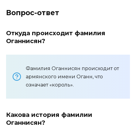
Вопрос-ответ
Откуда происходит фамилия
Оганнисян?
Фамилия Оганнисян происходит от
армянского имени Оганн, что
означает «король».
Какова история фамилии
Оганнисян?