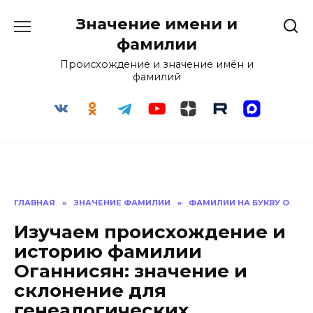
Перейти
Значение имени и
к
содержанию
фамилии
Происхождение и значение имён и
фамилий
ГЛАВНАЯ
»
ЗНАЧЕНИЕ ФАМИЛИИ
»
ФАМИЛИИ НА БУКВУ О
Изучаем происхождение и
историю фамилии
Оганнисян: значение и
склонение для
генеалогических