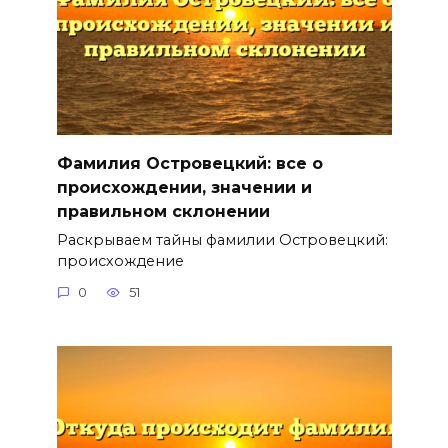
Фамилия Островецкий: все о
происхождении, значении и
правильном склонении
Раскрываем тайны фамилии Островецкий:
происхождение
0
51