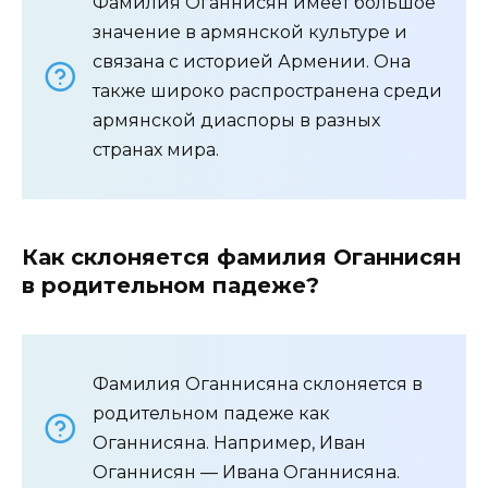
Фамилия Оганнисян имеет большое
значение в армянской культуре и
связана с историей Армении. Она
также широко распространена среди
армянской диаспоры в разных
странах мира.
Как склоняется фамилия Оганнисян
в родительном падеже?
Фамилия Оганнисяна склоняется в
родительном падеже как
Оганнисяна. Например, Иван
Оганнисян — Ивана Оганнисяна.