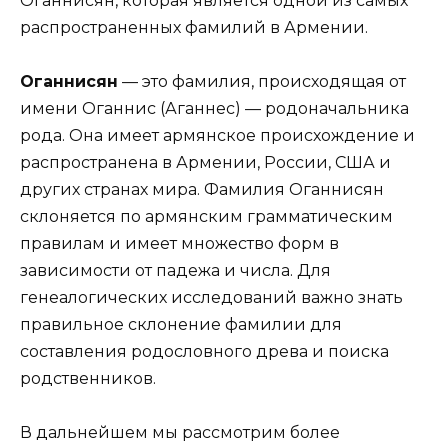
Оганнисян, которая является одной из самых
распространенных фамилий в Армении.
Оганнисян
— это фамилия, происходящая от
имени Оганнис (Аганнес) — родоначальника
рода. Она имеет армянское происхождение и
распространена в Армении, России, США и
других странах мира. Фамилия Оганнисян
склоняется по армянским грамматическим
правилам и имеет множество форм в
зависимости от падежа и числа. Для
генеалогических исследований важно знать
правильное склонение фамилии для
составления родословного древа и поиска
родственников.
В дальнейшем мы рассмотрим более