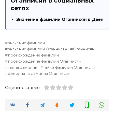
Оганнисян в социальных
сетях
Значение фамилии Оганнисян в Дзен
значение фамилии
значение фамилии Оганнисян
Оганнисян
происхождение фамилии
происхождение фамилии Оганнисян
тайна фамилии
тайна фамилии Оганнисян
фамилия
фамилия Оганнисян
Оцените статью