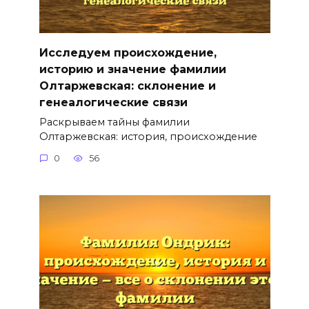
Исследуем происхождение,
историю и значение фамилии
Олтаржевская: склонение и
генеалогические связи
Раскрываем тайны фамилии
Олтаржевская: история, происхождение
0
56