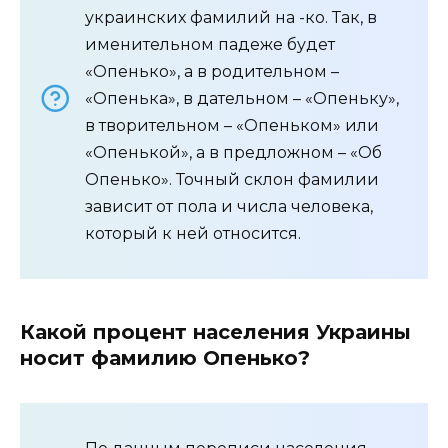
украинских фамилий на -ко. Так, в
именительном падеже будет
«Опенько», а в родительном –
«Опенька», в дательном – «Опеньку»,
в творительном – «Опеньком» или
«Опенькой», а в предложном – «Об
Опенько». Точный склон фамилии
зависит от пола и числа человека,
который к ней относится.
Какой процент населения Украины
носит фамилию Опенько?