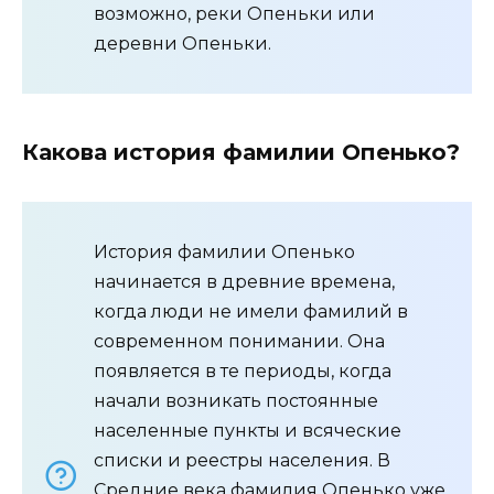
возможно, реки Опеньки или
деревни Опеньки.
Какова история фамилии Опенько?
История фамилии Опенько
начинается в древние времена,
когда люди не имели фамилий в
современном понимании. Она
появляется в те периоды, когда
начали возникать постоянные
населенные пункты и всяческие
списки и реестры населения. В
Средние века фамилия Опенько уже