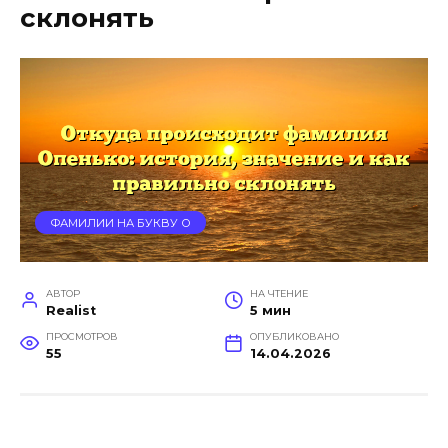
склонять
ФАМИЛИИ НА БУКВУ О
АВТОР
НА ЧТЕНИЕ
Realist
5 мин
ПРОСМОТРОВ
ОПУБЛИКОВАНО
55
14.04.2026