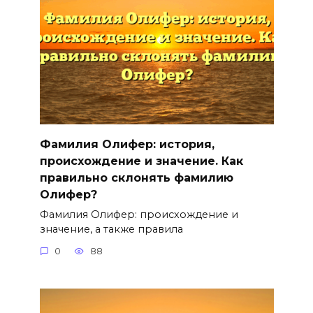
Фамилия Олифер: история,
происхождение и значение. Как
правильно склонять фамилию
Олифер?
Фамилия Олифер: происхождение и
значение, а также правила
0
88