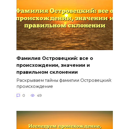
Фамилия Островецкий: все о
происхождении, значении и
правильном склонении
Раскрываем тайны фамилии Островецкий:
происхождение
0
49