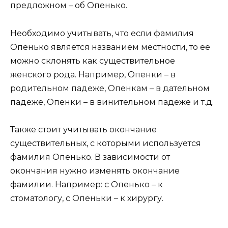
предложном – об Опенько.
Необходимо учитывать, что если фамилия
Опенько является названием местности, то ее
можно склонять как существительное
женского рода. Например, Опенки – в
родительном падеже, Опенкам – в дательном
падеже, Опенки – в винительном падеже и т.д.
Также стоит учитывать окончание
существительных, с которыми используется
фамилия Опенько. В зависимости от
окончания нужно изменять окончание
фамилии. Например: с Опенько – к
стоматологу, с Опеньки – к хирургу.