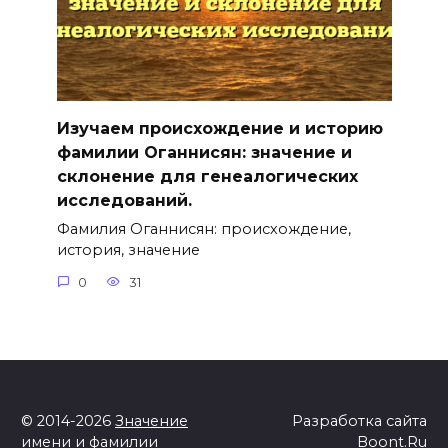
Изучаем происхождение и историю
фамилии Оганнисян: значение и
склонение для генеалогических
исследований.
Фамилия Оганнисян: происхождение,
история, значение
0
31
© 2014-2026
Значение
Разработка сайта
имени и фамилии
Boont.Ru