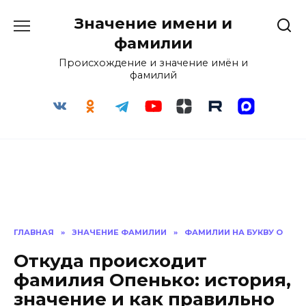
Перейти
Значение имени и
к
содержанию
фамилии
Происхождение и значение имён и
фамилий
ГЛАВНАЯ
»
ЗНАЧЕНИЕ ФАМИЛИИ
»
ФАМИЛИИ НА БУКВУ О
Откуда происходит
фамилия Опенько: история,
значение и как правильно