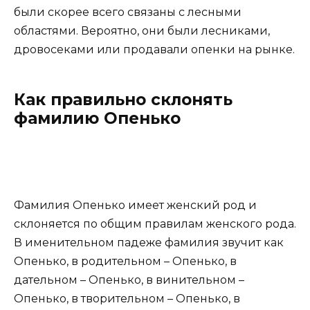
были скорее всего связаны с лесными
областями. Вероятно, они были лесниками,
дровосеками или продавали опенки на рынке.
Как правильно склонять
фамилию Опенько
Фамилия Опенько имеет женский род и
склоняется по общим правилам женского рода.
В именительном падеже фамилия звучит как
Опенько, в родительном – Опенько, в
дательном – Опенько, в винительном –
Опенько, в творительном – Опенько, в