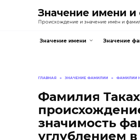
Перейти
Значение имени и
к
содержанию
Происхождение и значение имён и фами
Значение имени
Значение ф
ГЛАВНАЯ
»
ЗНАЧЕНИЕ ФАМИЛИИ
»
ФАМИЛИИ Н
Фамилия Таках
происхождение
значимость фа
углублением в