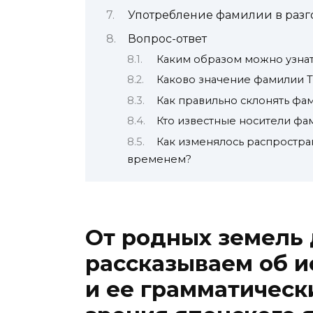
Употребление фамилии в разг
Вопрос-ответ
Каким образом можно узна
Каково значение фамилии Т
Как правильно склонять фа
Кто известные носители фа
Как изменялось распростра
временем?
От родных земель 
рассказываем об и
и ее грамматическ