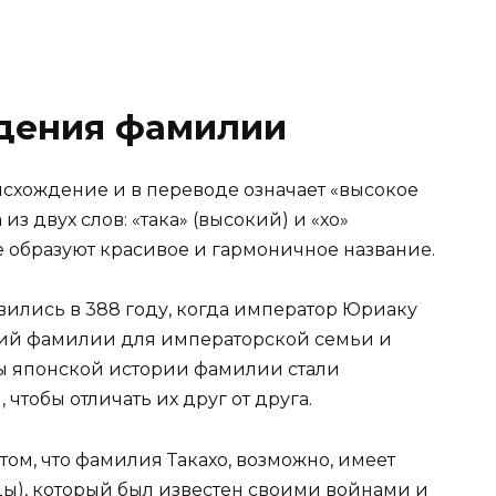
дения фамилии
схождение и в переводе означает «высокое
з двух слов: «така» (высокий) и «хо»
е образуют красивое и гармоничное название.
ились в 388 году, когда император Юриаку
ий фамилии для императорской семьи и
ды японской истории фамилии стали
чтобы отличать их друг от друга.
том, что фамилия Такахо, возможно, имеет
оды), который был известен своими войнами и