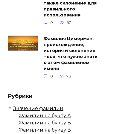
также склонение для
правильного
использования
0
67
Фамилия Цимерман:
происхождение,
история и склонение
– все, что нужно знать
о этом фамильном
имени
0
78
Рубрики
Значение фамилии
Фамилии на букву А
Фамилии на букву Б
Фамилии на букву В