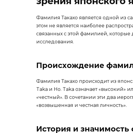
зрения японского 
Фамилия Такахо является одной из с
этом не является наиболее распростр
связанных с этой фамилией, которые
исследования.
Происхождение фамил
Фамилия Такахо происходит из японск
Taka и Ho. Taka означает «высокий» 
«честный». В сочетании эти два иеро
«возвышенная и честная личность».
История и значимость