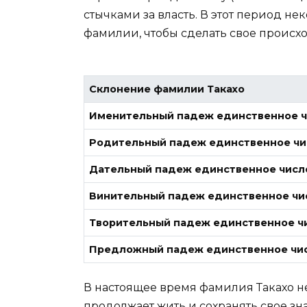
стычками за власть. В этот период н
фамилии, чтобы сделать свое происх
Склонение фамилии Такахо
Именительный падеж единственное 
Родительный падеж единственное чи
Дательный падеж единственное числ
Винительный падеж единственное чи
Творительный падеж единственное ч
Предложный падеж единственное чи
В настоящее время фамилия Такахо н
продолжает жить и сохранять свое знач