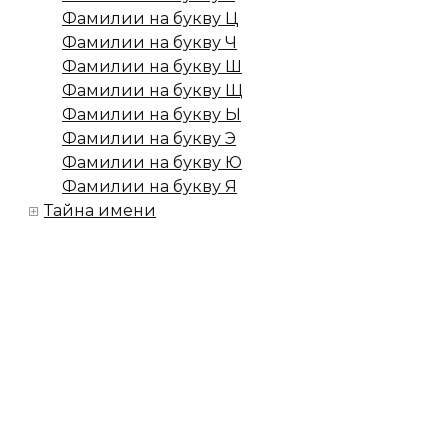
Фамилии на букву Ц
Фамилии на букву Ч
Фамилии на букву Ш
Фамилии на букву Щ
Фамилии на букву Ы
Фамилии на букву Э
Фамилии на букву Ю
Фамилии на букву Я
Тайна имени