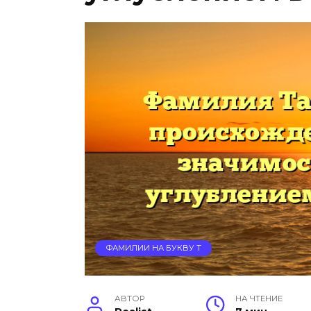
ФАМИЛИИ НА БУКВУ Т
АВТОР
НА ЧТЕНИЕ