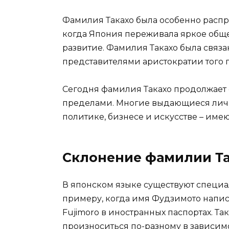
Фамилия Такахо была особенно распрос
когда Япония переживала яркое обще
развитие. Фамилия Такахо была связ
представителями аристократии того 
Сегодня фамилия Такахо продолжает о
пределами. Многие выдающиеся лично
политике, бизнесе и искусстве – име
Склонение фамилии Т
В японском языке существуют специ
примеру, когда имя Фудзимото написа
Fujimoro в иностранных паспортах. Та
произноситься по-разному в зависимо