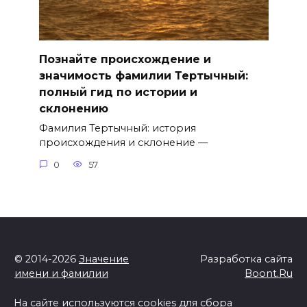
Познайте происхождение и
значимость фамилии Тертычный:
полный гид по истории и
склонению
Фамилия Тертычный: история
происхождения и склонение —
0
57
© 2014-2026
Значение
Разработка сайта
имени и фамилии
Boont.Ru
На сайте используются cookies для сбора