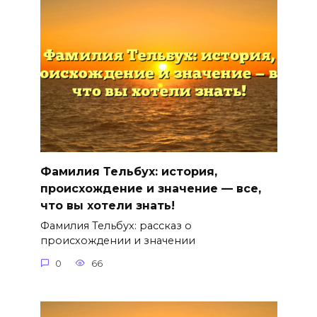
Фамилия Тельбух: история,
происхождение и значение — все,
что вы хотели знать!
Фамилия Тельбух: рассказ о
происхождении и значении
0
66