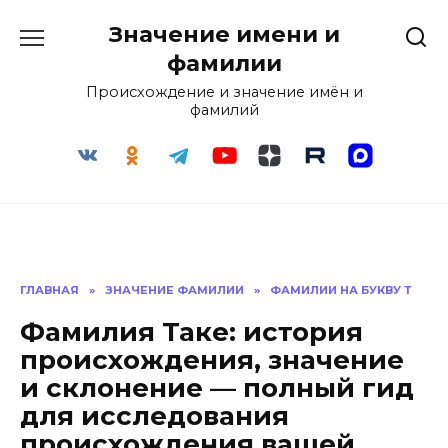
Перейти
Значение имени и
к
содержанию
фамилии
Происхождение и значение имён и
фамилий
ГЛАВНАЯ
»
ЗНАЧЕНИЕ ФАМИЛИИ
»
ФАМИЛИИ НА БУКВУ Т
Фамилия Таке: история
происхождения, значение
и склонение — полный гид
для исследования
происхождения вашей