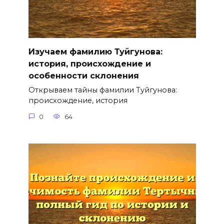
Изучаем фамилию Туйгунова:
история, происхождение и
особенности склонения
Открываем тайны фамилии Туйгунова:
происхождение, история
0
64