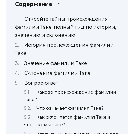
Содержание
Откройте тайны происхождения
фамилии Таке: полный гид по истории,
значению и склонению
История происхождения фамилии
Таке
Значение фамилии Таке
Склонение фамилии Таке
Вопрос-ответ
Каково происхождение фамилии
Таке?
Что означает фамилия Таке?
Как склоняется фамилия Таке в
японском языке?
Какая история связана с фамилией