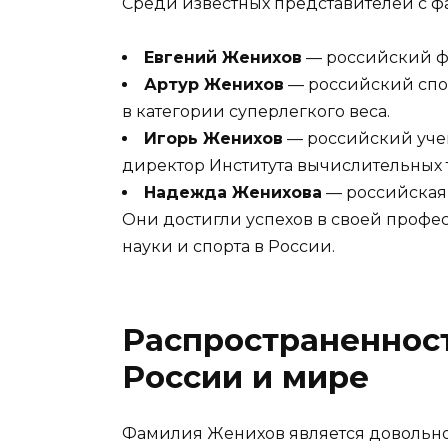
Среди известных представителей с 
Евгений Женихов
— российский фу
Артур Женихов
— российский спо
в категории суперлегкого веса.
Игорь Женихов
— российский учен
директор Института вычислительных 
Надежда Женихова
— российская 
Они достигли успехов в своей профес
науки и спорта в России.
Распространеннос
России и мире
Фамилия Женихов является довольно