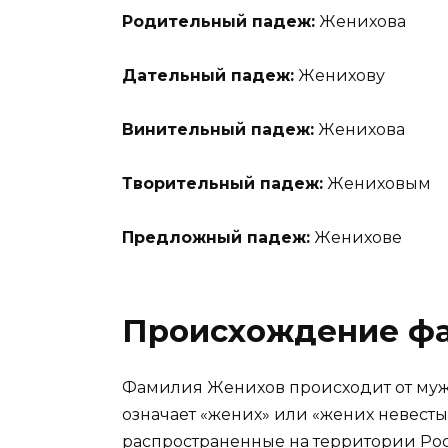
Родительный падеж:
Женихова
Дательный падеж:
Женихову
Винительный падеж:
Женихова
Творительный падеж:
Жениховым
Предложный падеж:
Женихове
Происхождение ф
Фамилия Женихов происходит от муж
означает «жених» или «жених невесты
распространенные на территории Росс