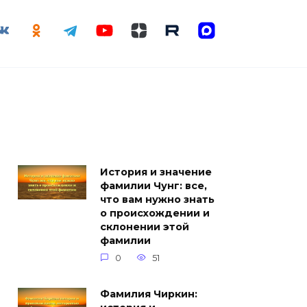
История и значение
фамилии Чунг: все,
что вам нужно знать
о происхождении и
склонении этой
фамилии
0
51
Фамилия Чиркин: