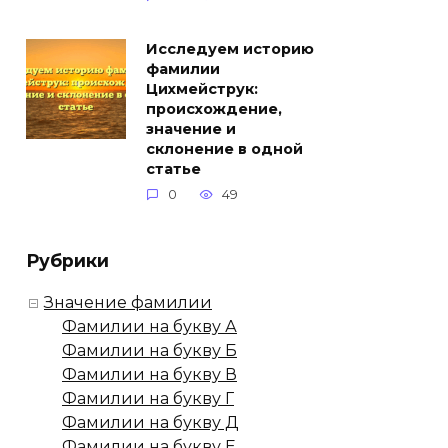
Исследуем историю
фамилии
Цихмейструк:
происхождение,
значение и
склонение в одной
статье
0
49
Рубрики
Значение фамилии
Фамилии на букву А
Фамилии на букву Б
Фамилии на букву В
Фамилии на букву Г
Фамилии на букву Д
Фамилии на букву Е