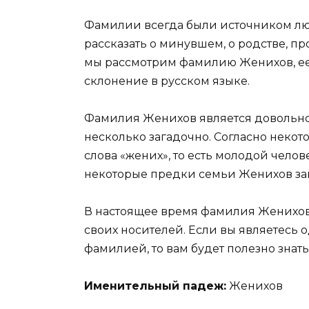
Фамилии всегда были источником люб
рассказать о минувшем, о родстве, п
мы рассмотрим фамилию Женихов, ее 
склонение в русском языке.
Фамилия Женихов является довольно
несколько загадочно. Согласно некот
слова «жених», то есть молодой чело
некоторые предки семьи Женихов зан
В настоящее время фамилия Женихов 
своих носителей. Если вы являетесь 
фамилией, то вам будет полезно знать
Именительный падеж:
Женихов