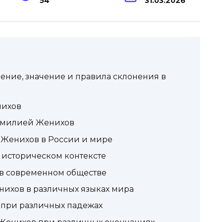
54
31.03.2026
ние, значение и правила склонения в
нихов
фамилией Женихов
 Женихов в России и мире
историческом контексте
в современном обществе
ихов в различных языках мира
при различных падежах