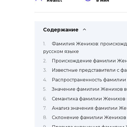
Realist
8 мин
Содержание
Фамилия Женихов: происхожде
русском языке
Происхождение фамилии Же
Известные представители с 
Распространенность фамилии
Значение фамилии Женихов в 
Семантика фамилии Женихов 
Анализ значения фамилии Жен
Склонение фамилии Женихов 