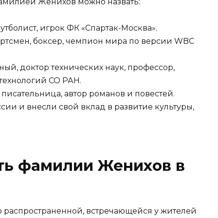
фамилией Женихов можно назвать:
тболист, игрок ФК «Спартак-Москва».
ртсмен, боксер, чемпион мира по версии WBC
ый, доктор технических наук, профессор,
технологий СО РАН.
писательница, автор романов и повестей.
сии и внесли свой вклад в развитие культуры,
ть фамилии Женихов в
 распространенной, встречающейся у жителей