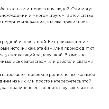
опытства и интереса для людей. Они могут
роисхождении и многом другом. В этой статье
историю и значение, а также правильное
 редкой и необычной. Ее происхождение
орым источникам, эта фамилия происходит от
век, ухаживающий за девушкой. Возможно,
имались сватовством или работали сватами.
встречается довольно редко, но все же имеет
одним из них или просто интересуетесь этой
, как правильно ее склонять в русском языке.