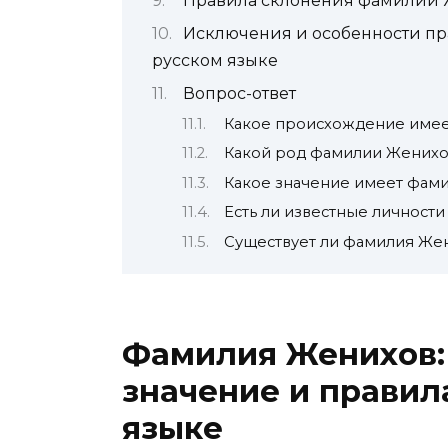
Правила склонения фамилии 
Исключения и особенности п
русском языке
Вопрос-ответ
Какое происхождение име
Какой род фамилии Женихо
Какое значение имеет фам
Есть ли известные личност
Существует ли фамилия Жен
Фамилия Женихов:
значение и правил
языке