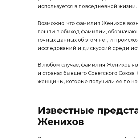
используется в повседневной жизни.
Возможно, что фамилия Женихов возн
вошли в обиход фамилии, обозначаю
точных данных об этом нет, и проис
исследований и дискуссий среди ист
В любом случае, фамилия Женихов яв
и странах бывшего Советского Союза. 
женщины, которые получили ее по нас
Известные предст
Женихов