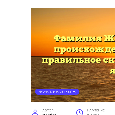
ФАМИЛИИ НА БУКВУ Ж
АВТОР
НА ЧТЕНИЕ