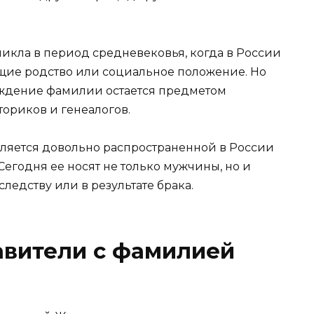
икла в период средневековья, когда в России
щие родство или социальное положение. Но
хождение фамилии остается предметом
ориков и генеалогов.
ляется довольно распространенной в России
Сегодня ее носят не только мужчины, но и
ледству или в результате брака.
авители с фамилией