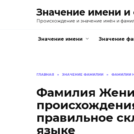
Перейти
Значение имени и
к
содержанию
Происхождение и значение имён и фами
Значение имени
Значение ф
ГЛАВНАЯ
»
ЗНАЧЕНИЕ ФАМИЛИИ
»
ФАМИЛИИ Н
Фамилия Жених
происхождения
правильное ск
языке