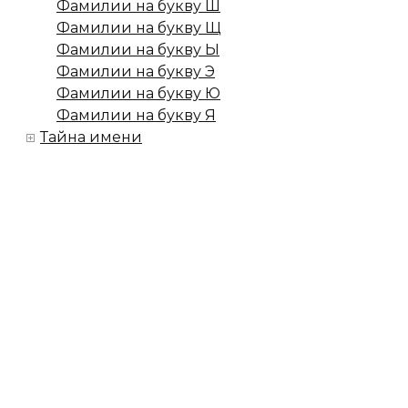
Фамилии на букву Ш
Фамилии на букву Щ
Фамилии на букву Ы
Фамилии на букву Э
Фамилии на букву Ю
Фамилии на букву Я
Тайна имени