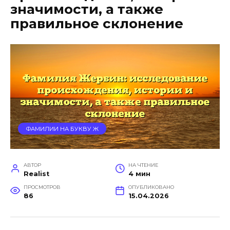
значимости, а также
правильное склонение
ФАМИЛИИ НА БУКВУ Ж
АВТОР
НА ЧТЕНИЕ
Realist
4 мин
ПРОСМОТРОВ
ОПУБЛИКОВАНО
86
15.04.2026