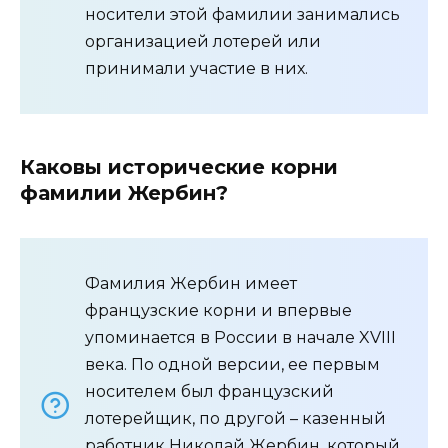
носители этой фамилии занимались
организацией лотерей или
принимали участие в них.
Каковы исторические корни
фамилии Жербин?
Фамилия Жербин имеет
французские корни и впервые
упоминается в России в начале XVIII
века. По одной версии, ее первым
носителем был французский
лотерейщик, по другой – казенный
работник Николай Жербин, который