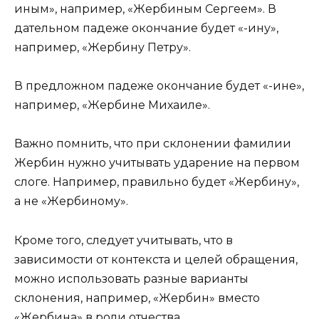
иным», например, «Жербиным Сергеем». В
дательном падеже окончание будет «-ину»,
например, «Жербину Петру».
В предложном падеже окончание будет «-ине»,
например, «Жербине Михаиле».
Важно помнить, что при склонении фамилии
Жербин нужно учитывать ударение на первом
слоге. Например, правильно будет «Жербину»,
а не «Жербиному».
Кроме того, следует учитывать, что в
зависимости от контекста и целей обращения,
можно использовать разные варианты
склонения, например, «Жербин» вместо
«Жербина» в роли отчества.