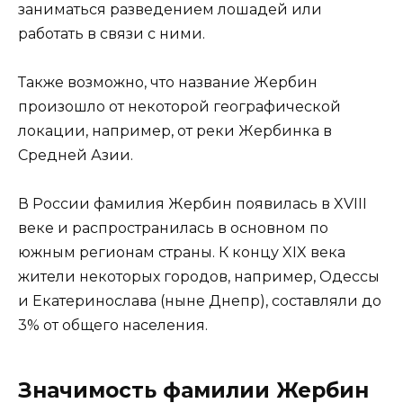
заниматься разведением лошадей или
работать в связи с ними.
Также возможно, что название Жербин
произошло от некоторой географической
локации, например, от реки Жербинка в
Средней Азии.
В России фамилия Жербин появилась в XVIII
веке и распространилась в основном по
южным регионам страны. К концу XIX века
жители некоторых городов, например, Одессы
и Екатеринослава (ныне Днепр), составляли до
3% от общего населения.
Значимость фамилии Жербин