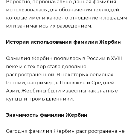
Вероятно, первоначально данная фамилия
использовалась для обозначения тех людей,
которые имели какое-то отношение к лошадям
или занимались их разведением.
История использования фамилии Жербин
Фамилия Жербин появилась в России в XVIII
веке и с тех пор стала довольно
распространенной. В некоторых регионах
России, например, в Поволжье и Средней
Азии, Жербины были известны как знатные
купцы и промышленники.
Значимость фамилии Жербин
Сегодня фамилия Жербин распространена не