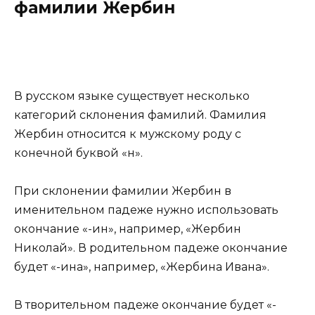
фамилии Жербин
В русском языке существует несколько
категорий склонения фамилий. Фамилия
Жербин относится к мужскому роду с
конечной буквой «н».
При склонении фамилии Жербин в
именительном падеже нужно использовать
окончание «-ин», например, «Жербин
Николай». В родительном падеже окончание
будет «-ина», например, «Жербина Ивана».
В творительном падеже окончание будет «-