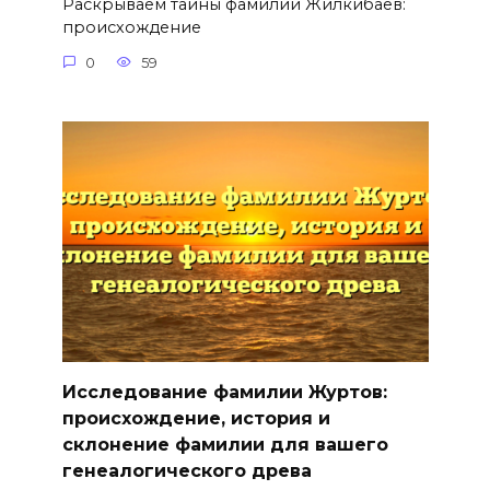
Раскрываем тайны фамилии Жилкибаев:
происхождение
0
59
Исследование фамилии Журтов:
происхождение, история и
склонение фамилии для вашего
генеалогического древа