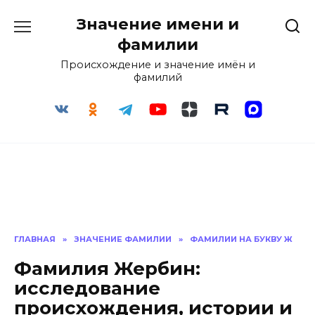
Перейти
Значение имени и
к
содержанию
фамилии
Происхождение и значение имён и
фамилий
ГЛАВНАЯ
»
ЗНАЧЕНИЕ ФАМИЛИИ
»
ФАМИЛИИ НА БУКВУ Ж
Фамилия Жербин:
исследование
происхождения, истории и