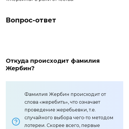
Вопрос-ответ
Откуда происходит фамилия
Жербин?
Фамилия Жербин происходит от
слова «жеребить», что означает
проведение жеребьевки, т.е.
случайного выбора чего-то методом
лотереи. Скорее всего, первые