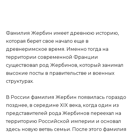
Фамилия Жербин имеет древнюю историю,
которая берет свое начало еще в
древнеримское время. Именно тогда на
территории современной Франции
существовал род Жербинов, который занимал
высокие посты в правительстве и военных
структурах.
В России фамилия Жербин появилась гораздо
позднее, в середине XIX века, когда один из
представителей рода Жербинов переехал на
территорию Российской империи и основал
здесь новую ветвь семьи. После этого фамилия