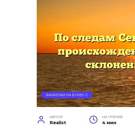
ФАМИЛИИ НА БУКВУ С
АВТОР
НА ЧТЕНИЕ
Realist
4 мин