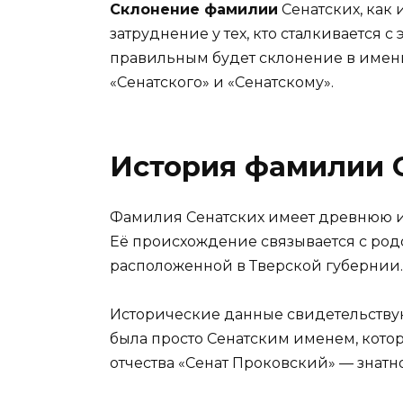
Склонение фамилии
Сенатских, как
затруднение у тех, кто сталкивается с
правильным будет склонение в имени
«Сенатского» и «Сенатскому».
История фамилии 
Фамилия Сенатских имеет древнюю ис
Её происхождение связывается с род
расположенной в Тверской губернии.
Исторические данные свидетельствую
была просто Сенатским именем, кото
отчества «Сенат Проковский» — знатн