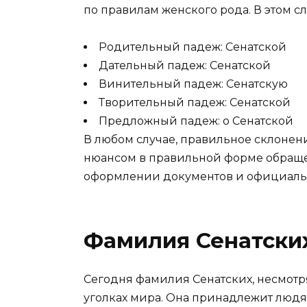
по правилам женского рода. В этом с
Родительный падеж: Сенатской
Дательный падеж: Сенатской
Винительный падеж: Сенатскую
Творительный падеж: Сенатской
Предложный падеж: о Сенатской
В любом случае, правильное склонен
нюансом в правильной форме обращен
оформлении документов и официаль
Фамилия Сенатски
Сегодня фамилия Сенатских, несмотря
уголках мира. Она принадлежит людя