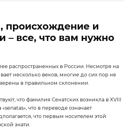
я, происхождение и
 – все, что вам нужно
лее распространенных в России. Несмотря на
вает несколько веков, многие до сих пор не
 уверены в правильном склонении.
вуют, что фамилия Сенатских возникла в XVIII
 «senatas», что в переводе означает
дполагается, что первым носителем этой
ской знати.