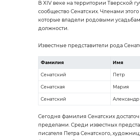
В XIV веке на территории Тверской 
сообщество Сенатских. Членами этог
которые владели родовыми усадьбам
должности.
Известные представители рода Сенат
Фамилия
Имя
Сенатский
Петр
Сенатская
Мария
Сенатский
Александр
Сегодня фамилия Сенатских достаточн
пределами. Среди известных предста
писателя Петра Сенатского, художниц