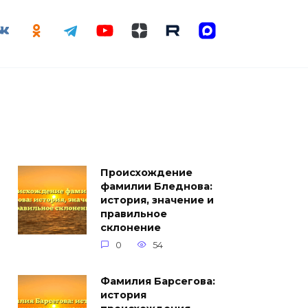
Происхождение
фамилии Бледнова:
история, значение и
правильное
склонение
0
54
Фамилия Барсегова:
история