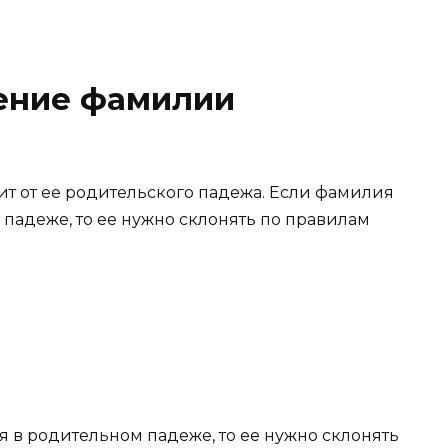
ение фамилии
т от ее родительского падежа. Если фамилия
падеже, то ее нужно склонять по правилам
 в родительном падеже, то ее нужно склонять