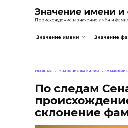
Перейти
Значение имени и
к
содержанию
Происхождение и значение имён и фами
Значение имени
Значение ф
ГЛАВНАЯ
»
ЗНАЧЕНИЕ ФАМИЛИИ
»
ФАМИЛИИ Н
По следам Сена
происхождение
склонение фа