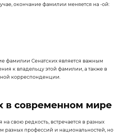
лучае, окончание фамилии меняется на -ой:
ие фамилии Сенатских является важным
ия к владельцу этой фамилии, а также в
ной корреспонденции.
х в современном мире
 на свою редкость, встречается в разных
м разных профессий и национальностей, но