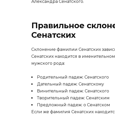
Александра Сенатского.
Правильное склон
Сенатских
Склонение фамилии Сенатских зависи
Сенатских находится в именительном 
мужского рода:
Родительный падеж: Сенатского
Дательный падеж: Сенатскому
Винительный падеж: Сенатского
Творительный падеж: Сенатским
Предложный падеж: о Сенатском
Если же фамилия Сенатских находится