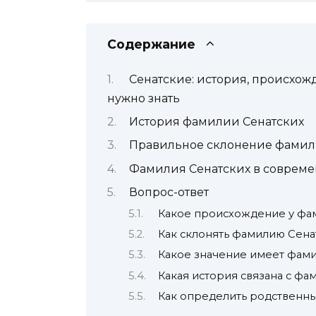
Содержание
Сенатские: история, происхож
нужно знать
История фамилии Сенатских
Правильное склонение фамил
Фамилия Сенатских в соврем
Вопрос-ответ
Какое происхождение у фа
Как склонять фамилию Сена
Какое значение имеет фами
Какая история связана с фа
Как определить родственны