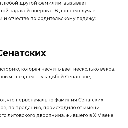
 и любой другой фамилии, вызывает
 этой задачей впервые. В данном случае
 и отчестве по родительскому падежу:
Сенатских
торию, которая насчитывает несколько веков.
овым гнездом — усадьбой Сенатское,
т, что первоначально фамилия Сенатских
рое, по преданию, происходило от имени-
ого литовского дворянина, жившего в XIV веке.