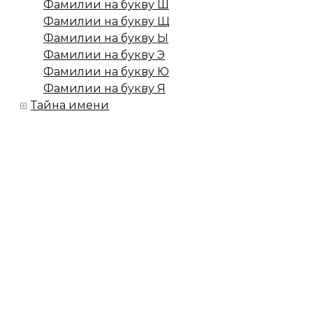
Фамилии на букву Ш
Фамилии на букву Щ
Фамилии на букву Ы
Фамилии на букву Э
Фамилии на букву Ю
Фамилии на букву Я
Тайна имени