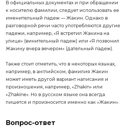
В официальных документах и при обращении
к носителю фамилии, следует использовать ее
именительный падеж — Жакин. Однако в
разговорной речи часто употребляются другие
падежи, например, «Я встретил Жакина на
улице» (винительный падеж) или «Я позвонил
Жакину вчера вечером» (дательный падеж).
Также стоит отметить, что в некоторых языках,
например, в английском, фамилия Жакин
может иметь другой вариант написания и
произношения, например, «Zhakin» или
«Zhakine». Но в русском языке она всегда
пишется и произносится именно как «Жакин».
Вопрос-ответ