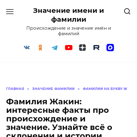
Перейти
Значение имени и
к
содержанию
фамилии
Происхождение и значение имён и
фамилий
ГЛАВНАЯ
»
ЗНАЧЕНИЕ ФАМИЛИИ
»
ФАМИЛИИ НА БУКВУ Ж
Фамилия Жакин:
интересные факты про
происхождение и
значение. Узнайте всё о
склонении и истории