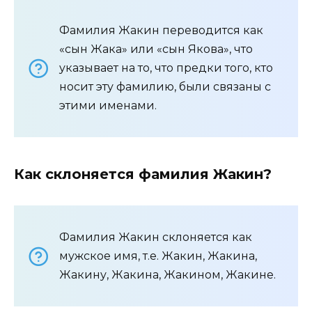
Фамилия Жакин переводится как
«сын Жака» или «сын Якова», что
указывает на то, что предки того, кто
носит эту фамилию, были связаны с
этими именами.
Как склоняется фамилия Жакин?
Фамилия Жакин склоняется как
мужское имя, т.е. Жакин, Жакина,
Жакину, Жакина, Жакином, Жакине.