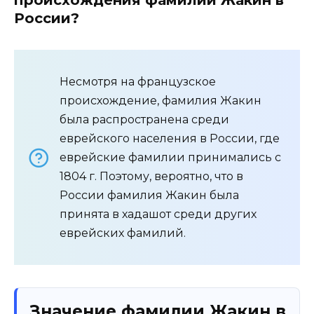
происхождения фамилии Жакин в
России?
Несмотря на французское
происхождение, фамилия Жакин
была распространена среди
еврейского населения в России, где
еврейские фамилии принимались с
1804 г. Поэтому, вероятно, что в
России фамилия Жакин была
принята в хадашот среди других
еврейских фамилий.
Значение фамилии Жакин в