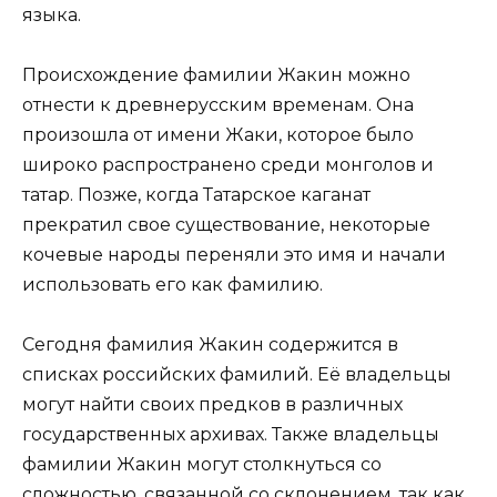
языка.
Происхождение фамилии Жакин можно
отнести к древнерусским временам. Она
произошла от имени Жаки, которое было
широко распространено среди монголов и
татар. Позже, когда Татарское каганат
прекратил свое существование, некоторые
кочевые народы переняли это имя и начали
использовать его как фамилию.
Сегодня фамилия Жакин содержится в
списках российских фамилий. Её владельцы
могут найти своих предков в различных
государственных архивах. Также владельцы
фамилии Жакин могут столкнуться со
сложностью, связанной со склонением, так как