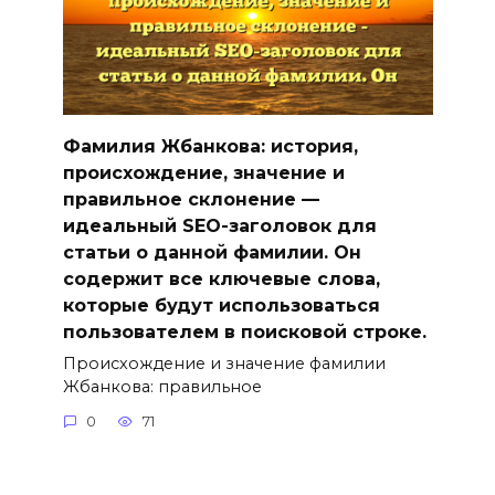
Фамилия Жбанкова: история,
происхождение, значение и
правильное склонение —
идеальный SEO-заголовок для
статьи о данной фамилии. Он
содержит все ключевые слова,
которые будут использоваться
пользователем в поисковой строке.
Происхождение и значение фамилии
Жбанкова: правильное
0
71