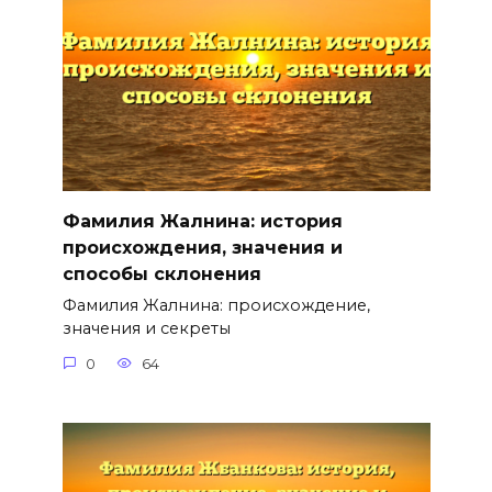
Фамилия Жалнина: история
происхождения, значения и
способы склонения
Фамилия Жалнина: происхождение,
значения и секреты
0
64