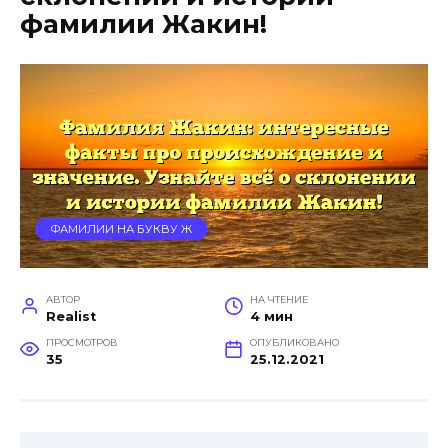
фамилии Жакин!
ФАМИЛИИ НА БУКВУ Ж
АВТОР
НА ЧТЕНИЕ
Realist
4 мин
ПРОСМОТРОВ
ОПУБЛИКОВАНО
35
25.12.2021