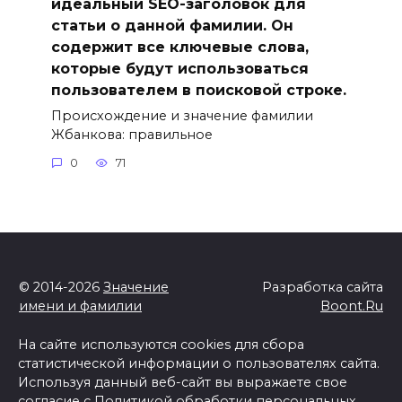
идеальный SEO-заголовок для
статьи о данной фамилии. Он
содержит все ключевые слова,
которые будут использоваться
пользователем в поисковой строке.
Происхождение и значение фамилии
Жбанкова: правильное
0
71
© 2014-2026
Значение
Разработка сайта
имени и фамилии
Boont.Ru
На сайте используются cookies для сбора
статистической информации о пользователях сайта.
Используя данный веб-сайт вы выражаете свое
согласие с
Политикой обработки персональных