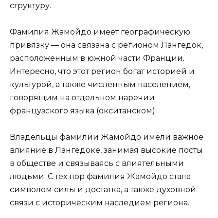
структуру.
Фамилия Жамойдо имеет географическую
привязку — она связана с регионом Лангедок,
расположенным в южной части Франции.
Интересно, что этот регион богат историей и
культурой, а также численным населением,
говорящим на отдельном наречии
французского языка (окситанском).
Владельцы фамилии Жамойдо имели важное
влияние в Лангедоке, занимая высокие посты
в обществе и связываясь с влиятельными
людьми. С тех пор фамилия Жамойдо стала
символом силы и достатка, а также духовной
связи с историческим наследием региона.