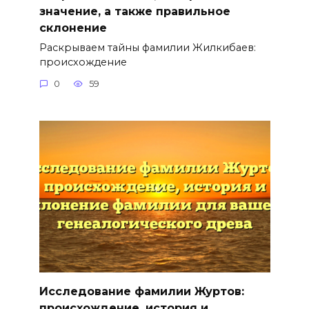
значение, а также правильное
склонение
Раскрываем тайны фамилии Жилкибаев:
происхождение
0
59
Исследование фамилии Журтов:
происхождение, история и