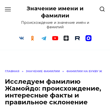
Перейти
Значение имени и
к
содержанию
фамилии
Происхождение и значение имён и
фамилий
ГЛАВНАЯ
»
ЗНАЧЕНИЕ ФАМИЛИИ
»
ФАМИЛИИ НА БУКВУ Ж
Исследуем фамилию
Жамойдо: происхождение,
интересные факты и
правильное склонение