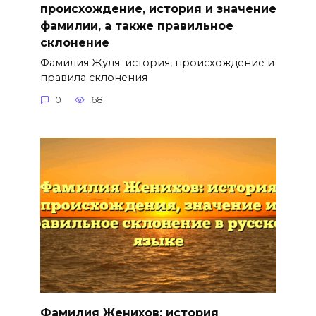
происхождение, история и значение
фамилии, а также правильное
склонение
Фамилия Жуля: история, происхождение и
правила склонения
0
68
Фамилия Женихов: история