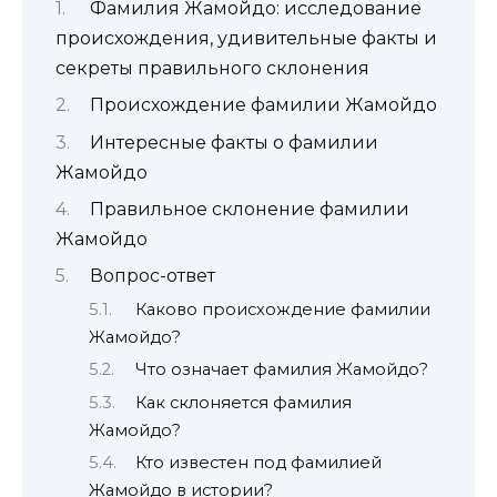
Фамилия Жамойдо: исследование
происхождения, удивительные факты и
секреты правильного склонения
Происхождение фамилии Жамойдо
Интересные факты о фамилии
Жамойдо
Правильное склонение фамилии
Жамойдо
Вопрос-ответ
Каково происхождение фамилии
Жамойдо?
Что означает фамилия Жамойдо?
Как склоняется фамилия
Жамойдо?
Кто известен под фамилией
Жамойдо в истории?