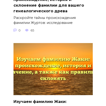
склонение фамилии для вашего
генеалогического древа
Раскройте тайны происхождения
фамилии Журтов: исследование
0
65
Изучаем фамилию Жаки: