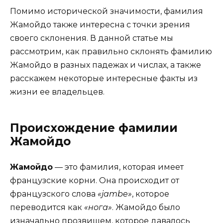
Помимо исторической значимости, фамилия
Жамойдо также интересна с точки зрения
своего склонения. В данной статье мы
рассмотрим, как правильно склонять фамилию
Жамойдо в разных падежах и числах, а также
расскажем некоторые интересные факты из
жизни ее владельцев.
Происхождение фамилии
Жамойдо
Жамойдо
— это фамилия, которая имеет
французские корни. Она происходит от
французского слова
«jambe»
, которое
переводится как
«нога»
. Жамойдо было
изначально прозвищем, которое давалось