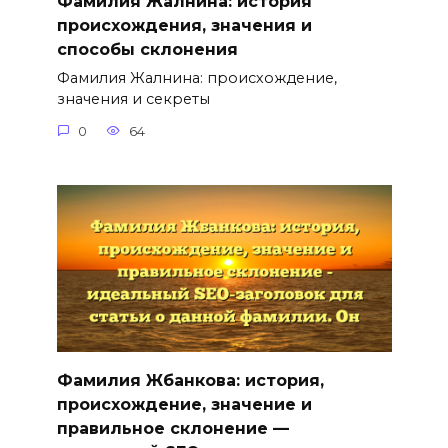
Фамилия Жалнина: история
происхождения, значения и
способы склонения
Фамилия Жалнина: происхождение,
значения и секреты
0
64
Фамилия Жбанкова: история,
происхождение, значение и
правильное склонение —