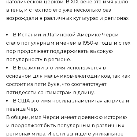
католической церкви. В XIX веке это имя ушло
в тень, и с тех пор его уже несколько раз
возрождали в различных культурах и регионах.
В Испании и Латинской Америке Черси
стало популярным именем в 1950-е годы и с тех
пор продолжает поддерживать высокую
популярность в регионе.
В Бразилии это имя используется в
основном для мальчиков-ежегодников, так как
состоит из пяти букв, что соответствует
пятидесяти сантиметрам в длину.
В США это имя носила знаменитая актриса и
певица Чер.
В общем, имя Черси имеет древнюю историю
и продолжает быть популярным в различных
регионах мира. И если вы ищете уникальное