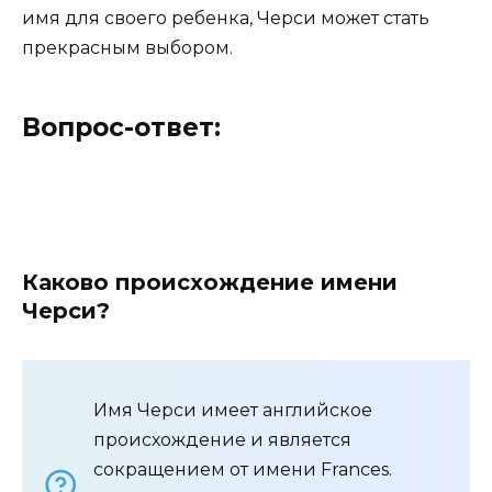
имя для своего ребенка, Черси может стать
прекрасным выбором.
Вопрос-ответ:
Каково происхождение имени
Черси?
Имя Черси имеет английское
происхождение и является
сокращением от имени Frances.