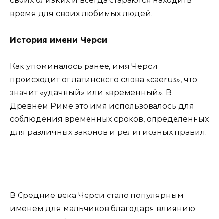
своих близких и всегда стараются находить
время для своих любимых людей.
История имени Черси
Как упоминалось ранее, имя Черси
происходит от латинского слова «caerus», что
значит «удачный» или «временный». В
Древнем Риме это имя использовалось для
соблюдения временных сроков, определенных
для различных законов и религиозных правил.
В Средние века Черси стало популярным
именем для мальчиков благодаря влиянию