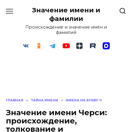
Перейти
Значение имени и
к
содержанию
фамилии
Происхождение и значение имён и
фамилий
ГЛАВНАЯ
»
ТАЙНА ИМЕНИ
»
ИМЕНА НА БУКВУ Ч
Значение имени Черси:
происхождение,
толкование и