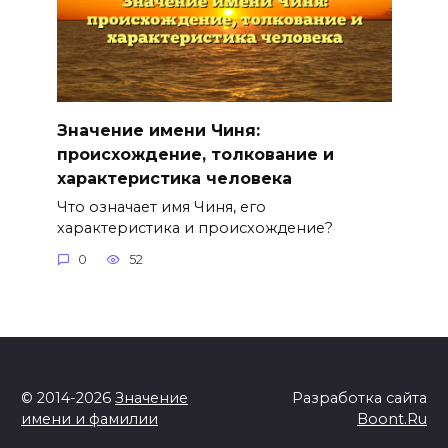
Значение имени Чиня:
происхождение, толкование и
характеристика человека
Что означает имя Чиня, его
характеристика и происхождение?
0
52
© 2014-2026
Значение
Разработка сайта
имени и фамилии
Boont.Ru