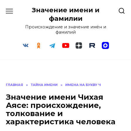
Перейти
Значение имени и
к
содержанию
фамилии
Происхождение и значение имён и
фамилий
ГЛАВНАЯ
»
ТАЙНА ИМЕНИ
»
ИМЕНА НА БУКВУ Ч
Значение имени Чихая
Аясе: происхождение,
толкование и
характеристика человека