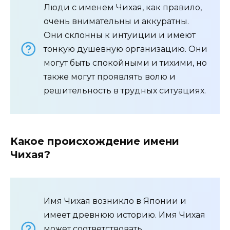
Люди с именем Чихая, как правило,
очень внимательны и аккуратны.
Они склонны к интуиции и имеют
тонкую душевную организацию. Они
могут быть спокойными и тихими, но
также могут проявлять волю и
решительность в трудных ситуациях.
Какое происхождение имени
Чихая?
Имя Чихая возникло в Японии и
имеет древнюю историю. Имя Чихая
может соответствовать